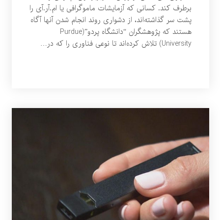
برطرف کند. کسانی که آزمایشات ماموگرافی یا ام‌.آر.آی را
پشت سر گذاشته‌اند، از دشواری روند انجام شدن آنها آگاه
هستند که پژوهشگران “دانشگاه پردو”(Purdue
University) تلاش کرده‌اند تا نوعی فناوری را که در…