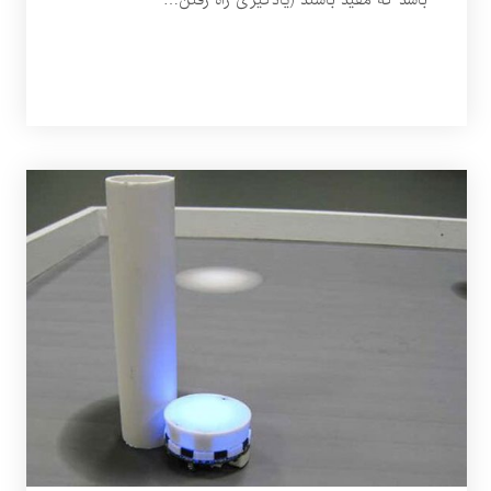
باشد که مفید باشند (یادگیری راه رفتن…