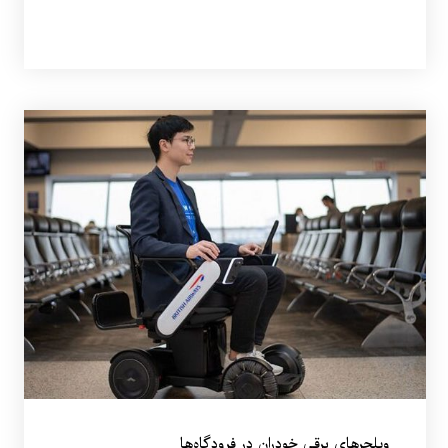
ویلچرهای برقی خودران در فرودگاه‌ها