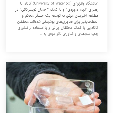
“دانشگاه واترلو”ی (University of Waterloo) کانادا با
رهبری “الهام داوودی” و با کمک “احسان تویسرکانی” در
مطالعه اخیرشان موفق به توسعه یک حسگر محکم و
انعطاف‌پذیر برای فناوری‌های پوشیدنی شده‌اند. محققان
کانادایی با کمک محققان ایرانی و با استفاده از فناوری
چاپ سه‌بعدی و فناوری نانو موفق به…