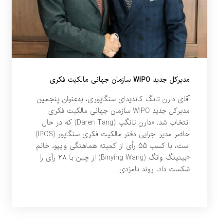
مدیرکل جدید WIPO سازمان جهانی مالکیت فکری
آقای دارن تانگ کاندیدای سنگاپوری، به‌عنوان پنجمین
مدیرکل جدید WIPO سازمان جهانی مالکیت فکری
انتخاب شد. «دارن تانگپ (Daren Tang) که در حال
حاضر مدیر اجرایی دفتر مالکیت فکری سنگاپور (IPOS)
است، با کسب ۵۵ رأی از کمیته هماهنگی وایپو، خانم
«بینینگ وانگ (Binying Wang) از چین با ۲۸ رأی را
شکست داد. روند نامزدی…