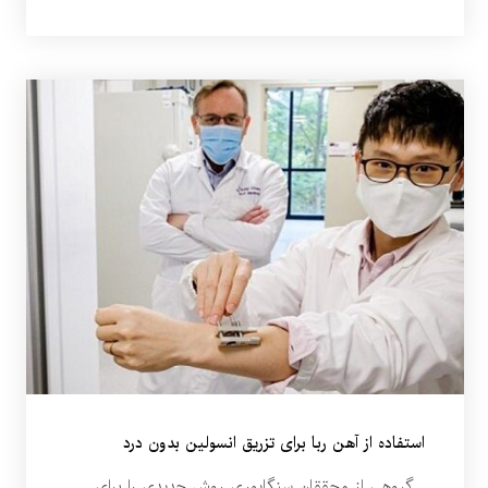
استفاده از آهن ربا برای تزریق انسولین بدون درد
گروهی از محققان سنگاپوری روش جدیدی را برای