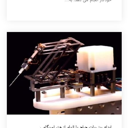
خودکار انجام می دهد. به…
ابداع ریز ربات جراح با الهام از هنر اوریگامی