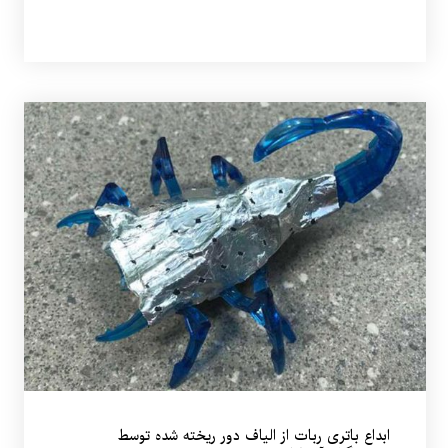
ابداع باتری ربات از الیاف دور ریخته شده توسط