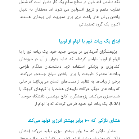
نگه داشتن قند خون در سطح سالم یک کار دشوار است که شامل
نظارت منظم و تزریق انسولین می شود، اما محققان به دنبال
یافتن روش های راحت تری برای مدیریت این بیماری هستند.
اکنون یک گروه تحقیقاتی
ابداع یک ربات نرم با الهام از لوبیا
پژوهشگران آمریکایی در بررسی جدید خود، یک ربات نرم را با
الهام از لوبیا طراحی کرده‌اند که شاید بتوان از آن در حوزه‌های
کشاورزی و پزشکی استفاده کرد. دانشمندان هنگام طراحی
ربات‌ها معمولا طبیعت را برای یافتن سرنخ جستجو می‌کنند.
برخی از ربات‌ها به تقلید از دست‌های انسان می‌پردازند؛ در حالی
که ربات‌های دیگر، حرکات بازوهای هشت‌پا یا کرم‌های کوچک را
شبیه‌سازی می‌کنند. پژوهشگران "کالج مهندسی دانشگاه جورجیا"
(UGA)، یک ربات نرم جدید طراحی کرده‌اند که با الهام از
غشای نازکی که ۱۰۰ برابر بیشتر انرژی تولید می‌کند
غشای نازکی که ۱۰۰ برابر بیشتر انرژی تولید می‌کند (غشای
نازکی که ۱۰۰ برابر بیشتر انرژی تولید می‌کند) شیمی‌دانان موفق