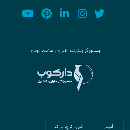
جستجوگر پیشرفته
اختراع
و
علامت تجاری
آدرس:
البرز، کرج، پارک