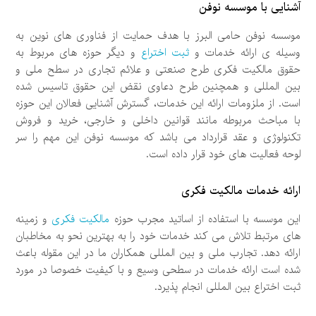
آشنایی با موسسه نوفن
موسسه نوفن حامی البرز با هدف حمایت از فناوری های نوین به
وسیله ی ارائه خدمات و
ثبت اختراع
و دیگر حوزه های مربوط به
حقوق مالکیت فکری طرح صنعتی و علائم تجاری در سطح ملی و
بین المللی و همچنین طرح دعاوی نقض این حقوق تاسیس شده
است. از ملزومات ارائه این خدمات، گسترش آشنایی فعالان این حوزه
با مباحث مربوطه مانند قوانین داخلی و خارجی، خرید و فروش
تکنولوژی و عقد قرارداد می باشد که موسسه نوفن این مهم را سر
لوحه فعالیت های خود قرار داده است.
ارائه خدمات مالکیت فکری
این موسسه با استفاده از اساتید مجرب حوزه
مالکیت فکری
و زمینه
های مرتبط تلاش می کند خدمات خود را به بهترین نحو به مخاطبان
ارائه دهد. تجارب ملی و بین المللی همکاران ما در این مقوله باعث
شده است ارائه خدمات در سطحی وسیع و با کیفیت خصوصا در مورد
ثبت اختراع بین المللی انجام پذیرد.