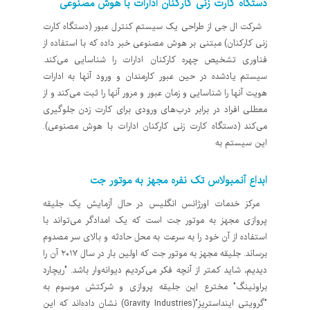
دستگاه‌ کارت زنی کارکنان ادارات با هوش مصنوعی
شرکت ال جی از طراحی یک سیستم کنترل عبور (دستگاه‌ کارت
زنی کارکنان) مبتنی بر هوش مصنوعی خبر داده که با استفاده از
فناوری تشخیص چهره کارکنان ادارات را شناسایی می‌کند.
سیستم یادشده در حین عبور کارمندان و ورود آنها به ادارات
هویت آنها را شناسایی و زمان عبور و مرور آنها را ثبت می‌کند و از
معطلی افراد در برابر درب‌های ورودی برای کارت زدن جلوگیری
می‌کند (دستگاه‌ کارت زنی کارکنان ادارات با هوش مصنوعی).
این سیستم به
ابداع آنمبولاس تک نفره مجهز به موتور جت
مرکز خدمات اورژانس انگلیس در حال آزمایش یک جلیقه
پروازی مجهز به موتور جت است که یک امدادگر می‌تواند با
استفاده از آن خود را به سرعت به محل حادثه و بالای سر مصدوم
برساند. جلیقه مجهز به موتور جت که اولین بار در سال ۲۰۱۷ آن را
دیدیم، شاید کمتر از آنچه فکر می‌کردیم دیوانه‌وار باشد. "ریچارد
براونینگ" مخترع این جلیقه پروازی و شرکتش موسوم به
"گرویتی اینداستریز"(Gravity Industries) نشان داده‌اند که این