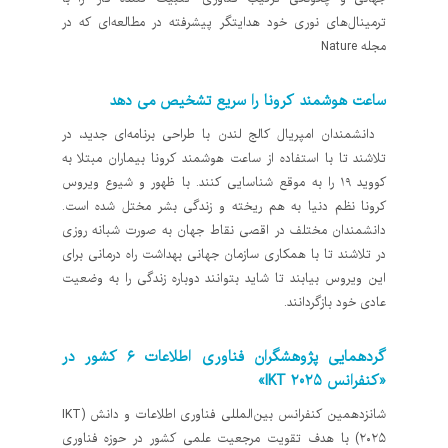
ترمینال‌های نوری خود هدایتگر پیشرفته در مطالعه‌ای که در
مجله Nature
ساعت هوشمند کرونا را سریع تشخیص می دهد
دانشمندان امپریال کالج لندن با طراحی برنامه‌ای جدید، در
تلاشند تا با استفاده از ساعت هوشمند کرونا بیماران مبتلا به
کووید ۱۹ را به موقع شناسایی کنند. با ظهور و شیوع ویروس
کرونا نظم دنیا به هم ریخته و زندگی بشر مختل شده است.
دانشمندان مختلف در اقصی نقاط جهان به صورت شبانه روزی
در تلاشند تا با همکاری سازمان جهانی بهداشت راه درمانی برای
این ویروس بیابند تا شاید بتوانند دوباره زندگی را به وضعیت
عادی خود بازگردانند.
گردهمایی پژوهشگران فناوری اطلاعات ۶ کشور در
«کنفرانس IKT ۲۰۲۵»
شانزدهمین کنفرانس بین‌المللی فناوری اطلاعات و دانش (IKT
۲۰۲۵) با هدف تقویت مرجعیت علمی کشور در حوزه فناوری