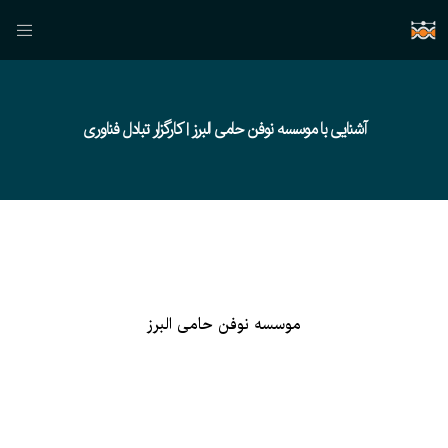
آشنایی با موسسه نوفن حامی البرز | کارگزار تبادل فناوری
موسسه نوفن حامی البرز