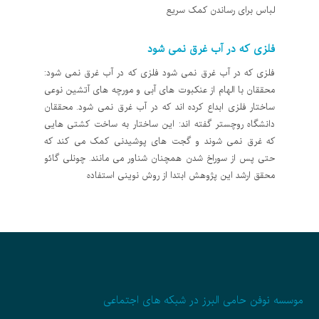
لباس برای رساندن کمک سریع
فلزی که در آب غرق نمی شود
فلزی که در آب غرق نمی شود فلزی که در آب غرق نمی شود:
محققان با الهام از عنکبوت های آبی و مورچه های آتشین نوعی
ساختار فلزی ابداع کرده اند که در آب غرق نمی شود. محققان
دانشگاه روچستر گفته اند: این ساختار به ساخت کشتی هایی
که غرق نمی شوند و گجت های پوشیدنی کمک می کند که
حتی پس از سوراخ شدن همچنان شناور می مانند. چونلی گائو
محقق ارشد این پژوهش ابتدا از روش نوینی استفاده
موسسه نوفن حامی البرز در شبکه های اجتماعی