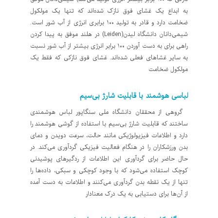
به ابداع یک غشای فوق نازک شده‌اند که تنها یک مولکول
ضخامت دارد و قادر به تولید ۱۰۰ برابری انرژی از آب شور است.
شیمی‌دانان دانشگاه لیدن(Leiden) در هلند موفق به پیدا کردن
راهی برای به دست آوردن ۱۰۰ برابر انرژی بیشتر از آب شور نسبت
به سایر غشاهای فعلی شده‌اند. غشای فوق نازکی که فقط یک
مولکول ضخامت
لباسی هوشمند با قابلیت شارژ بی‌سیم
گروهی از محققان دانشگاه ملی سنگاپور لباس هوشمندی
ساختند که قابلیت شارژ بی‌سیم با استفاده از گوشی هوشمند را
دارد و اطلاعات فیزیولوژیکی مانند حالت، سرعت دویدن و دمای
بدن ورزشکاران را در هنگام فعالیت فیزیکی گردآوری می‌کند. در
حال حاضر برای گردآوری این اطلاعات از ردگیرهای پوشیدنی
کوچک استفاده می‌شود که با وجود کوچکی و سبکی، داده‌ها را
تنها از یک نقطه بدن گردآوری می‌کنند و اطلاعات به دست آمده
از آن‌ها برای دستیابی به یک درک معنادار