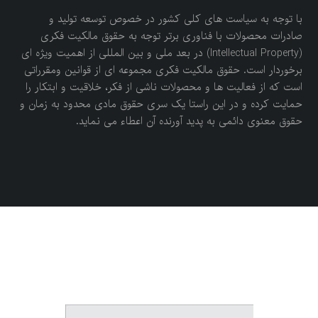
با توجه به سیاست های کلی کشور در خصوص توسعه تولید و
صادرات محصولات با فناوری برتر توجه به حقوق مالکیت فکری
(Intellectual Property) در بعد ملی و بین المللی از اهمیت ویژه ای
برخوردار است. حقوق مالکیت فکری مجموعه ای از قوانین ومقرراتی
است که از فعالیت ها و محصولات ناشی از فکر، خلاقیت و ابتکار را
حمایت کرده و در این راستا یک سری حقوق مادی محدود به زمان و
حقوق معنوی دائمی به پدید آورنده آن اعطاء می نماید.