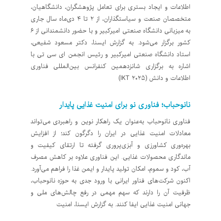
اطلاعات و ایجاد بستری برای تعامل پژوهشگران، دانشگاهیان،
متخصصان صنعت و سیاستگذاران، از ۲ تا ۴ دی‌ماه سال جاری
به میزبانی دانشگاه صنعتی امیرکبیر و با حضور دانشمندانی از ۶
کشور برگزار می‌شود. به گزارش ایسنا، دکتر مسعود شفیعی،
استاد دانشگاه صنعتی امیرکبیر و رئیس انجمن ای سی تی با
اشاره به برگزاری شانزدهمین کنفرانس بین‌المللی فناوری
اطلاعات و دانش (IKT ۲۰۲۵)
نانوحباب؛ فناوری نو برای امنیت غذایی پایدار
فناوری نانوحباب به‌عنوان یک راهکار نوین و راهبردی می‌تواند
معادلات امنیت غذایی در ایران را دگرگون کند؛ از افزایش
بهره‌وری کشاورزی و آبزی‌پروری گرفته تا ارتقای کیفیت و
ماندگاری محصولات غذایی. این فناوری علاوه بر کاهش مصرف
آب، کود و سموم، امکان تولید پایدار و ایمن غذا را فراهم می‌آورد.
اکنون شرکت‌های فناور ایرانی با ورود جدی به حوزه نانوحباب،
ظرفیت آن را دارند که سهم مهمی در رفع چالش‌های ملی و
جهانی امنیت غذایی ایفا کنند. به گزارش ایسنا، امنیت