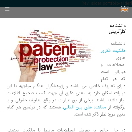
[rev_slider portfolio-slider]
دانشنامه
کارآفرینی
دانشنامه
مالکیت فکری
حاوی
اصطلاحات و
عباراتی است
که هر کدام
دارای تعاریف خاصی می باشند و پژوهشگران هنگام مواجهه با این
عبارات امکان دارد به معنی دقیق آن جهت کسب صحیح اطلاعات
نیاز داشته باشند. برخی از این عبارات در واقع تعاریف حقوقی و یا
برگرفته از
معاهده های بین المللی
هستند که در توضیح هر کدام
منبع مورد نظر ذکر شده است.
در حال حاضر به تعریف اصطلاحات مرتبط با مالکیت صنعتی