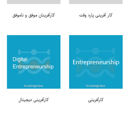
کار آفرینی پاره وقت
کارآفرینان موفق و ناموفق
کارآفرینی
کارآفرینی دیجیتال