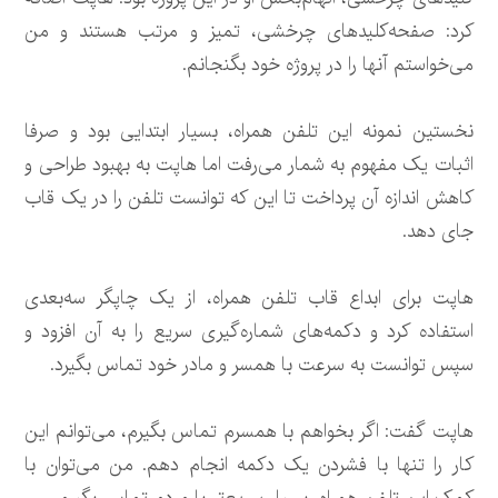
کرد: صفحه‌کلیدهای چرخشی، تمیز و مرتب هستند و من
می‌خواستم آنها را در پروژه خود بگنجانم.
نخستین نمونه این تلفن همراه، بسیار ابتدایی بود و صرفا
اثبات یک مفهوم به شمار می‌رفت اما هاپت به بهبود طراحی و
کاهش اندازه آن پرداخت تا این که توانست تلفن را در یک قاب
جای دهد.
هاپت برای ابداع قاب تلفن همراه، از یک چاپگر سه‌بعدی
استفاده کرد و دکمه‌های شماره‌گیری سریع را به آن افزود و
سپس توانست به سرعت با همسر و مادر خود تماس بگیرد.
هاپت گفت: اگر بخواهم با همسرم تماس بگیرم، می‌توانم این
کار را تنها با فشردن یک دکمه انجام دهم. من می‌توان با