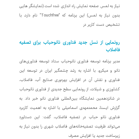
نیاز به لمس صفحه نمایش راه اندازی شده است.(نمایشگر هایی
بدون نیاز به لمس) این برنامه که "Touchfree" نام دارد، با
تشخیص دست کاربر در
رونمایی از نسل جدید فناوری نانوحباب برای تصفیه
فاضلاب
مدیر برنامه توسعه فناوری نانوحباب ستاد توسعه فناوری‌های
نانو و میکرو، با اشاره به رشد چشمگیر ایران در توسعه این
فناوری و نقش آن در افزایش بهره‌وری صنایع آب، فاضلاب،
کشاورزی و شیلات، از رونمایی سطح جدیدی از فناوری نانوحباب
در شانزدهمین نمایشگاه بین‌المللی فناوری نانو خبر داد. به
گزارش ایسنا، محمدمهدی اسماعیلی با اشاره به اهمیت کاربرد
فناوری نانو حباب در تصفیه فاضلاب، گفت: این دستاورد
می‌تواند ظرفیت تصفیه‌خانه‌های فاضلاب شهری را بدون نیاز به
زیرساخت جدید یا افزایش مصرف