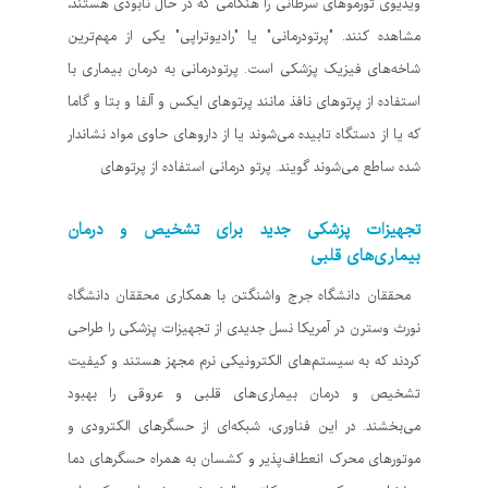
ویدیوی تورموهای سرطانی را هنگامی که در حال نابودی هستند،
مشاهده کنند. "پرتودرمانی" یا "رادیوتراپی" یکی از مهم‌ترین
شاخه‌های فیزیک پزشکی است. پرتودرمانی به درمان بیماری با
استفاده از پرتوهای نافذ مانند پرتوهای ایکس و آلفا و بتا و گاما
که یا از دستگاه تابیده می‌شوند یا از داروهای حاوی مواد نشاندار
شده ساطع می‌شوند گویند. پرتو درمانی استفاده از پرتوهای
تجهیزات پزشکی جدید برای تشخیص و درمان
بیماری‌های قلبی
محققان دانشگاه جرج واشنگتن با همکاری محققان دانشگاه
نورث وسترن در آمریکا نسل جدیدی از تجهیزات پزشکی را طراحی
کردند که به سیستم‌های الکترونیکی نرم مجهز هستند و کیفیت
تشخیص و درمان بیماری‌های قلبی و عروقی را بهبود
می‌بخشند. در این فناوری، شبکه‌ای از حسگرهای الکترودی و
موتورهای محرک انعطاف‌پذیر و کشسان به همراه حسگرهای دما