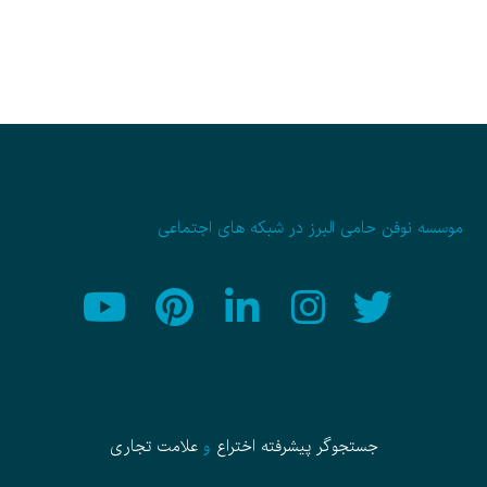
موسسه نوفن حامی البرز در شبکه های اجتماعی
جستجوگر پیشرفته
اختراع
و
علامت تجاری