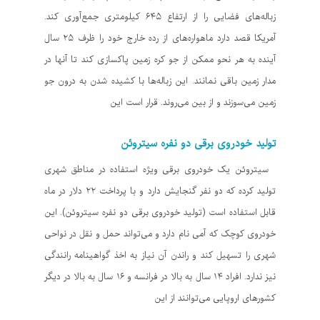
زباله‌های فضایی را از ارتفاع ۶۴۵ کیلومتری جمع‌آوری کند.
آمریکا قصد دارد ماهواره‌های از رده خارج خود را ظرف ۲۵ سال
آینده به هر نحو ممکن از جو کره زمین پاکسازی کند تا آنها در
مدار زمین باقی نمانند. این زباله‌ها با کشیده شدن به درون جو
زمین می‌سوزند و از بین می‌روند. قرار است این
تولید خودروی برقی دو نفره سیتروئن
سیتروئن یک خودروی برقی ویژه استفاده در مناطق شهری
تولید کرده که دو نفر گنجایش دارد و با پرداخت ۲۲ دلار در ماه
قابل استفاده است (تولید خودروی برقی دو نفره سیتروئن). این
خودروی کوچک که آمی نام دارد و می‌تواند حمل و نقل در نواحی
شهری را تسهیل کند و راندن آن نیاز به اخذ گواهینامه رانندگی
نیز ندارد. افراد ۱۴ سال به بالا در فرانسه و ۱۶ سال به بالا در دیگر
کشورهای اروپایی می‌توانند از این