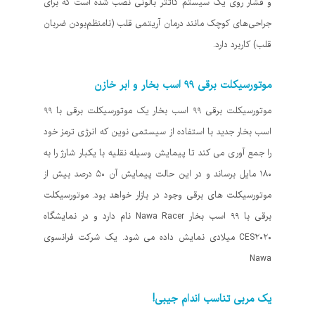
و فشار روی یک سیستم کاتتر بالونی نصب شده است که برای
جراحی‌های کوچک مانند درمان آریتمی قلب (نامنظم‌بودن ضربان
قلب) کاربرد دارد.
موتورسیکلت برقی ۹۹ اسب بخار و ابر خازن
موتورسیکلت برقی ۹۹ اسب بخار یک موتورسیکلت برقی با ۹۹
اسب بخار جدید با استفاده از سیستمی نوین که انرژی ترمز خود
را جمع آوری می کند تا پیمایش وسیله نقلیه با یکبار شارژ را به
۱۸۰ مایل برساند و در این حالت پیمایش آن ۵۰ درصد بیش از
موتورسیکلت های برقی وجود در بازار خواهد بود. موتورسیکلت
برقی با ۹۹ اسب بخار Nawa Racer نام دارد و در نمایشگاه
CES۲۰۲۰ میلادی نمایش داده می شود. یک شرکت فرانسوی
Nawa
یک مربی تناسب اندام جیبی!