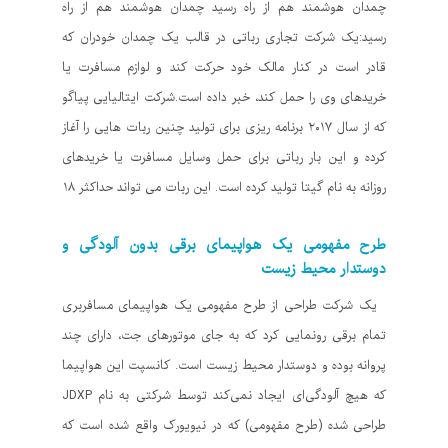
چمدان هوشمند هم از راه رسید چمدان هوشمند هم از راه
رسید:یک شرکت تجاری رباتی در قالب یک چمدان خودران که
قادر است در کنار مالک خود حرکت کند و لوازم مسافرت یا
خریدهای وی را حمل کند، خبر داده است.شرکت ایتالیایی پیاگو
که از سال ۲۰۱۷ برنامه ریزی برای تولید چنین ربات هایی را آغاز
کرده و این بار رباتی برای حمل وسایل مسافرت یا خریدهای
روزانه به نام گیتا تولید کرده است. این ربات می تواند حداکثر ۱۸
طرح مفهومی یک هواپیمای برقی بدون آلودگی و
دوستدار محیط زیست
یک شرکت طراحی از طرح مفهومی یک هواپیمای مسافربری
تمام برقی رونمایی کرد که به جای موتورهای جت، دارای چند
پروانه بوده و دوستدار محیط زیست است. کانسپت این هواپیما
که هیچ آلودگی‌ای ایجاد نمی‌کند توسط شرکتی به نام JDXP
طراحی شده (طرح مفهومی) که در نیویورک واقع شده است که