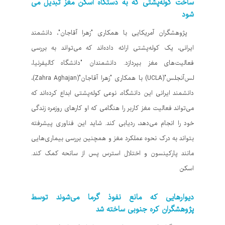
ساخت کوله‌پشتی که به دستگاه اسکن مغز تبدیل می
شود
پژوهشگران آمریکایی با همکاری "زهرا آقاجان"، دانشمند
ایرانی، یک کوله‌پشتی ارائه داده‌اند که می‌تواند به بررسی
فعالیت‌های مغز بپردازد. دانشمندان "دانشگاه کالیفرنیا،
لس‌آنجلس"(UCLA) با همکاری "زهرا آقاجان"(Zahra Aghajan)،
دانشمند ایرانی این دانشگاه، نوعی کوله‌پشتی ابداع کرده‌اند که
می‌تواند فعالیت مغز کاربر را هنگامی که او کارهای روزمره زندگی
خود را انجام می‌دهد، ردیابی کند. شاید این فناوری پیشرفته
بتواند به درک نحوه عملکرد مغز و همچنین بررسی بیماری‌هایی
مانند پارکینسون و اختلال استرس پس از سانحه کمک کند.
اسکن
دیوارهایی که مانع نفوذ گرما می‌شوند توسط
پژوهشگران کره جنوبی ساخته شد