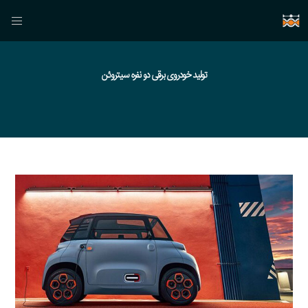
تولید خودروی برقی دو نفره سیتروئن