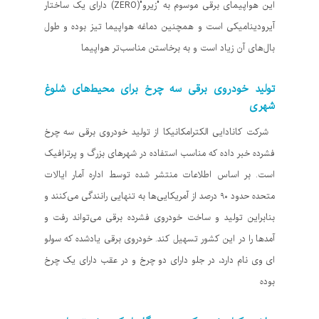
این هواپیمای برقی موسوم به "زیرو"(ZERO) دارای یک ساختار
آیرودینامیکی است و همچنین دماغه هواپیما تیز بوده و طول
بال‌های آن زیاد است و به برخاستن مناسب‌تر هواپیما
تولید خودروی برقی سه چرخ برای محیط‌های شلوغ
شهری
شرکت کانادایی الکترامکانیکا از تولید خودروی برقی سه چرخ
فشرده خبر داده که مناسب استفاده در شهرهای بزرگ و پرترافیک
است. بر اساس اطلاعات منتشر شده توسط اداره آمار ایالات
متحده حدود ۹۰ درصد از آمریکایی‌ها به تنهایی رانندگی می‌کنند و
بنابراین تولید و ساخت خودروی فشرده برقی می‌تواند رفت و
آمدها را در این کشور تسهیل کند. خودروی برقی یادشده که سولو
ای وی نام دارد، در جلو دارای دو چرخ و در عقب دارای یک چرخ
بوده