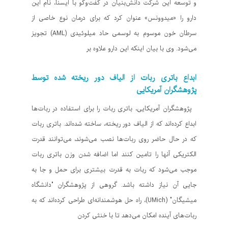
و توسعه این شرکت دانش‌بنیان در گفت‌وگو با ایسنا، نام این
دارو را «میدوونس» عنوان کرد که برای درمان نوع خاصی از
سرطان خون موسوم به لوسمی حاد میلوئیدی (AML) تجویز
می‌شود. وی با بیان اینکه این دارو علاوه بر
ابداع باتری ربات از الیاف دور ریخته شده توسط
پژوهشگران آمریکایی
پژوهشگران آمریکایی، باتری ربات را برای استفاده در ربات‌ها
ابداع کرده‌اند که از الیاف دور ریخته، ساخته شده‌اند. باتری ربات
که در حال حاضر روی ربات‌ها نصب می‌شوند، می‌توانند قدرت
الکتریکی آنها را تامین کنند اما اضافه شدن وزن باتری ربات
موجب می‌شود که ربات به قدرت بیشتری برای حمل و جا به
جایی آن نیاز داشته باشد. گروهی از پژوهشگران "دانشگاه
میشیگان" (UMich)، راه حل هوشمندانه‌ای طراحی کرده‌اند که به
ربات‌های آینده امکان می‌دهد تا با خنثی کردن