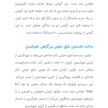
طراحی شده است. این گوشی توسط شرکت پلنت کامپیوترز
تولید شده و آسترو اسلاید جی ۵ نام دارد. صفحه کلید این گوشی
در یک سو و نمایشگر آن در سوی دیگر قرار دارد و لذا تایپ کردن
با صفحه کلید این گوشی نیز به سادگی ممکن است. در این
گوشی از پردازنده دایمنسیتی ۸۰۰ مدیاتک استفاده شده
ساخت نخستین عایق صوتی بزرگراهی خورشیدی
اولین سیستم عایق صوتی کنار جاده‌ای می‌تواند با بهره‌گیری از
انرژی خورشیدی، انرژی ۱۰۰ خانه را تامین کند. ایالت ماساچوست
ممکن است اولین ایالتی باشد که اولین مانع صوتی کنار
جاده‌ای با قابلیت بهره‌گیری از انرژی خورشیدی را نصب می‌کند.
این سیستم نوآورانه که توسط یک شرکت محلی به نام "Ko-
Solar" طراحی شده است، موانع صوتی معمولی و قدیمی را با
پنل‌های خورشیدی جایگزین می‌کند تا ضمن جلوگیری از انتشار
صدای جاده به سمت مناطق مسکونی، از انرژی خورشیدی