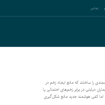
تماس
ندی را ساختند که مانع ایجاد زخم در
اران دیابتی در برابر زخم‌های احتمالی پا
. اما کفی هوشمند جدید مانع شکل‌گیری