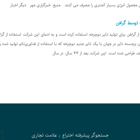
 معمول انرژی بسیار کمتری را مصرف می کنند. منبع: خبرگزاری مهر دیگر اخبار
ت توسط گرافن
ز گرافن برای تولید تایر دوچرخه استفاده کرده است و به ادعای این شرکت استفاده از 
کی از تولیدکنندگان برجسته تایر در جهان با یک تایر جدید دوچرخه که با استفاده از فناوری‌نانو تولید 
ی شده است. این شرکت بعد از ۴۴ سال، در سال
جستجوگر پیشرفته
اختراع
و
علامت تجاری