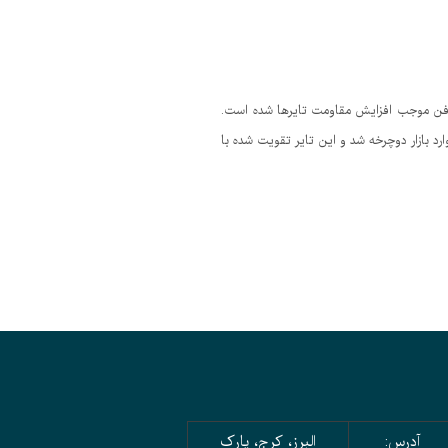
گرافن موجب افزایش مقاومت تایرها شده است.
شده وارد بازار دوچرخه شد و این تایر تقویت شده با
آدرس:
البرز، کرج، پارک