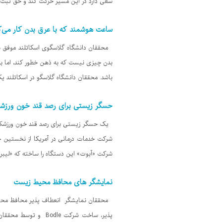
سعی دارد در این مسیر حرکت کند و حق ثبت اخ
ساعت هوشمند که با عرق بدن کار می‌ک
محققان دانشگاه گلاسگوی اسکاتلند موفق به 
بدن چیزی نیست که به ذهن خطور کند، اما به 
باشد. محققان دانشگاه گلاسگو در اسکاتلند یک 
حسگر زیستی برای رصد قند خون ورزشک
یک حسگر زیستی برای رصد قند خون ورزشکار
شرکت خدمات درمانی در آمریکا از نخستین ح
شرکت «آبوت» این دستگاه را ساخته که «لیبر سنس» (Liber Sense) ن
نمایشگر های محافظ محیط زیست
محققان نمایشگر انعطاف پذیر محافظ محیط 
پذیر، ساخت شرکت le