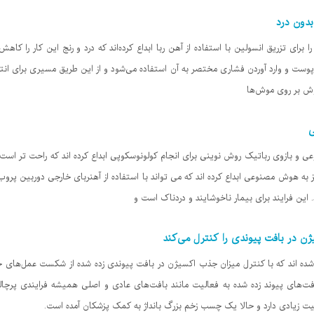
بدون درد
ی تزریق انسولین با استفاده از آهن ربا ابداع کرده‌اند که درد و رنج این کار را کاهش
وست و وارد آوردن فشاری مختصر به آن استفاده می‌شود و از این طریق مسیری برای انتقا
روش بر روی موش‌ها
ی
و بازوی رباتیک روش نوینی برای انجام کولونوسکوپی ابداع کرده اند که راحت تر است و 
به هوش مصنوعی ابداع کرده اند که می تواند با استفاده از آهنربای خارجی دوربین پروب 
 این فرایند برای بیمار ناخوشایند و دردناک است و
 در بافت پیوندی را کنترل می‌کند
 اند که با کنترل میزان جذب اکسیژن در بافت پیوندی زده شده از شکست عمل‌های جر
افت‌های پیوند زده شده به فعالیت مانند بافت‌های عادی و اصلی همیشه فرایندی پرچا
 زیادی دارد و حالا یک چسب زخم بزرگ بانداژ به کمک پزشکان آمده است.