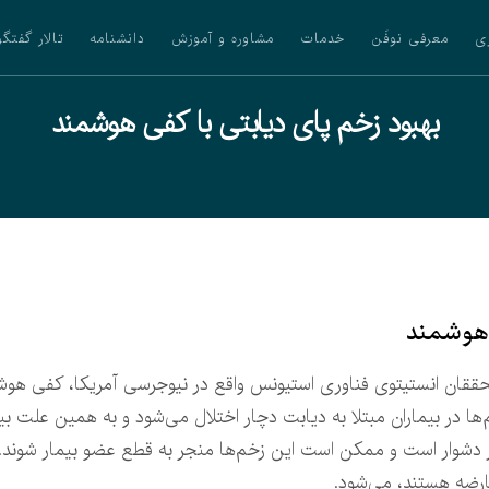
ی
معرفی نوفَن
خدمات
مشاوره و آموزش
دانشنامه
تالار گفتگو
بهبود زخم پای دیابتی با کفی هوشمند
 هوشمند
ققان انستیتوی فناوری استیونس واقع در نیوجرسی آمریکا، کفی هوشم
‌ها در بیماران مبتلا به دیابت دچار اختلال می‌شود و به همین علت بیم
ر دشوار است و ممکن است این زخم‌ها منجر به قطع عضو بیمار شوند
ارضه هستند، می‌شود.