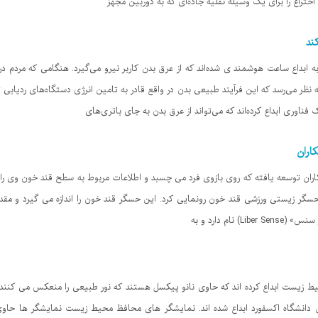
تراع را برای یک وسیله نقلیه جاده‌ای که به دوربین مجهز
ند
ابداع ساعت هوشمند ی شده‌اند که از عرق بدن کاربر نیرو می‌گیرد. هنگامی که مردم در
نظر می‌رسد که این فرآیند طبیعی بدن در واقع قادر به تامین انرژی دستگاه‌های ردیاب
فناوری ابداع کرده‌اند که می‌تواند از عرق بدن به جای باتری‌های
اران
ان توسعه یافته که روی بازوی فرد می چسبد و اطلاعات مربوط به سطح قند خون وی را
سگر زیستی ورزشی قند خون رونمایی کرد. این حسگر قند خون را اندازه می گیرد و مقد
ام دارد و به
زیست ابداع کرده اند که حاوی نانو پیکسل هستند که نور طبیعی را منعکس می کنند.
Bod و توسط محققان دانشگاه اکسفورد ابداع شده اند. نمایشگر های محافظ محیط زیست نمایشگر ه