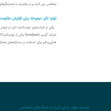
منعکس می کنند و در مقایسه با نمایشگرهای
تولید تایر دوچرخه برای افزایش مقاوم
یکی از شرکت‌های تولیدکننده تایر در جهان ا
شرکت گودیر (Goodyear) ی
فناوری‌نانو برای استفاده در مسابقه‌های مختلف طراح
موسسه نوفن حامی البرز در شبکه های اجتماعی