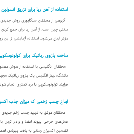
استفاده از آهن ربا برای تزریق انسولین 
گروهی از محققان سنگاپوری روش جدیدی را برا
سنتی چین است، از آهن ربا برای جمع کردن پ
مؤثر ابداع می‌شود. استفاده آزمایشی از این 
ساخت بازوی رباتیک برای کولونوسکوپ
محققان انگلیسی با استفاده از هوش مصنوعی 
دانشگاه لیدز انگلیس یک بازوی رباتیک مجهز 
فرایند کولونوسکوپی با درد کمتری انجام شود.
ابداع چسب زخمی که میزان جذب اکسیژن
محققان موفق به تولید چسب زخم جدیدی شده
عمل‌های جراحی پیوند اعضا و وادار کردن ب
تضمین اکسیژن رسانی به بافت پیوندی اهمیت