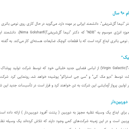
ال
 "نیما گل‌شریفی"، دانشمند ایرانی بر عهده دارد، می‌گوید در حال کاری روی نوعی باتر
می‌شود و دوام بالایی دارد. یک استارتا
وعی باتری ابداع کرده است که با قطعات کوچک ضایعات هسته‌ای کار می‌کند. به گفته NDB،
تیک”
شرکت توسط "دیو مک کی" و "سی جی استراکو" پوشیده خواهد شد، رونمایی کرد. شر
ین پرواز آزمایشی این شرکت به تن خواهند کرد و قرار است در تأسیسات جدید این شرکت موسوم به "ca
وربین‌دار
ین است و در این زمینه شرکت‌های کمی وجود دارند که تلاش کرده‌اند یک وسیله نقلیه د