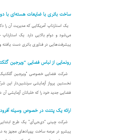
ساخت باتری با ضایعات هسته‌ای با دوام ۹۰ س
یک استارتاپ آمریکایی که مدیریت آن را دکتر
پیشرفت‌هایی در فناوری باتری دست یافته و ن
رونمایی از لباس فضایی “ویرجین گلک
نخستین پرواز آزمایشی سرنشین‌دار این 
فضایی جدید خود را که خلبانان آزمایشی آن در اول
ارائه یک پتنت در خصوص وسیله آفرود د
پیشرو در عرصه ساخت پهپادهای مجهز به دورب