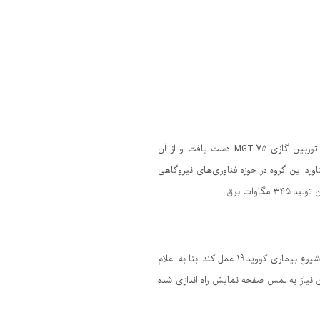
با حمایت معاونت علمی، فناوری و اقتصاد دانش‌بنیان ریاست‌جمهوری، گروه مپنا به دانش فنی ساخت جدیدترین محصول خود، توربین گازی MGT-75 دست یافت و از آن
به عنوان جدیدترین دستاورد این گروه در حوزه فناوری‌های نیروگاهی
یک شرکت موفق به ساخت یک برنامه نمایشگر لمسی بدون نیاز به لمس شده است تا به عنوان یک رابط بهداشتی در دوران بحرانی شیوع بیماری کووید-19 عمل کند. بنا به اعلام
ا بدون نیاز به لمس صفحه نمایش راه اندازی شده