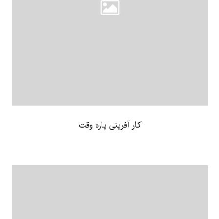
کار آفرینی پاره وقت