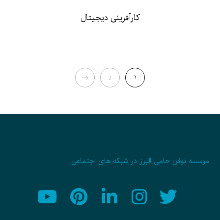
کارآفرینی دیجیتال
NEXT
1
2
موسسه نوفن حامی البرز در شبکه های اجتماعی