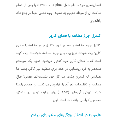
انسان‌نمای خود با نام کامل «HMND 01 Alpha» را پس از اتمام
ساخت آن از مرحله مفهوم به نمونه اولیه عملی تنها در پنج ماه،
راه‌اندازی
کنترل چراغ مطالعه‌ با صدای کاربر
کنترل چراغ مطالعه‌ با صدای کاربر کنترل چراغ مطالعه‌ با صدای
کاربر: یک شرکت نروژی، نوعی چراغ مطالعه هوشمند ارائه کرده
است که با صدای کاربر خود کنترل می‌شود. شاید یک سیستم
منحصر به فرد روشنایی در خانه برای تنظیم نور کافی باشد اما
هنگامی که کاربران پشت میز کار خود نشسته‌اند، معمولا چراغ
مطالعه و تنظیمات نور آن را فراموش می‌کنند. در همین راستا
شرکت نروژی "آی‌هاپر" (iHaper) برای برطرف کردن این مشکل،
محصول کارآمدی ارائه داده است. این
«آیفون» در انتظار ویژگی‌های ماهواره‌ای بیشتر