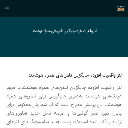
لنز واقعیت افزوده جایگزین تلفن‌های همراه هوشمند
لنز واقعیت افزوده جایگزین تلفن‌های همراه هوشمند
لنز واقعیت افزوده جایگزین تلفن‌های همراه هوشمند:با ظهور
عینک‌های هوشمند به‌عنوان جایگزینی برای تلفن‌های همراه
هوشمند، این پرسش مطرح است که آیا شمارش معکوس برای
پایان دوره عمر گوشی‌ها و عرضه نسل جدید فناوری‌های
ارتباطی آغاز شده است؟ با پتنت جدید سامسونگ برای لنزهای