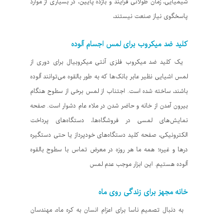
شیمیایی، زمان طولانی فرایند و بازده پایین، در بسیاری از موارد
پاسخگوی نیاز صنعت نیستند،
کلید ضد میکروب برای لمس اجسام آلوده
یک کلید ضد میکروب فلزی آنتی میکروبیال برای دوری از
لمس اشیایی نظیر عابر بانک‌ها که به طور بالقوه می‌توانند آلوده
باشند، ساخته شده است. اجتناب از لمس برخی از سطوح هنگام
بیرون آمدن از خانه و حاضر شدن در ملاء عام دشوار است. صفحه
نمایش‌های لمسی در فروشگاه‌ها، دستگاه‌های پرداخت
الکترونیکی، صفحه کلید دستگاه‌های خودپرداز یا حتی دستگیره
درها و غیره؛ همه ما هر روزه در معرض تماس با سطوح بالقوه
آلوده هستیم. این ابزار موجب عدم لمس
خانه مجهز برای زندگی روی ماه
به دنبال تصمیم ناسا برای اعزام انسان به کره ماه، مهندسان