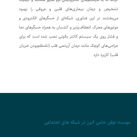
تشخیص و درمان بیماری‌های قلبی و عروقی را بهبود
می‌بخشند. در این فناوری، شبکه‌ای از حسگرهای الکترودی و
موتورهای محرک انعطاف‌پذیر و کشسان به همراه حسگرهای دما
و فشار روی یک سیستم کاتتر بالونی نصب شده است که برای
جراحی‌های کوچک مانند درمان آریتمی قلب (نامنظم‌بودن ضربان
قلب) کاربرد دارد.
موسسه نوفن حامی البرز در شبکه های اجتماعی