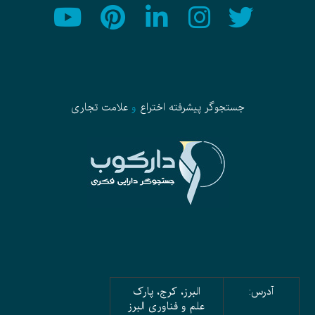
جستجوگر پیشرفته
اختراع
و
علامت تجاری
آدرس:
البرز، کرج، پارک
علم و فناوری البرز