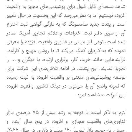
شاهد نسخه‌ای قابل قبول برای پوشیدنی‌های مجهز به واقعیت
افزوده نیستیم اما به نظر می‌رسد که این وضعیت در حال تغییر
است و پتنت جدید سامسونگ که به تازگی گواهی ثبت اختراع
آن از سوی دفتر ثبت اختراعات و علائم تجاری آمریکا صادر
شده است، نوعی لنز مبتنی بر فناوری واقعیت افزوده را معرفی
نموده که به کاربران کمک می‌کند تا با روشی مهیج و کارآمد،
فرآیندهایی مانند خرید، کار، برقراری ارتباط با دیگران و … را
تجربه نمایند. این پتنت، در ادامه تلاش‌های این شرکت برای
توسعه پوشیدنی‌های مبتنی بر واقعیت افزوده به ثبت رسیده
که نمونه واضح آن را، می‌توان در عینک تاشوی واقعیت افزوده
این شرکت، مشاهده نمود.
لازم به ذکر است: با توجه به رشد بیش از ۷۵ درصدی بازار
فناوری‌های واقعیت مجازی و افزوده در پنج سال آینده و
رسیدن به حجم بازار تقریباً ۱۲۰ میلیارد دلاری در سال ۲۰۲۲،