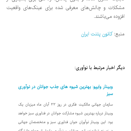
مشکلات و چالش‌های معرفی شده برای عینک‌های واقعیت
افزوده می‌باشند.
منبع:
کانون پتنت ایران
دیگر اخبار مرتبط با نوآوری:
وبینار وایپو: بهترین شیوه های جذب جوانان در نوآوری
سبز
سازمان جهانی مالکیت فکری در روز 22 آبان ماه میزبان یک
وبینار درباره بهترین شیوه مشارکت جوانان در فناوری سبز خواهد
بود. این وبینار نوآوران جوان فناوری سبز و متخصصان جهانی
در زمینه توانمندسازی جوانان و نوآوری پایدار از جمله دانشگاه