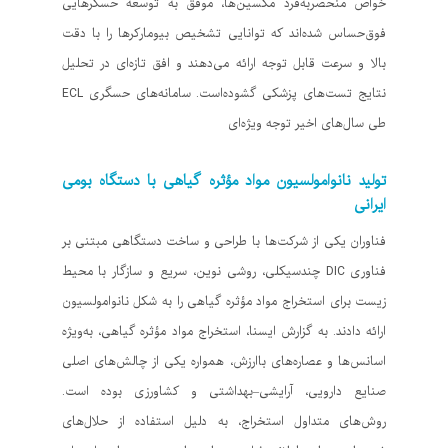
خواص منحصربه‌فرد مکسین‌ها، موفق به توسعه حسگرهایی
فوق‌حساس شده‌اند که توانایی تشخیص بیومارکرها را با دقت
بالا و سرعت قابل توجه ارائه می‌دهند و افق تازه‌ای در تحلیل‌
نتایج تست‌های پزشکی گشوده‌است. سامانه‌های حسگری ECL
طی سال‌های اخیر توجه ویژه‌ای
تولید نانوامولسیون مواد مؤثره گیاهی با دستگاه بومی
ایرانی
فناوران یکی از شرکت‌ها با طراحی و ساخت دستگاهی مبتنی بر
فناوری DIC چندسیکلی، روشی نوین، سریع و سازگار با محیط
زیست برای استخراج مواد مؤثره گیاهی را به شکل نانوامولسیون
ارائه دادند. به گزارش ایسنا، استخراج مواد مؤثره گیاهی، به‌ویژه
اسانس‌ها و عصاره‌های باارزش، همواره یکی از چالش‌های اصلی
صنایع دارویی، آرایشی–بهداشتی و کشاورزی بوده است.
روش‌های متداول استخراج، به دلیل استفاده از حلال‌های