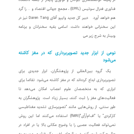
فناوری فدرال سوئیس (EPFL) ، مجمع جهانی اقتصاد و ... را گرد
هم خواهد آورد. دبیر کل جدید وایپو آقای Daren Tang نیز در
این سخنرانی خواهند داشت. اسامی بقیه سخنرانان و برنامه
وبینار به شرح زیر می
نوعی از ابزار جدید تصویربرداری که در مغز کاشته
می‌شود
یک گروه بین‌المللی از پژوهشگران، ابزار جدیدی برای
تصویربرداری ابداع کرده‌اند که در مغز کاشته می‌شود. تقاضا برای
ابزاری که به متخصصان علوم اعصاب امکان می‌دهد تا
فعالیت‌های مغز را ثبت کنند، بسیار زیاد است. پژوهشگران به
طور سنتی، از روش‌هایی مانند "تصویرسازی تشدید مغناطیسی
کارکردی" یا "اف‌ام‌آرآی"(fMRI) استفاده می‌کنند اما این روش
نمی‌تواند فعالیت عصبی را با وضوح مکانی بالا یا در افراد در
حال حرکت ثبت کند. در سال‌های اخیر، یک فناوری موسوم به