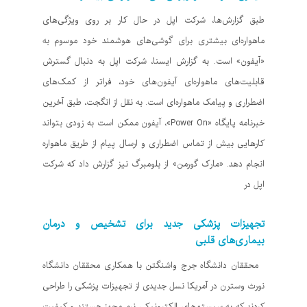
طبق گزارش‌ها، شرکت اپل در حال کار بر روی ویژگی‌های
ماهواره‌ای بیشتری برای گوشی‌های هوشمند خود موسوم به
«آیفون» است. به گزارش‌ ایسنا، شرکت اپل به دنبال گسترش
قابلیت‌های ماهواره‌ای آیفون‌های خود، فراتر از کمک‌های
اضطراری و پیامک ماهواره‌ای است. به نقل از انگجت، طبق آخرین
خبرنامه پایگاه «Power On»، آیفون ممکن است به زودی بتواند
کارهایی بیش از تماس اضطراری و ارسال پیام از طریق ماهواره
انجام دهد. «مارک گورمن» از بلومبرگ نیز گزارش داد که شرکت
اپل در
تجهیزات پزشکی جدید برای تشخیص و درمان
بیماری‌های قلبی
محققان دانشگاه جرج واشنگتن با همکاری محققان دانشگاه
نورث وسترن در آمریکا نسل جدیدی از تجهیزات پزشکی را طراحی
کردند که به سیستم‌های الکترونیکی نرم مجهز هستند و کیفیت