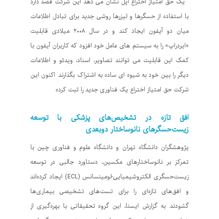
یک حق امتیاز اختراع اپل نشان می دهد این شرکت قصد دارد
با استفاده از حسگرها و لیزرها روشی جدید برای تبادل اطلاعات
میان دو آیفون ایجاد کند و در سال ۲۰۰۸ میلادی قابلیت
«ایردراپ» را به سیستم های عامل خود افزود که کاربران آیفون با
کمک این قابلیت می توانند تصاویر، اسناد، ویدئو و اطلاعات
دیگر را بین خود به شیوه ای ساده به اشتراک بگذارند. اکنون این
شرکت حق امتیاز اختراع یک فناوری جدید را ثبت کرده
افق تازه در تشخیص‌های پزشکی با توسعه
زیست‌حسگرهای نانوساختار دوبعدی
پژوهشگران دانشگاه تهران و دانشگاه علوم و فناوری چین با
تمرکز بر نانوساختارهای مکسین، دستاورد جالبی در توسعه
زیست‌حسگری الکتروشیمیایی-لومینسانس (ECL) ایجاد کرده‌اند
و افق‌های تازه‌ای را برای تست‌های تشخیصی بیماری‌ها
گشودند. به گزارش ایسنا، این گروه تحقیقاتی با بهره‌گیری از