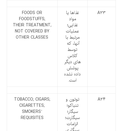
A23
غذاها یا
FOODS OR
مواد
FOODSTUFFS;
غذایی؛
THEIR TREATMENT,
عملیات
NOT COVERED BY
مرتبط با
OTHER CLASSES
آنها، که
توسط
کلاس
های دیگر
پوشش
داده نشده
است.
A24
توتون و
TOBACCO; CIGARS;
تنباکو؛
CIGARETTES;
سیگار؛
SMOKERS’
سیگارت؛
REQUISITES
الزامات
سیگاری