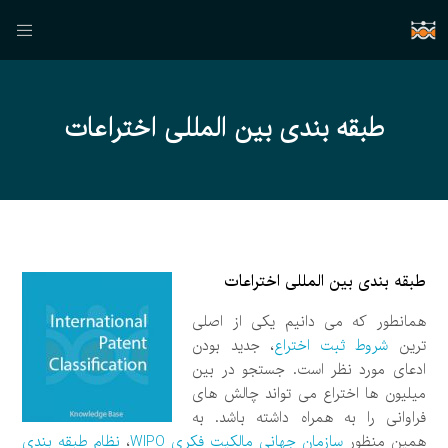
طبقه بندی بین المللی اختراعات
طبقه بندی بین المللی اختراعات
همانطور که می دانیم یکی از اصلی
ترین
شروط ثبت اختراع
، جدید بودن
ادعای مورد نظر است. جستجو در بین
میلیون ها اختراع می تواند چالش های
فراوانی را به همراه داشته باشد. به
همین منظور
سازمان جهانی مالکیت فکری WIPO
،
نظام طبقه بندی