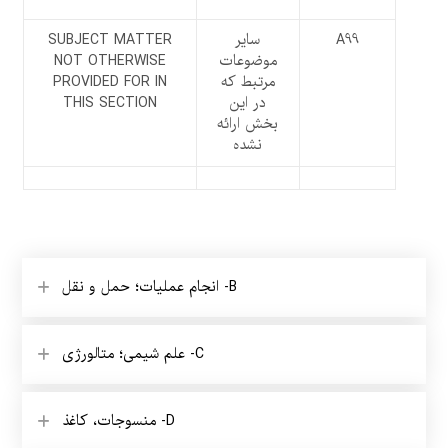
A99
سایر
SUBJECT MATTER
موضوعات
NOT OTHERWISE
مرتبط که
PROVIDED FOR IN
در این
THIS SECTION
بخش ارائه
نشده
B- انجام عملیات؛ حمل و نقل
C- علم شیمی؛ متالورژی
D- منسوجات، کاغذ