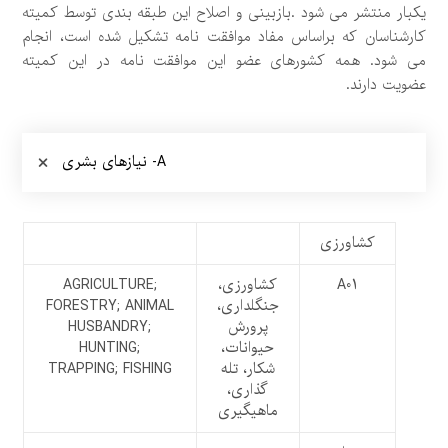
یکبار منتشر می شود .بازبینی و اصلاح این طبقه بندی توسط کمیته
کارشناسان که براساس مفاد موافقت نامه تشکیل شده است، انجام
می شود. همه کشورهای عضو این موافقت نامه در این کمیته
عضویت دارند.
A- نیازهای بشری
کشاورزی
A01
کشاورزی،
AGRICULTURE;
جنگلداری،
FORESTRY; ANIMAL
پرورش
HUSBANDRY;
حیوانات،
HUNTING;
شکار، تله
TRAPPING; FISHING
گذاری،
ماهیگیری