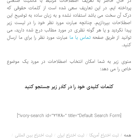
در حال حاضر به تعریف اصطلاحات مرتبط با مالکیت صنعتی
پرداخته ایم. در این تعاریف سعی شده است از کلمات حقوقی که
درک آن سخت می باشد استفاده نشده و به زبان ساده به توضیح این
اصطلاحات بپردازیم. چنانچه عبارت مورد نظر خود را در لیست زیر
پیدا نکردید و یا هر گونه نظری در مورد مطالب درج شده دارید، می
توانید از طریق صفحه
تماس با ما
عبارت مورد نظر را برای ما ارسال
کنید.
منوی زیر به شما امکان انتخاب اصطلاحات در مورد یک موضوع
خاص را می دهد:
کلمات کلیدی خود را در کادر زیر جستجو کنید
[ivory-search id=”21780″ title=”Default Search Form”]
همه
ثبت اختراع آمریکا
ثبت اختراع ایران
ثبت اختراع بین المللی