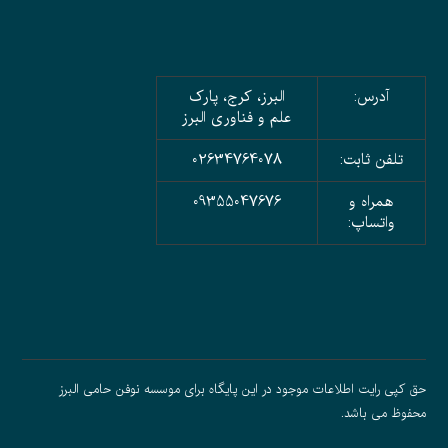
آدرس:
البرز، کرج، پارک
علم و فناوری البرز
تلفن ثابت:
02634764078
همراه و
09355047676
واتساپ:
حق کپی رایت اطلاعات موجود در این پایگاه برای موسسه نوفن حامی البرز
محفوظ می باشد.