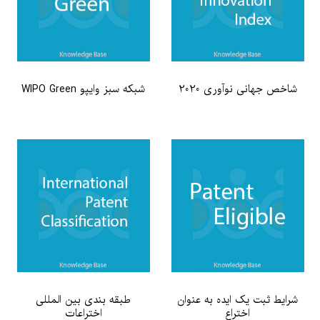
شاخص جهانی نوآوری 2020
شبکه سبز وایپو WIPO Green
شرایط ثبت یک ایده به عنوان
طبقه بندی بین المللی
اختراع
اختراعات