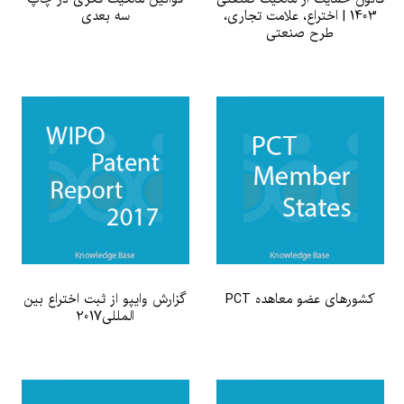
1403 | اختراع، علامت تجاری،
سه بعدی
طرح صنعتی
کشورهای عضو معاهده PCT
گزارش وایپو از ثبت اختراع بین
المللی2017