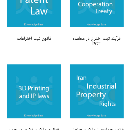
فرآیند ثبت اختراع در معاهده
قانون ثبت اختراعات
PCT
قانون حمایت از مالکیت صنعتی
قوانین مالکیت فکری در چاپ