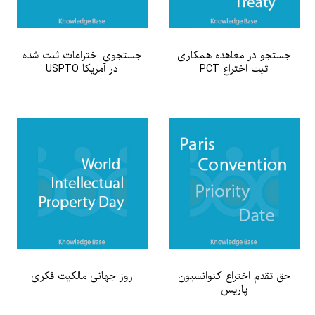
جستجو در معاهده همکاری
جستجوی اختراعات ثبت شده
ثبت اختراع PCT
در آمریکا USPTO
حق تقدم اختراع کنوانسیون
روز جهانی مالکیت فکری
پاریس