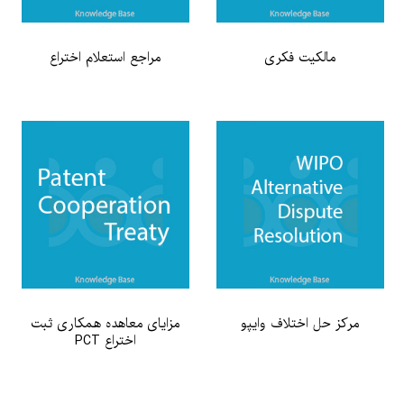
مالکیت فکری
مراجع استعلام اختراع
مرکز حل اختلاف وایپو
مزایای معاهده همکاری ثبت
اختراع PCT