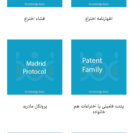
اظهارنامه اختراع
افشاء اختراع
پتنت فامیلی یا اختراعات هم
پروتكل مادريد
خانواده