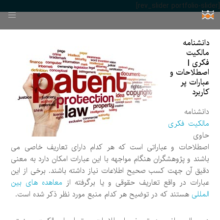
[rev_slider portfolio-slider]
دانشنامه
مالکیت
فکری |
اصطلاحات و
عبارات پر
کاربرد
دانشنامه
مالکیت فکری
حاوی
اصطلاحات و عباراتی است که هر کدام دارای تعاریف خاصی می
باشند و پژوهشگران هنگام مواجهه با این عبارات امکان دارد به معنی
دقیق آن جهت کسب صحیح اطلاعات نیاز داشته باشند. برخی از این
عبارات در واقع تعاریف حقوقی و یا برگرفته از
معاهده های بین
المللی
هستند که در توضیح هر کدام منبع مورد نظر ذکر شده است.