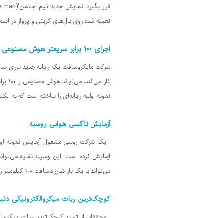
تعبیه شده روی بال‌های کربنی و پرواز در آس
اجرای ۱۰۰ برابر سریعتر هوش مصنوعی با رایانه جدید نوری مایکروسافت
کار 
نمونه اولیه رایانه‌ای را ساخته است که به ا
آزمایش تاکسی هوایی روسیه
یک شرکت روسی مشغول آزمایش نمونه اولیه ت
می‌تواند با یک بار شارژ مسافت ۱۰۰ کیلومتر را طی کند.هاور نیازمند باند مخصوص پرواز
کوچک‌ترین ربات میکروالکترونیکی دنیا
محققان از تولید کوچک‌ترین ربات میکروالکت