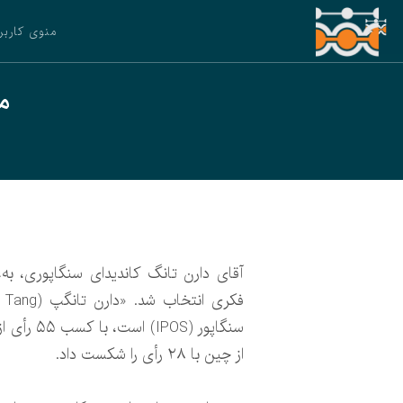
منوی کاربر
مدی
آقای دارن تانگ کاندیدای سنگا
از چین با ۲۸ رأی را شکست داد.