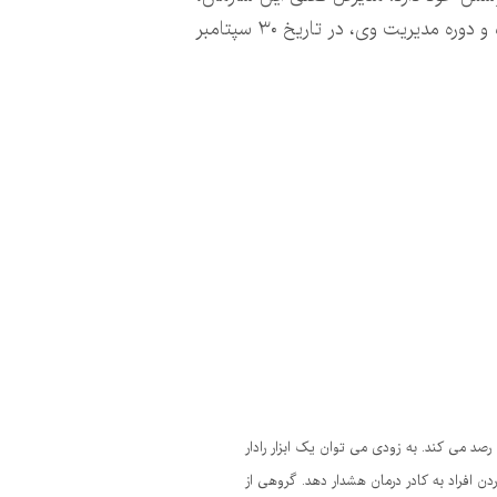
«فرانسیس گری» (Francis Gurry) نام داشته که از اکتبر ۲۰۰۸ میلادی، در این سمت به ایفای نقش مشغول بوده و دوره مدیریت وی، در تاریخ ۳۰ سپتامبر
د می کند. به زودی می توان یک ابزار رادار
دن افراد به کادر درمان هشدار دهد. گروهی از