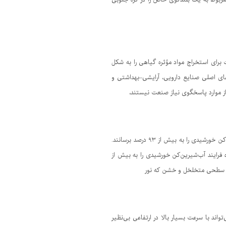
ربوط به یک بلندگوی خاص را در کره جنوبی
، سریع و سازگار با محیط زیست برای استخراج مواد مؤثره گیاهی را به شکل
‌های اصلی صنایع دارویی، آرایشی–بهداشتی و
از موارد پاسخگوی نیاز صنعت نیستند،
محققان دانشگاه صنعتی اصفهان با بهره‌گیری از فناوری نانو و طراحی دقیق سطح غشاهای پلیمری توانسته‌اند بازده فرایند آب‌شیرین‌کن خورشیدی را به بیش از ۹۳ درصد برسانند.
 فرایند آب‌شیرین‌کن خورشیدی را به بیش از
اند با سرعت بسیار بالا در ارتفاعی بی‌نظیر