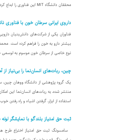
محققان دانشگاه MIT این فناوری را ابداع کرده اند. آنها
داروی ایرانی سرطان خون با فناوری نان
بیشتر دارو به خون را فراهم کرده است. محمد
نوع خاصی از سرطان خون موسوم به لوسمی حاد میلوئیدی (AML) تجویز می‌شود. وی با بی
چین، ربات‌های انسان‌نما را بی‌نیاز از 
یک گروه پژوهشی از دانشگاه ووهان چین، سامانه
منتشر شده، به ربات‌های انسان‌نما این امکان 
استفاده از ابزار، گرفتن اشیاء و راه رفتن خو
ثبت حق امتیاز بلندگو با نمایشگر لول
سامسونگ ثبت حق امتیاز اختراع طرح های ج