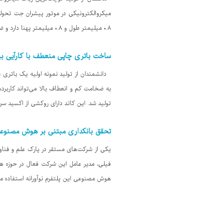
میکروالکترونیکی در موتور پیشران جت تحول
۰.۸ میلیمتر طول و ۰.۸ میلیمتر پهنا دارد و ضخامت آن نیز صرفاً ۰.۱۴ میلیمتر است. ربات یادشده به صورت بی سیم
ساخت باتری چاپی منعطف با کارآیی بی
دانشمندان از تولید نمونه اولیه یک باتری با 
به ضخامت کم و انعطاف بالا می‌تواند کاربر
تولید شد. این کاتد دارای روکشی از اکسید 
تحقق بانکداری مبتنی بر هوش مصنوعی
یکی از شرکت‌های مستقر در پارک علم و فناو
فیلی، مدیر عامل این شرکت فعال در حوزه هوش
هوش مصنوعی این پلتفرم نوآورانه استفاده می