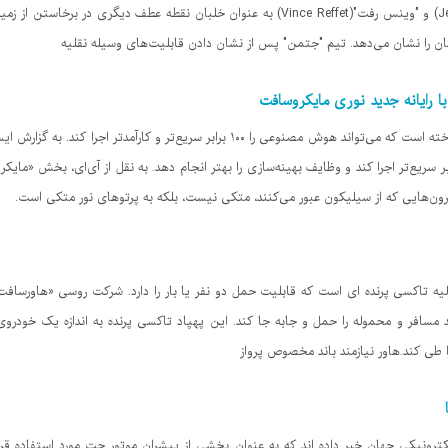
قرار بگیرد. نمایش جدید تیم "جتمن"(Jetman) و "وینس رفت"(Vince Reffet) به عنوان خلبان ن
مان را نشان می‌دهد. تیم "جتمن" پس از نشان دادن قابلیت‌های وسیله نقلیه
شرکت مایکروسافت یک رایانه جدید نوری ساخته است که می‌تواند هوش مصنوعی را ۱۰۰ برابر سر
می‌کند، می‌تواند هوش مصنوعی را ۱۰۰ برابر سریع‌تر اجرا کند و وظایف بهینه‌سازی را بهتر انجام دهد. به نقل از 
لکترون‌هایی که از سیلیکون عبور می‌کنند، متکی نیست، بلکه به پرتوهای نور متکی است.
اکسی پرنده ای است که قابلیت حمل دو نفر یا بار را دارد. شرکت روسی «هاورسافت» 
رونیکی جهان خبر داده اند که به عنوان بخشی از پیشران موتور جت مورد استفاده قرا