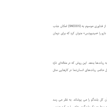
فناوران یکی از شرکت‌های دانش‌بنیان دارویی برای درمان نوعی سرطان خون به نام لوسمی میلوئید حاد را تولید کردند که با بهره‌گیری از فناوری موسوم به (SNEDDS) امکان جذب
ارو را «میدوونس» عنوان کرد که برای درمان
 ربات‌ها بدهد. این روش که در مقاله‌ای تازه
ال حاضر، ربات‌های انسان‌نما در کارهایی مثل
کل بلندگو را می پوشاند. به نظر می رسد