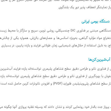
کند که مجهز به نمایشگری لوله شونده است. این شرکت حق امتیاز اختراع طر ح هایی م
ز نمایشگر انعطاف پذیر دور یک بلندگوی
 دستگاه بومی ایرانی
فناوران یکی از شرکت‌ها با طراحی و ساخت دستگاهی مبتنی بر فناوری DIC چندسیکلی، روشی نوین
 استخراج مواد مؤثره گیاهی، به‌ویژه اسانس‌ها و عصاره‌های باارزش، همواره یکی از چالش
به دلیل استفاده از حلال‌های شیمیایی، زمان طولانی فرایند و بازده پایین، در بسیاری 
ان با بهره‌گیری از فناوری نانو و طراحی دقیق سطح غشاهای پلیمری توانسته‌اند بازده
از جت بالدار خود رونمایی کردند و نشان دادند که وسیله نقلیه پروازی آنها چگونه می‌تو