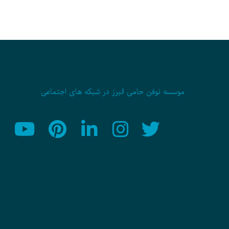
موسسه نوفن حامی البرز در شبکه های اجتماعی