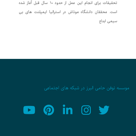
تحقیقات برای انجام این عمل از حدود ۱۰ سال قبل آغاز شده
است. محققان دانشگاه موناش در استرالیا ایمپلنت های بی
سیمی ابداع
موسسه نوفن حامی البرز در شبکه های اجتماعی