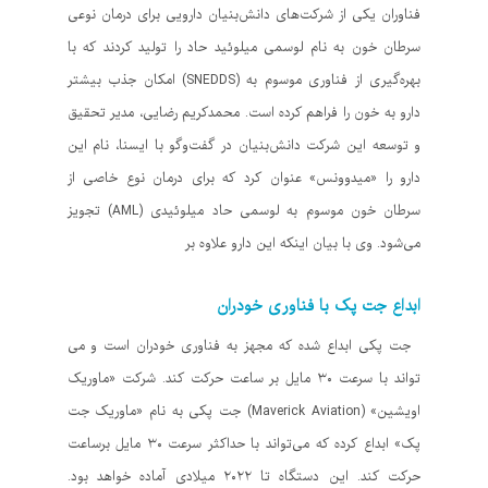
فناوران یکی از شرکت‌های دانش‌بنیان دارویی برای درمان نوعی
سرطان خون به نام لوسمی میلوئید حاد را تولید کردند که با
بهره‌گیری از فناوری موسوم به (SNEDDS) امکان جذب بیشتر
دارو به خون را فراهم کرده است. محمدکریم رضایی، مدیر تحقیق
و توسعه این شرکت دانش‌بنیان در گفت‌وگو با ایسنا، نام این
دارو را «میدوونس» عنوان کرد که برای درمان نوع خاصی از
سرطان خون موسوم به لوسمی حاد میلوئیدی (AML) تجویز
می‌شود. وی با بیان اینکه این دارو علاوه بر
ابداع جت پک با فناوری خودران
جت پکی ابداع شده که مجهز به فناوری خودران است و می
تواند با سرعت ۳۰ مایل بر ساعت حرکت کند. شرکت «ماوریک
اویشین» (Maverick Aviation) جت پکی به نام «ماوریک جت
پک» ابداع کرده که می‌تواند با حداکثر سرعت ۳۰ مایل برساعت
حرکت کند. این دستگاه تا ۲۰۲۲ میلادی آماده خواهد بود.