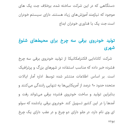
دستگاهی که در این شرکت ساخته شده، برخلاف جت پک های
موجود که نیازمند آموزش‌های زیاد هستند، دارای سیستم خودران
است.جت پک با فناوری خودران ابداع
تولید خودروی برقی سه چرخ برای محیط‌های شلوغ
شهری
شرکت کانادایی الکترامکانیکا از تولید خودروی برقی سه چرخ
فشرده خبر داده که مناسب استفاده در شهرهای بزرگ و پرترافیک
است. بر اساس اطلاعات منتشر شده توسط اداره آمار ایالات
متحده حدود ۹۰ درصد از آمریکایی‌ها به تنهایی رانندگی می‌کنند و
بنابراین تولید و ساخت خودروی فشرده برقی می‌تواند رفت و
آمدها را در این کشور تسهیل کند. خودروی برقی یادشده که سولو
ای وی نام دارد، در جلو دارای دو چرخ و در عقب دارای یک چرخ
بوده