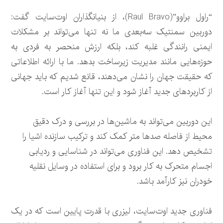
“راول براوو”(Raul Bravo)، از بنیانگذاران اوت‌سایت گفت:
دوربین سمنتیک سه‌بعدی ما نه تنها می‌تواند بر مشکلات
ایمنی رانندگی غلبه کند، بلکه ارزش منحصر به فردی به
حوزه‌هایی مانند مدیریت زیرساخت بدهد. ما با ارائه اطلاعاتی
که حقیقت جهان را نشان می‌دهند، قانع شدیم که باید جهانی
از کاربردهای جدید آغاز شود و این تنها آغاز کار است.
این دوربین می‌تواند به ماشین‌ها در بررسی و درک دقیق
محیط از فاصله صدها متر کمک کند و ترکیب سازنده اشیا را
تشخیص دهد. این فناوری می‌تواند در شناسایی و ردیابی
اجسام متحرک به کار برود و برای استفاده در وسایل نقلیه
خودران نیز کارآمد باشد.
فناوری جدید اوت‌سایت، لیزری با قدرت پایین است که در یک