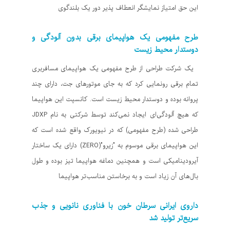
این حق امتیاز نمایشگر انعطاف پذیر دور یک بلندگوی
طرح مفهومی یک هواپیمای برقی بدون آلودگی و
دوستدار محیط زیست
یک شرکت طراحی از طرح مفهومی یک هواپیمای مسافربری
تمام برقی رونمایی کرد که به جای موتورهای جت، دارای چند
پروانه بوده و دوستدار محیط زیست است. کانسپت این هواپیما
که هیچ آلودگی‌ای ایجاد نمی‌کند توسط شرکتی به نام JDXP
طراحی شده (طرح مفهومی) که در نیویورک واقع شده است که
این هواپیمای برقی موسوم به "زیرو"(ZERO) دارای یک ساختار
آیرودینامیکی است و همچنین دماغه هواپیما تیز بوده و طول
بال‌های آن زیاد است و به برخاستن مناسب‌تر هواپیما
داروی ایرانی سرطان خون با فناوری نانویی و جذب
سریع‌تر تولید شد