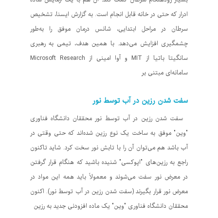
ادرار که حتی در خانه قابل انجام است. به گزارش ایسنا، تشخیص
سرطان در مراحل ابتدایی، شانس درمان موفق را به‌طور
چشمگیری افزایش می‌دهد. با همین هدف، تیمی به رهبری
سانگیتا باتیا از MIT و آوا امینی از Microsoft Research
سامانه‌ای مبتنی بر
سفت شدن رزین در آب توسط نور
سفت شدن رزین در آب توسط نور محققان دانشگاه فناوری
"وین" موفق به ساخت یک نوع رزین شده‌اند که حتی وقتی در
آب باشد هم می‌توان آن را با تابش نور سخت کرد. شاید تاکنون
راجع به رزین‌های "اپوکسی" شنیده باشید که هنگام قرار گرفتن
در معرض نور سفت می‌شوند و معمولاً باید همه این مواد در
معرض نور قرار بگیرند (سفت شدن رزین در آب توسط نور). اکنون
محققان دانشگاه فناوری "وین" یک ماده افزودنی جدید به رزین