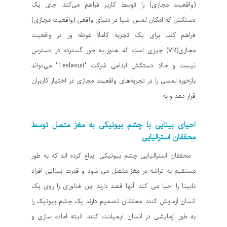
(واقعیت مجازی) را توسط کاربر فراهم می‌کند. جای یک
دستکش که امکان لمس اشیا در دنیای واقعی (واقعیت مجازی)
فراهم کند، برای یک تجربه کاملاً غوطه ور در واقعیت
مجازی(VR) چیزی است که هنوز به طور گسترده در دسترس
نیست و حالا دستکش ابداعی شرکت "Teslasuit" می‌تواند
بازخورد لمسی را در تجربه‌های واقعیت مجازی در اختیار کاربران
قرار دهد و به
احیای بینایی با چشم بیونیکی به مغز متصل توسط
محققان استرالیایی
محققان استرالیایی چشم بیونیکی ابداع کرده اند که به طور
مستقیم به تراشه در مغز متصل می شود و قدرت بینایی افراد
نابینا را احیا می کند. آنها قصد دارند این فناوری را روی یک
انسان آزمایش کنند. محققان تصمیم دارند یک چشم بیونیک را
به طور آزمایشی در انسان ایمپلنت کنند. البته آماده سازی و