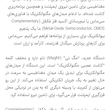
مغناطیسی برای تامین نیروی ایمپلنت و همچنین برنامه‌ریزی
کاشت شده‌اند. با ادغام مبدل‌های مگنوالکتریک با فناوری‌های
سی‌ماس یا نیم‌رسانای اکسید-فلز مُکمِّل (Complementary
Metal-Oxide Semiconductor, CMOS) ما یک پلتفرم
بیوالکتریک برای بسیاری از برنامه‌ها فراهم می‌کنیم. سی‌ماس
برای کارهای پردازش سیگنال قدرتمند، کارآمد و ارزان است.
دستگاه جدید، “مگ نی” (MagNI) نام دارد و مخفف کلمه
“کاشت عصبی مگنوالکتریک” است. این دستگاه از مبدل‌های
مگنوالکتریک برای تبدیل یک میدان مغناطیسی به سرعت در
حال تغییر به یک جریان الکتریکی استفاده می‌کند. از این رو
می‌توان از کمربند یا وسیله دیگری که به بدن در نزدیکی محل
قرارگیری ایمپلنت قرار می‌گیرد، برای تامین نیرو استفاده کرد.
سی‌ماس یا نیم‌رسانای اکسید-فلز مُکمِّل (Complementary