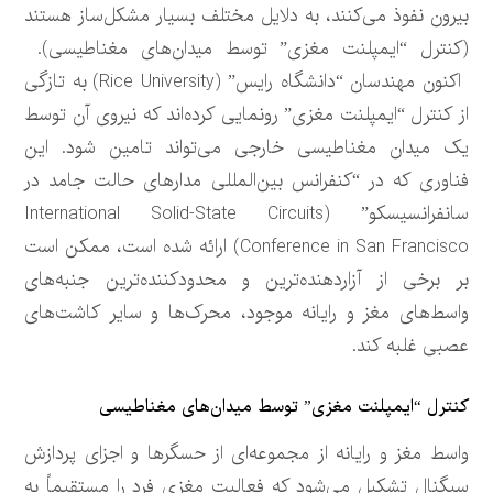
بیرون نفوذ می‌کنند، به دلایل مختلف بسیار مشکل‌ساز هستند
(کنترل “ایمپلنت مغزی” توسط میدان‌های مغناطیسی).
اکنون مهندسان “دانشگاه رایس” (Rice University) به تازگی
از کنترل “ایمپلنت مغزی” رونمایی کرده‌اند که نیروی آن توسط
یک میدان مغناطیسی خارجی می‌تواند تامین شود. این
فناوری که در “کنفرانس بین‌المللی مدارهای حالت جامد در
سانفرانسیسکو” (International Solid-State Circuits
Conference in San Francisco) ارائه شده است، ممکن است
بر برخی از آزاردهنده‌ترین و محدودکننده‌ترین جنبه‌های
واسط‌های مغز و رایانه موجود، محرک‌ها و سایر کاشت‌های
عصبی غلبه کند.
کنترل “ایمپلنت مغزی” توسط میدان‌های مغناطیسی
واسط مغز و رایانه از مجموعه‌ای از حسگرها و اجزای پردازش
سیگنال تشکیل می‌شود که فعالیت مغزی فرد را مستقیماً به