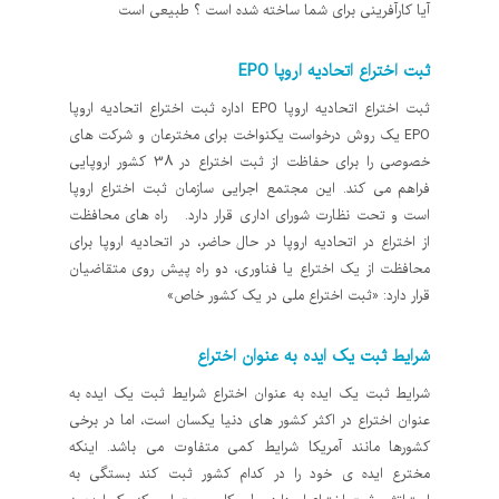
آیا کارآفرینی برای شما ساخته شده است ؟ طبیعی است
ثبت اختراع اتحادیه اروپا EPO
ثبت اختراع اتحادیه اروپا EPO اداره ثبت اختراع اتحادیه اروپا
EPO یک روش درخواست یکنواخت برای مخترعان و شرکت های
خصوصی را برای حفاظت از ثبت اختراع در 38 کشور اروپایی
فراهم می کند. این مجتمع اجرایی سازمان ثبت اختراع اروپا
است و تحت نظارت شورای اداری قرار دارد. راه های محافظت
از اختراع در اتحادیه اروپا در حال حاضر، در اتحادیه اروپا برای
محافظت از یک اختراع یا فناوری، دو راه پیش روی متقاضیان
قرار دارد: «ثبت اختراع ملی در یک کشور خاص»
شرایط ثبت یک ایده به عنوان اختراع
شرایط ثبت یک ایده به عنوان اختراع شرایط ثبت یک ایده به
عنوان اختراع در اکثر کشور های دنیا یکسان است، اما در برخی
کشورها مانند آمریکا شرایط کمی متفاوت می باشد. اینکه
مخترع ایده ی خود را در کدام کشور ثبت کند بستگی به