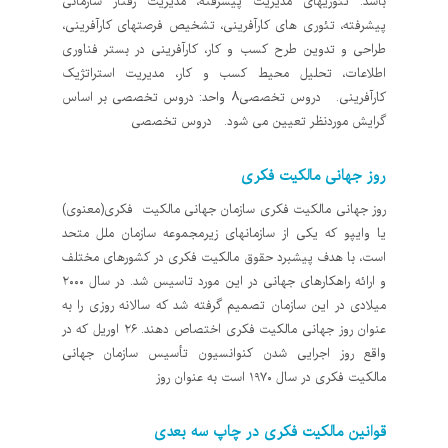
باشد: تئوریهای مدیریت پیشرفته، مدیریت رفتار سازمانی
پیشرفته، تئوری های کارآفرینی، تشخیص فرصتهای کارآفرینی،
طراحی و تدوین طرح کسب و کار، کارآفرینی در بستر فناوری
اطلاعات، تحلیل محیط کسب و کار، مدیریت استراتژیک
کارآفرینی. دروس تخصصی8 واحد: دروس تخصصی بر اساس
گرایش موردنظر تعیین می شود. دروس تخصصی
روز جهانی مالکیت فکری
روز جهانی مالکیت فکری سازمان جهانی مالکیت فکری(معنوی)
یا وایپو که یکی از سازمان‎های زیر‎مجموعه سازمان ملل متحد
است، با هدف پیشبرد حقوق مالکیت فکری در کشورهای مختلف
و ارائه راه‎کارهای جهانی در این مورد تاسیس شد. در سال ۲۰۰۰
میلادی در این سازمان تصمیم گرفته شد که سالانه روزی را به
‎عنوان روز جهانی مالکیت فکری اختصاص دهند. ۲۶ اوریل که در
واقع روز اجرایی شدن کنوانسیون تأسیس سازمان جهانی
مالکیت فکری در سال ۱۹۷۰ است به عنوان روز
قوانین مالکیت فکری در چاپ سه بعدی