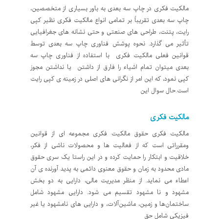
مالکیت فکری در چاپ سه بعدی به باور بسیاری از متخصصین،
چاپ سه بعدی تقریباً بر تمامی انواع مالکیت فکری نظیر کپی
رایت، پتنت، طراحی های صنعتی و حتی نشانه های جغرافیایی
تأثیر می گذارد. نحوه پوشش فناوری چاپ سه بعدی توسط
قوانین فعلی مالکیت فکری با استفاده از فناوری چاپ سه
بعدی میتوان تمام اشیاء را فارق از داشتن یا نداشتن مجوز
کپی نمود، که این امر از نگرانی های اصلی در زمینه ی کپی رایت
است.حال سوال این
مالکیت فکری
مالکیت فکری حقوق مالکیت فکری مجموعه ای از قوانین
ومقرراتی است که از فعالیت ها و محصولات ناشی از فکر،
خلاقیت و ابتکار را حمایت کرده و در این راستا یک سری حقوق
مادی محدود به زمان و حقوق معنوی دائمی به پدید آورنده ی آن
اعطاء می نماید. از منظر مدیریت مالی، دارایی به دو بخش
مشهود و نا مشهود تقسیم می شود. دارایی مشهود شامل
ساختمان‌ها و زمین، ماشین‌آلات، و دارایی های نامشهود یا غیر
فیزیکی شامل حق