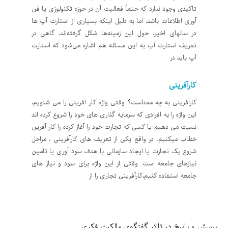
تاکیدی وجود ندارد که حتماً فعالیت آن در حوزه تکنولوژی یا فن
آوری اطلاعات باشد، اما به دلیل اینکه بسیاری از استارت آپ ها
در سالهای اخیر، حول این زمینه‌ها شکل گرفته‌اند، گاهی در
تعریف استارت آپ به این مسئله هم اشاره می‌شود که استارت
آپ باید در
کارآفرینی
کارآفرینی به چه معناست؟ وقتی واژه کار آفرینی را می شنویم،
این واژه را به افرادی که سرمایه گذاری های خود را شروع کرده اند
نسبت می دهیم یا کسی که تجارت خود را آغاز کرده را کار آفرین
خطاب میکنیم. در واقع یکی از تعریف های کارآفرینی ، مراحل
شروع یک تجارت یا ایجاد سازمانی با هدف سود آوری یا تامین
نیازهای جامعه است. وقتی از این واژه برای سود و نیاز های
جامعه استفاده کنیم،کارآفرینی تجاری را از
پرسش و پاسخ در تالار گفتگوی مالکیت فکری