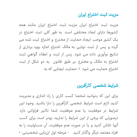
مزیت ثبت اختراع ایران
مزیت ثبت اختراع ایران مزیت ثبت اختراع ایران مانند همه
کشورها دارای ابعاد مختلفی است. به طور کلی ثبت اختراع در
یک کشور موجب ایجاد حمایت از مخترع و اختراع ثبت شده می
گردد و پس از ثبت نهایی به مالک اختراع اجازه بهره برداری از
نتایج نوآوری داده می شود. پس از ثبت و اعطاء گواهي ثبت
اختراع به مالک و مخترع ،بر طبق قانون به دو شکل از ثبت
اختراع حمایت می شود: ۱- حمایت ایجابی که به
شرایط شخصی کارآفرین
برای این که بتوانید شخصا کسب کاری را راه اندازی و مدیریت
کنید، لازم است شرایط شخصی کارآفرین را دارا باشید. وجود این
شرایط در موفقیت یا عدم موفقیت شما تاثیر فراوانی دارد.
درصورتی که برخی از این شرایط را ندارید، بهتر است برای کسب
آنها تلاش کنید و یا در صورت عدم موفقیت، آن مسئولیت را به
افراد معتمد دیگر واگذار کنید. - مرحله اول ارزیابی شخصیتی: •