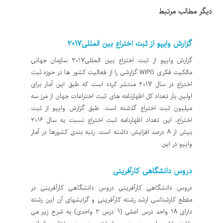
دیگر مطالب مرتبط
گزارش وایپو از ثبت اختراع بین المللی2017
گزارش وایپو از ثبت اختراع بین المللی2017 سازمان جهانی
مالکیت فکری WIPO گزارشی را از فعالیت کشور ها در حوزه ثبت
اختراع در سال 2017 منتشر کرده است که طبق این آمار برای
اولین بار تعداد کل اظهارنامه های ثبت اختراعات جهان از مرز سه
میلیون ثبت اختراع گذشته است. طبق گزارش وایپو از ثبت
اختراع، این تعداد اظهارنامه ثبت اختراع نسبت به سال 2016
بیش از 8 درصد افزایش داشته است. رتبه بندی کشورها در آمار
وایپو در این
دروس‌ دانشگاهی کارآفرینی
دروس‌ دانشگاهی کارآفرینی دروس‌ دانشگاهی کارآفرینی در
مقطع کارشناسی ارشد رشته کارآفرینی و گرایشهای آن این رشته
دارای 18 واحد درس اصلی (9 درس 2 واحدی) به شرح زیر می