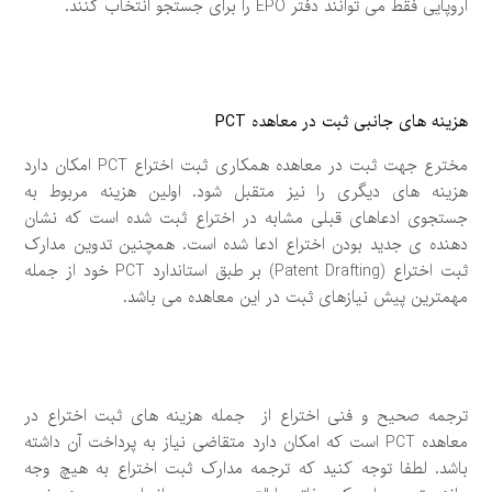
اروپایی فقط می توانند دفتر EPO را برای جستجو انتخاب کنند.
هزینه های جانبی ثبت در معاهده PCT
مخترع جهت ثبت در معاهده همکاری ثبت اختراع PCT امکان دارد
هزینه های دیگری را نیز متقبل شود. اولین هزینه مربوط به
جستجوی ادعاهای قبلی مشابه در اختراع ثبت شده است که نشان
دهنده ی جدید بودن اختراع ادعا شده است. همچنین تدوین مدارک
ثبت اختراع (Patent Drafting) بر طبق استاندارد PCT خود از جمله
مهمترین پیش نیازهای ثبت در این معاهده می باشد.
ترجمه صحیح و فنی اختراع از جمله هزینه های ثبت اختراع در
معاهده PCT است که امکان دارد متقاضی نیاز به پرداخت آن داشته
باشد. لطفا توجه کنید که ترجمه مدارک ثبت اختراع به هیچ وجه