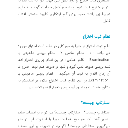
استراتژی ثبت اختراع او دارد. بطور کلی جهت این که یک ایده به
عنوان اختراع ثبت شود و به طور کامل حمایت گردد باید دارای
شرایط زیر باشد: جدید بودن گام ابتکاری کاربرد صنعتی افشاء
کامل
نظام ثبت اختراع
نظام ثبت اختراع در دنيا به طور كلی دو نظام ثبت اختراع موجود
می باشد : 1- نظام اعلامی 2- نظام بررسی ماهيتی یا
Examination نظام اعلامی : در این نظام، بر روی اختراع ادعا
شده بررسی صورت نمی گیرد و تنها در صورت عدم ثبت اختراع تا
آن زمان اقدام به ثبت آن میگردد. نظام بررسی ماهيتی یا
Examination: در این نظام، ثبت اختراع علاوه بر استعلام به
منظور عدم ثبت پیشین آن، بررسی دقیق از نظر تخصصی
استارتاپ چیست؟
استارتاپ چیست؟ استارتاپ چیست؟ می توان در ادبیات ساده
اینطور گفت که هر نوع فعالیت نوپا را استارت آپ در نظر
می‌گیریم. استارتاپ چیست؟ اگر چه در تعریف بر این مسئله