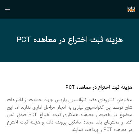
هزینه ثبت اختراع در معاهده PCT
هزینه ثبت اختراع در معاهده PCT
مخترعان کشورهای عضو کنوانسیون پاریس جهت حمایت از اختراعات
شان توسط این کنوانسیون نیازی به انجام مراحل اداری ندارند اما این
موضوع در خصوص معاهده همکاری ثبت اختراع PCT صدق نمی
کند و مخترعان باید مجددا تشکیل پرونده داده و هزینه ثبت اختراع
در معاهده PCT را پرداخت نمایند.