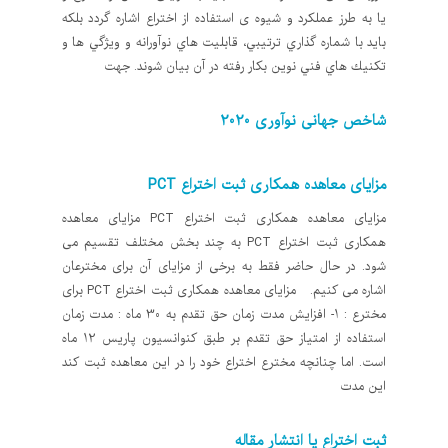
یا به طرز عملکرد و شیوه ی استفاده از اختراع اشاره گردد بلكه
بايد با شماره گذاري ترتيبي، قابليت هاي نوآورانه و ويژگي ها و
تكنيك هاي فني نوین بکار رفته در آن بیان شوند. جهت
شاخص جهانی نوآوری 2020
مزایای معاهده همکاری ثبت اختراع PCT
مزایای معاهده همکاری ثبت اختراع PCT مزایای معاهده
همکاری ثبت اختراع PCT به چند بخش مختلف تقسیم می
شود. در حال حاضر فقط به برخی از مزایای آن برای مخترعان
اشاره می کنیم. مزایای معاهده همکاری ثبت اختراع PCT برای
مخترع : 1- افزایش مدت زمان حق تقدم به 30 ماه : مدت زمان
استفاده از امتیاز حق تقدم بر طبق کنوانسیون پاریس 12 ماه
است. اما چنانچه مخترع اختراع خود را در این معاهده ثبت کند
این مدت
ثبت اختراع یا انتشار مقاله