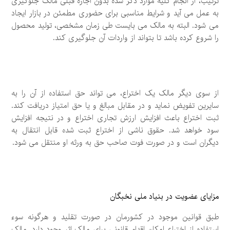
ترتیب، از انجام کلیه موارد ذکر شده بدون اجازه قبلی مالک جلوگیری
به عمل می آید و شرایط مناسبی برای حضوری مطمئن در بازار ایجاد
می شود. البته به مالک می بایست طی زمان مشخصی، تولید محصول
را شروع کرده باشد تا بتواند از واردات آن جلوگیری کند.
از سوی دیگر مالک یک اختراع، می تواند حق استفاده از آن را به
سایرین تفویض نماید و در مقابل مبالغ و یا حق امتیاز دریافت کند.
ثبت اختراع باعث افزایش ارزش تجاری اختراع و در نتیجه افزایش
سود خواهد شد. حقوق ناشی از اختراع ثبت شده قابل انتقال به
دیگران است و در صورت فوت صاحب حق به ورثه او منتقل می شود.
مزایای عضویت در بنیاد ملی نخبگان
طبق قوانین موجود در کشورمان در صورت تقلید و هرگونه سوء
استفاده از اختراع امکان اقدام قانونی برای مالک اثر وجود دارد. مالک