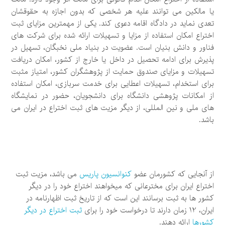
یا مالکین می توانند علیه هر شخصی که بدون اجازه به حقوقشان
تعدی نماید در دادگاه اقامه دعوی کند. یکی از مهمترین مزایای ثبت
اختراع امکان استفاده از مزایا و تسهیلات ارائه شده برای شرکت های
فناور و دانش بنیان است. عضویت در بنیاد ملی نخبگان، تسهیل در
پذیرش برای ادامه تحصیل در داخل یا خارج از کشور، امکان دریافت
تسهیلات و مزایای صندوق حمایت از پژوهشگران کشور، امتیاز مثبت
برای استخدام، تسهیلات اعطایی برای خدمت سربازی، امکان استفاده
از امکانات پژوهشی دانشگاه برای دانشجویان، حضور در نمایشگاه
های ملی و نین المللی، از دیگر مزیت های ثبت اختراع در ایران می
باشد.
از آنجایی که کشورمان عضو
کنوانسیون پاریس
می باشد، مزیت ثبت
اختراع ایران برای مخترعانی که میخواهند اختراع خود را در دیگر
کشور ها به ثبت برسانند این است که از تاریخ ثبت اظهارنامه در
ایران، 12 زمان دارند تا درخواست خود را برای
ثبت اختراع در دیگر
کشورها
ارائه دهند.