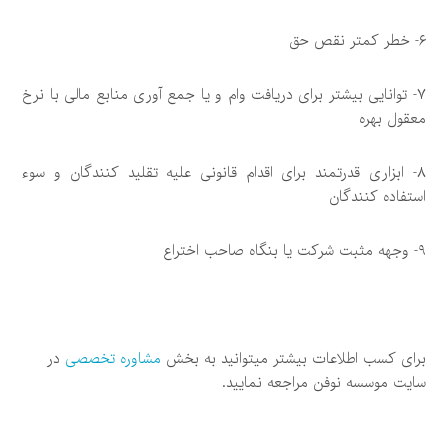
۶- خطر کمتر نقص حق
۷- توانایی بیشتر برای دریافت وام و یا جمع آوری منابع مالی با نرخ
معقول بهره
۸- ابزاری قدرتمند برای اقدام قانونی علیه تقلید کنندگان و سوء
استفاده کنندگان
۹- وجهه مثبت شرکت یا بنگاه صاحب اختراع
برای کسب اطلاعات بیشتر میتوانید به بخش
مشاوره تخصصی
در
سایت موسسه نوفن مراجعه نمایید.