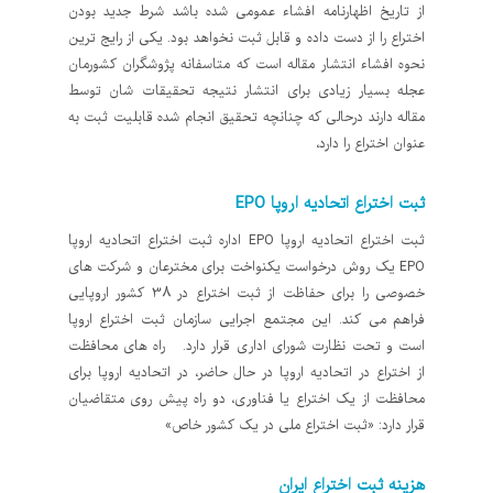
از تاریخ اظهارنامه افشاء عمومی شده باشد شرط جدید بودن
اختراع را از دست داده و قابل ثبت نخواهد بود. یکی از رایج ترین
نحوه افشاء انتشار مقاله است که متاسفانه پژوشگران کشورمان
عجله بسیار زیادی برای انتشار نتیجه تحقیقات شان توسط
مقاله دارند درحالی که چنانچه تحقیق انجام شده قابلیت ثبت به
عنوان اختراع را دارد،
ثبت اختراع اتحادیه اروپا EPO
ثبت اختراع اتحادیه اروپا EPO اداره ثبت اختراع اتحادیه اروپا
EPO یک روش درخواست یکنواخت برای مخترعان و شرکت های
خصوصی را برای حفاظت از ثبت اختراع در 38 کشور اروپایی
فراهم می کند. این مجتمع اجرایی سازمان ثبت اختراع اروپا
است و تحت نظارت شورای اداری قرار دارد. راه های محافظت
از اختراع در اتحادیه اروپا در حال حاضر، در اتحادیه اروپا برای
محافظت از یک اختراع یا فناوری، دو راه پیش روی متقاضیان
قرار دارد: «ثبت اختراع ملی در یک کشور خاص»
هزینه ثبت اختراع ایران