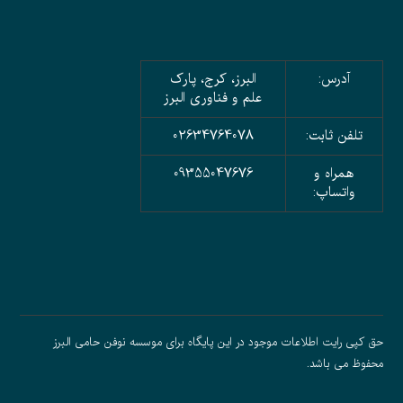
آدرس:
البرز، کرج، پارک
علم و فناوری البرز
تلفن ثابت:
02634764078
همراه و
09355047676
واتساپ:
حق کپی رایت اطلاعات موجود در این پایگاه برای موسسه نوفن حامی البرز
محفوظ می باشد.