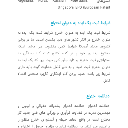
کشورهای Argentina, Korea, Russian Federation,
Singapore, EPO (European Patent
شرایط ثبت یک ایده به عنوان اختراع
شرایط ثبت یک ایده به عنوان اختراع شرایط ثبت یک ایده به
عنوان اختراع در اکثر کشور های دنیا یکسان است، اما در برخی
کشورها مانند آمریکا شرایط کمی متفاوت می باشد. اینکه
مخترع ایده ی خود را در کدام کشور ثبت کند بستگی به
استراتژی ثبت اختراع او دارد. بطور کلی جهت این که یک ایده به
عنوان اختراع ثبت شود و به طور کامل حمایت گردد باید دارای
شرایط زیر باشد: جدید بودن گام ابتکاری کاربرد صنعتی افشاء
کامل
ادعانامه اختراع
ادعانامه اختراع ادعانامه اختراع پشتوانه حقوقي و اولين و
مهمترين مدرك در قضاوت نوآوري و ويژگي های فني جديد كار
مخترع است. در واقع ادعاها حیطه و گستره ی اختراع منظور را
مرزبندی می کنند. در ادعانامه نبايد به مزايای حاصل از اختراع و