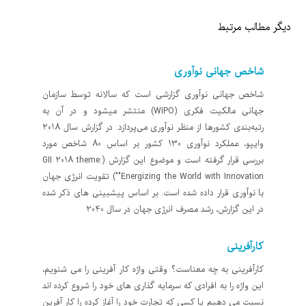
دیگر مطالب مرتبط
شاخص جهانی نوآوری
شاخص جهانی نوآوری گزارشی است که سالانه توسط سازمان
جهانی مالکیت فکری (WIPO) منتشر می­شود و در آن به
رتبه‌بندی کشورها از منظر نوآوری می­‌پردازد. در گزارش سال 2018
وایپو، عملکرد نوآوری 130 کشور بر اساس 80 شاخص مورد
بررسی قرار گرفته است و موضوع این گزارش (GII 2018 theme:
"Energizing the World with Innovation") تقویت انرژی جهان
با نوآوری قرار داده شده است. بر اساس پیشبینی های ذکر شده
در این گزارش، رشد مصرف انرژی جهان در سال 2040
کارآفرینی
کارآفرینی به چه معناست؟ وقتی واژه کار آفرینی را می شنویم،
این واژه را به افرادی که سرمایه گذاری های خود را شروع کرده اند
نسبت می دهیم یا کسی که تجارت خود را آغاز کرده را کار آفرین