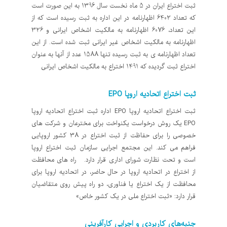
ثبت اختراع ایران در 5 ماه نخست سال 1396 به این صورت است
که تعداد 6402 اظهارنامه در این اداره به ثبت رسیده است که از
این تعداد، 6076 اظهارنامه به مالکیت اشخاص ایرانی و 326
اظهارنامه به مالکیت اشخاص غیر ایرانی ثبت شده است. از این
تعداد اظهارنامه ی به ثبت رسیده تنها 1588 عدد از آنها به عنوان
اختراع ثبت گردیده که 1491 اختراع به مالکیت اشخاص ایرانی
ثبت اختراع اتحادیه اروپا EPO
ثبت اختراع اتحادیه اروپا EPO اداره ثبت اختراع اتحادیه اروپا
EPO یک روش درخواست یکنواخت برای مخترعان و شرکت های
خصوصی را برای حفاظت از ثبت اختراع در 38 کشور اروپایی
فراهم می کند. این مجتمع اجرایی سازمان ثبت اختراع اروپا
است و تحت نظارت شورای اداری قرار دارد. راه های محافظت
از اختراع در اتحادیه اروپا در حال حاضر، در اتحادیه اروپا برای
محافظت از یک اختراع یا فناوری، دو راه پیش روی متقاضیان
قرار دارد: «ثبت اختراع ملی در یک کشور خاص»
جنبه‌های کاربردی و اجرایی کارآفرینی