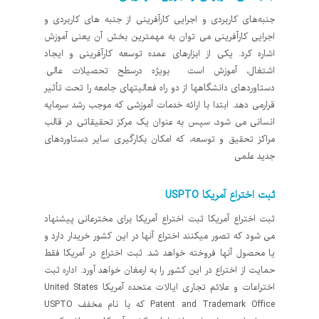
جنبه‌های کاربردی و اجرایی کارآفرینی از جنبه های کاربردی و
اجرایی کارآفرینی می توان به مهمترین بخش آن یعنی آموزش
اشاره کرد. یکی از ابزارهای عمده توسعه کارآفرینی و ایجاد
اشتغال، آموزش است بویژه درسطح تحصیلات عالی.
دستاوردهای دانشگاهها از دو راه فعالیتهای جامعه را تحت تأثیر
قرارمی دهد. ابتدا با ارائه خدمات آموزشی که موجب رشد سرمایه
انسانی می شود، سپس به عنوان یک مرکز تحقیقاتی در قالب
مراکز تحقیق و توسعه، که امکان بکارگیری سایر دستاوردهای
جدید علمی
ثبت اختراع آمریکا USPTO
ثبت اختراع آمریکا ثبت اختراع آمریکا برای مخترعانی پیشنهاد
می شود که تصور میکنند اختراع آنها در این کشور خریدار دارد و
یا محصول آنها فروخته خواهد شد. ثبت اختراع در آمریکا فقط
حمایت از اختراع در این کشور را به ارمغان خواهد آورد. اداره ثبت
اختراعات و علائم تجاری ایالات متحده آمریکا United States
Patent and Trademark Office که با نام مخفف USPTO