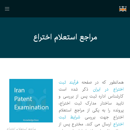
مراجع استعلام اختراع
همانطور که در صفحه
فرآیند ثبت
اختراع در ایران
ذکر شده است
کارشناس اداره ثبت پس از بررسی و
تایید ساختار مدارک ثبت اختراع،
پرونده را به یکی از مراجع استعلام
اختراع جهت بررسی
شرایط ثبت
اختراع
ارسال می کند. مخترع پس از
مراجع استعلام اختراع