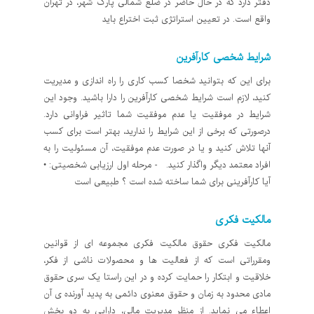
دفتر دارد که در حال حاضر در ضلع شمالی پارک شهر، در تهران
واقع است. در تعیین استراتژی ثبت اختراع باید
شرایط شخصی کارآفرین
برای این که بتوانید شخصا کسب کاری را راه اندازی و مدیریت
کنید، لازم است شرایط شخصی کارآفرین را دارا باشید. وجود این
شرایط در موفقیت یا عدم موفقیت شما تاثیر فراوانی دارد.
درصورتی که برخی از این شرایط را ندارید، بهتر است برای کسب
آنها تلاش کنید و یا در صورت عدم موفقیت، آن مسئولیت را به
افراد معتمد دیگر واگذار کنید. - مرحله اول ارزیابی شخصیتی: •
آیا کارآفرینی برای شما ساخته شده است ؟ طبیعی است
مالکیت فکری
مالکیت فکری حقوق مالکیت فکری مجموعه ای از قوانین
ومقرراتی است که از فعالیت ها و محصولات ناشی از فکر،
خلاقیت و ابتکار را حمایت کرده و در این راستا یک سری حقوق
مادی محدود به زمان و حقوق معنوی دائمی به پدید آورنده ی آن
اعطاء می نماید. از منظر مدیریت مالی، دارایی به دو بخش