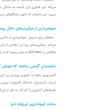
می‌کند. این فناوری ارزان قیمت به سادگی تو
می‌برد. این مایعات که حاوی نشانگرهای زیستی
نمونه‌برداری از میکروب‌های داخل روده
محققان برای تسهیل نمونه‌برداری از باکتری‌ه
می‌کند. میکروب‌های روده بر سلامتی انسان تا
مقاله‌ای در ACS Nano به چاپ رسیده که در آن محققان جزئیات مربوط به ساخت کپسول قابل هضمی را تشریح کردند که روی موش‌ها آزمایش شده و
دانشمندان گندمی ساختند که خودش کو
گندم بهبود یافته با فناوری ویرایش ژن کریس
ایسنا، دانشمندان دانشگاه کالیفرنیا، دیوی
هزینه‌های کشاورزی را کم کند. به نقل از اس‌
ساخت کوچک‌ترین ابررایانه دنیا