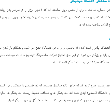
سط محققان دانشگاه میشیگان
دن انسان، ساخت باتری از جنس روی ساخته اند که ذخایر انرژی را در سراسر بدن ربات
بع انرژی ساخته شده که در
عطاف پذیر را ثبت کرده که بخشی از آن داخل دستگاه جمع می شود و هنگام باز شدن نمای
ایشگر انعطاف پذیر
زیست ابداع کرده اند که حاوی نانو پیکسل هستند که نور طبیعی را منعکس می کنند.
Bod و توسط محققان دانشگاه اکسفورد ابداع شده اند. نمایشگر های محافظ محیط زیست نمایشگر ه
 معمول انرژی بسیار کمتری را مصرف می کنند. منبع: خبرگزاری مهر دیگر اخبار