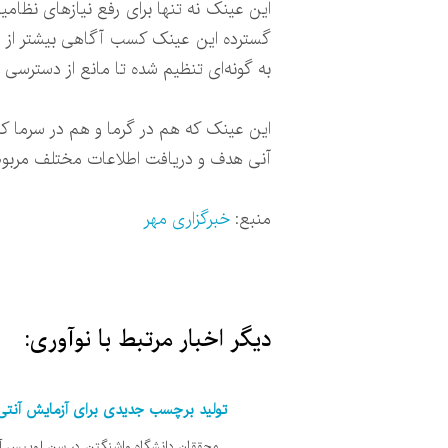
این عینک نه تنها برای رفع نیازهای نظا
گسترده این عینک کسب آگاهی بیشتر از مح
به گونه‌ای تنظیم شده تا مانع از دسترسی
این عینک که هم در گرما و هم در سرما کیف
آنی هدف و دریافت اطلاعات مختلف مربوط 
منبع:
خبرگزاری مهر
دیگر اخبار مرتبط با نوآوری:
تولید برچسب جدیدی برای آزمایش آنتی‌
محققان دانشگاه واشنگتن در سن لوییس آمر