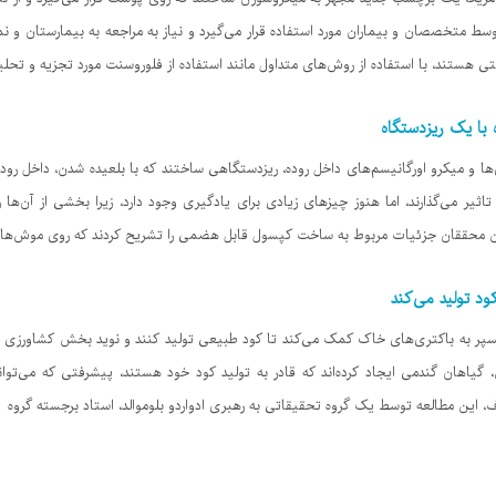
سط متخصصان و بیماران مورد استفاده قرار می‌گیرد و نیاز به مراجعه به بیمارستان و نم
 هستند، با استفاده از روش‌های متداول مانند استفاده از فلوروسنت مورد تجزیه و تحلیل
 با یک ریزدستگاه
ا و میکرو اورگانیسم‌های داخل روده، ریزدستگاهی ساختند که با بلعیده شدن، داخل روده 
ثیر می‌گذارند، اما هنوز چیزهای زیادی برای یادگیری وجود دارد، زیرا بخشی از آن‌ها را
د تولید می‌کند
پر به باکتری‌های خاک کمک می‌کند تا کود طبیعی تولید کنند و نوید بخش کشاورزی پاک‌ت
س، گیاهان گندمی ایجاد کرده‌اند که قادر به تولید کود خود هستند، پیشرفتی که می‌توا
اف، این مطالعه توسط یک گروه تحقیقاتی به رهبری ادواردو بلوموالد، استاد برجسته گروه