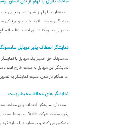
ساخت باتری با الهام از بدن انسان تو
محققان با الهام از شیوه ذخیره چربی در ب
معمولی ذخیره کنند. این ایده با تقلید از منا
نمایشگر انعطاف پذیر موبایل سامسونگ
سامسونگ حق امتیاز یک موبایل با نمایشگر ان
اما هنگام باز شدن، نسبت نمایشگر به تصویر دستگاه به ۱۸:۹ می رسد. نم
نمایشگر های محافظ محیط زیست
محققان نمایشگر انعطاف پذیر محافظ محیط 
پذیر، ساخت شرکت le
منعکس می کنند و در مقایسه با نمایشگرهای