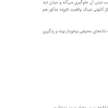
ب دیدن آن جلوگیری می‌کند و میدان دید
ز کانونی عینک واقعیت افزوده مذکور هم
 داده‌های محیطی برخوردار بوده و ردگیری
انگرهای زیستی مختلف در بدن نمونه‌گیری