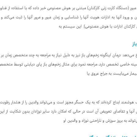
(دستگاه‌ کارت زنی کارکنان) مبتنی بر هوش مصنوعی خبر داده که با استفاده از فناو
 ورود آنها به ادارات هویت آنها را شناسایی و زمان عبور و مرور آنها را ثبت می‌کند و 
ی کارکنان ادارات با هوش مصنوعی). این سیستم به
از
ی‌دهد. درمان اینگونه زخم‌های باز نیز به دلیل نیاز به مراجعه به چند متخصص زمان بر 
 زمینه خاصی تخصص دارد، مراجعه نمود برای مثال زخم‌های باز پای دیابتی توسط مت
بیمار می‌بایست به جراح عروق یا
وشمند ابداع کرده‌اند که به یک حسگر مجهز است و می‌تواند والدین را از هشدار رطو
نها و تقاضای تعویض آن است در حالی که امکان دارد سایر نوزادان بدون شکایت از این
اند به بروز سوزش و ناراحتی نوزاد و والدین او