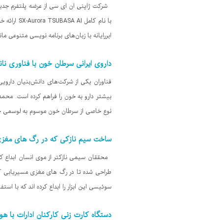
شرکت ژاپنی ان ای سی از عرضه پلتفرم جدیدی
با نام کا
ابررایانه با زبان‌های برنامه نویسی متنوعی م
داروی ایرانی سرطان خون با فناوری نان
بیشتر دارو به خون را فراهم کرده است. محمد
نوع خاصی از سرطان خون موسوم به لوسمی حاد میلوئیدی (AML) تجویز می‌شود. وی با بی
ساخت سیم نازکی که در رگ های مغز
محققان سیمی نازکتر از موی انسان ابداع کر
طراحی شده تا در رگ های مغزی مسیریابی کن
سوئیسی این ابزار را ابداع کرده اند که با استفاد
دستگاه‌ کارت زنی کارکنان ادارات با 