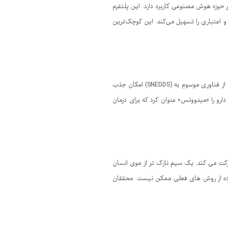
حوزه هوش مصنوعی کاربرد دارد. این پلتفرم
سات مالی و اعتباری را تسهیل می‌کند. این کوچک‌ترین
فناوران یکی از شرکت‌های دانش‌بنیان دارویی برای درمان نوعی سرطان خون به نام لوسمی میلوئید حاد را تولید کردند که با بهره‌گیری از فناوری موسوم به (SNEDDS) امکان جذب
ارو را «میدوونس» عنوان کرد که برای درمان
رکت می کند. یک سیم نازک تر از موی انسان
فاده از روش های فعلی ممکن نیست. محققان