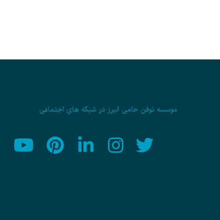
موسسه نوفن حامی البرز در شبکه های اجتماعی