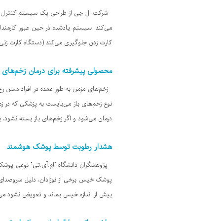
شرکت ال جی از طراحی یک سیستم کنترل عبور 
می‌کند. سیستم یادشده در حین عبور کارمندان و
کارت زدن جلوگیری می‌کند (دستگاه‌ کارت زن
محصولی پیشرفته برای درمان زخم‌های ب
زخم‌های مزمن به طور عمده در افراد مسن رخ م
نوع زخم‌های باز می‌بایست به پزشکی که در
درمان می‌شود و اگر زخم‌های باز بسته نشود، 
هشدار رطوبت توسط پوشک هوشمند
پژوهشگران دانشگاه "ام.آی.تی" نوعی پوشک ه
پوشک خیس برخی از نوزادان، دلیل سروصدای آ
بیش از اندازه خیس بماند و تعویض نشود می‌تو