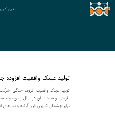
منوی کاربر
تولید عینک واقعیت افزوده ج
تولید عینک واقعیت افزوده جنگی: شرکت ب
طراحی و ساخت آن دو سال زمان برده است.
برابر چشمان کاربران قرار گرفته و نیازهای 