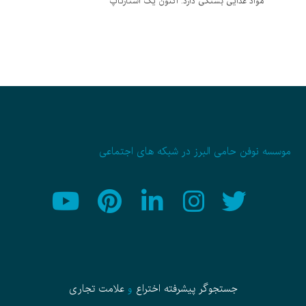
مواد غذایی بستگی دارد. اکنون یک استارتاپ
موسسه نوفن حامی البرز در شبکه های اجتماعی
جستجوگر پیشرفته
اختراع
و
علامت تجاری