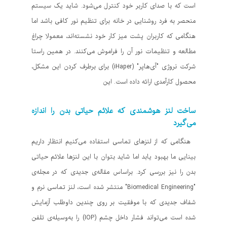
است که با صدای کاربر خود کنترل می‌شود. شاید یک سیستم
منحصر به فرد روشنایی در خانه برای تنظیم نور کافی باشد اما
هنگامی که کاربران پشت میز کار خود نشسته‌اند، معمولا چراغ
مطالعه و تنظیمات نور آن را فراموش می‌کنند. در همین راستا
شرکت نروژی "آی‌هاپر" (iHaper) برای برطرف کردن این مشکل،
محصول کارآمدی ارائه داده است. این
ساخت لنز هوشمندی که علائم حیاتی بدن را اندازه
می‌گیرد
هنگامی که از لنزهای تماسی استفاده می‌کنیم انتظار داریم
بینایی ما بهبود یابد اما شاید بتوان با این لنزها علائم حیاتی
بدن را نیز بررسی کرد. براساس مقاله‌ی جدیدی که در مجله‌ی
"Biomedical Engineering" منتشر شده است، لنز تماسی نرم و
شفاف جدیدی که با موفقیت بر روی چندین داوطلب آزمایش
شده است می‌تواند فشار داخل چشم (IOP) را به‌وسیله‌ی تلفن