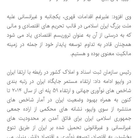
وی افزود: علیرغم اقدامات قهری، یکجانبه و غیرانسانی علیه
ملت بزرگ ایران اسلامی در قالب تحریم های اقتصادی و مالی
که به درستی از آن به عنوان تروریسم اقتصادی یاد می شود
همچنان قادر به تداوم توسعه پایدار خود از جمله در زمینه
مالکیت معنوی بوده و هستیم.
رئیس سازمان ثبت اسناد و املاک کشور در رابطه با ارتقا ایران
در وایپو ادامه داد: ارتقاء مستمر جایگاه ایران در رتبه بندی
شاخص های نوآوری جهانی و ارتقاء 59 پله ای از سال 2014 تا
کنون به همراه بهبود وضعیت ایران در آمار شاخص های
منتشره از سوی وایپو، نشانه های محکمی از اراده جمعی
جمهوری اسلامی ایران برای فائق آمدن بر محدودیت های
غیرانسانی و غیرقانونی تحمیل شده بر ایران از طریق تنوع
بخشیدن به اقتصاد، توسعه نوآوری و اقتصاد دانش بنیان می