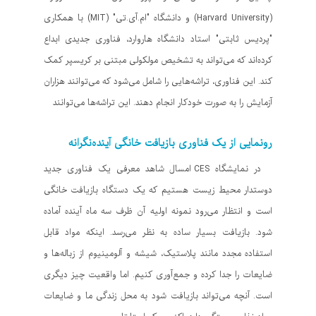
(Harvard University) و دانشگاه "ام.آی.تی" (MIT) با همکاری
"پردیس ثابتی" استاد دانشگاه هاروارد، فناوری جدیدی ابداع
کرده‌اند که می‌تواند به تشخیص مولکولی مبتنی بر کریسپر کمک
کند. این فناوری، تراشه‌هایی را شامل می‌شود که می‌توانند هزاران
آزمایش را به صورت خودکار انجام دهند. این تراشه‌ها می‌توانند
رونمایی از یک فناوری بازیافت خانگی آینده‌نگرانه
در نمایشگاه CES امسال شاهد معرفی یک فناوری جدید
دوستدار محیط زیست هستیم که یک دستگاه بازیافت خانگی
است و انتظار می‌رود نمونه اولیه آن ظرف سه ماه آینده آماده
شود. بازیافت بسیار ساده به نظر می‌رسد. اینکه مواد قابل
استفاده مجدد مانند پلاستیک، شیشه و آلومینیوم از زباله‌ها و
ضایعات را جدا کرده و جمع‌آوری کنیم. اما واقعیت چیز دیگری
است. آنچه می‌تواند بازیافت شود به محل زندگی ما و ضایعات