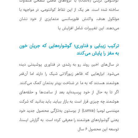
کوانتومی کربنی (CQDs) با گروه‌های عاملی سطحی متفاوت
ساخته شده است. هر یک از این نقاط کوانتومی، در مواجهه با
مولکول هدف، واکنش فلورسانسی متمایزی از خود نشان
می‌دهند. این تغییرات شامل افزایش یا
ترکیب زیبایی و فناوری؛ گوشواره‌هایی که جریان خون
به مغز را پایش می‌کنند
در سال‌های اخیر، روند رو به رشدی در فناوری پوشیدنی دیده
می‌شود. ابزارهایی که ظاهر زیورآلاتی شیک را دارند اما آن‌قدر
هوشمند هستند که به ما در شناخت بهتر بدنمان کمک می‌کنند.
اگر تا به حال از خود پرسیده‌اید بعد از ساعت‌ها و حلقه‌های
هوشمند چه چیزی قرار است به بازار بیاید، باید بدانید که شرکت
مهندسی لومیا (Lumia) از بوستون به‌تازگی محصول جدید خود
یعنی گوشواره‌های هوشمند را معرفی کرده است. به گزارش ایسنا،
توسعه این محصول ۶ سال