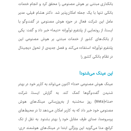
بانکداری مبتنی بر هوش مصنوعی را محقق کرد و انجام خدمات
بانکی تنها با یک جمله امکان‌پذیر شد. دکتر هشام فیلی، مدیر
عامل این شرکت فعال در حوزه هوش مصنوعی در گفت‌وگو با
ایسنا، از رونمایی از پلتفرم نوآورانه «دیما» خبر داد و گفت: یکی
از بانک‌های کشور از خدمات مبتنی بر هوش مصنوعی این
پلتفرم نوآورانه استفاده می‌کند و فصل جدیدی از تحول دیجیتال
در نظام بانکی کشور را
این عینک می‌شنود!
عینک هوش مصنوعی «متا» اکنون می‌تواند به کاربر خود در بهتر
شنیدن گفت‌وگوها کمک کند. به گزارش ایسنا، شرکت
«متا»(Meta) روز سه‌شنبه از به‌روزرسانی عینک‌های هوش
مصنوعی خود خبر داد که به کاربر امکان می‌دهد تا در محیط‌های
پرسروصدا، صدای طرف مقابل خود را بهتر بشنود. به نقل از تک
کرانچ، متا می‌گوید این ویژگی ابتدا در عینک‌های هوشمند «ری-