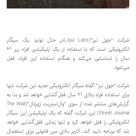
شرکت “جول لبز”(Juul Labs)در حال تولید یک سیگار
الکترونیکی است که با استفاده از یک اپلیکیشن افراد زیر ۲۱
سال را شناسایی می‌کند و هنگام استفاده این افراد، قفل
می‌شود.
شرکت “جول لبز” گفته سیگار الکترونیکی جدید این شرکت تنها
برای استفاده افراد بالای ۲۱ سال قفل‌گشایی خواهد شد و بنا به
گزارش‌های منتشر شده از سوی “وال‌استریت ژورنال”(The Wall
Street Journal) این شرکت گفته که یک اپلیکیشن این سیگار
الکترونیکی را قفل خواهد کرد و تنها زمانی قفل‌گشایی خواهد
شد که برنامه تایید کند، کاربر بالای سن قانونی برای استعمال