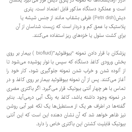
ادرار آزمایشگاه‌ها که نمونه در پتری دیش قرار می‌گیرد یکسان
است و عملکرد دستگاه مذکور قابل اعتماد است. پتری
دیش(Petri dish) ظرفی بشقاب مانند از جنس شیشه یا
پلاستیک با عمق کم و دردار است که زیست شناسان از آن
برای کشت سلول یا خزه‌های ریز استفاده می‌کنند.
پزشکان با قرار دادن نمونه “بیوفلوئید”(biofluid ) بیمار بر روی
بخش ورودی کاغذ دستگاه که سپس با نوار پوشیده می‌شود تا
از آلوده شدن و خراب شدن نمونه جلوگیری شود، کار خود را
آغاز می‌کنند. پس از آن نمونه بیوفلوئید بیمار بر روی کاغذ و در
تماس با هر چهار آنتی بیوتیک قرار می‌گیرد. اگر باکتری مضری
در نمونه وجود داشته باشد، کاغذ به رنگ آبی درمی‌آید. بنابر
گفته‌ها در اطراف هر یک از مستطیل‌ها یک لکه غیر آبی روشن
نیز ظاهر خواهد شد که آن نشان دهنده این است که این آنتی
بیوتیک قابلیت کشتن این باکتری خاص را دارد.