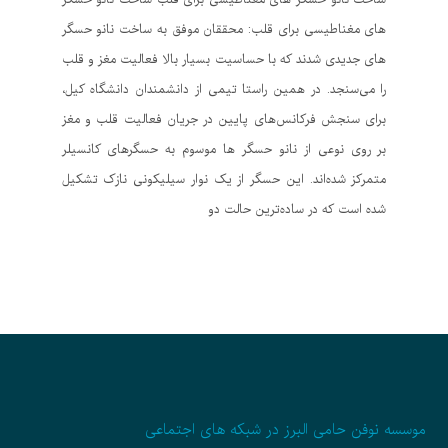
های مغناطیسی برای قلب: محققان موفق به ساخت نانو حسگر‌
های جدیدی شدند که با حساسیت بسیار بالا فعالیت مغز و قلب
را می‌سنجد. در همین راستا تیمی از دانشمندان دانشگاه کیل،
برای سنجش فرکانس‌های پایین در جریان فعالیت قلب و مغز
بر روی نوعی از نانو حسگر ها موسوم به حسگرهای کانسیلر
متمرکز شده‌اند. این حسگر از یک نوار سیلیکونی نازک تشکیل
شده است که در ساده‌ترین حالت دو
موسسه نوفن حامی البرز در شبکه های اجتماعی