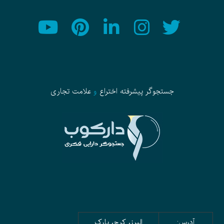
جستجوگر پیشرفته
اختراع
و
علامت تجاری
آدرس:
البرز، کرج، پارک