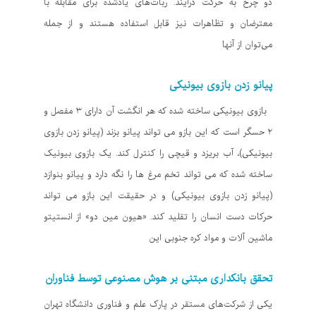
دو چرخ به حرکت درآیند. ربات‌های یادشده برای مقابله با
معترضان و تظاهرات نیز قابل استفاده هستند و از جمله
می‌توان از آنها
پیانو زدن بازوی بیونیکی
بازوی بیونیکی ساخته شده که هر انگشت آن دارای ۳ مفصل و
۲ حسگر است که این بازو می تواند پیانو بزند (پیانو زدن بازوی
بیونیکی)، آب بریزد و قیچی را کنترل کند. یک بازوی بیونیک
ساخته شده که می تواند تخم مرغ ها را نگه دارد و پیانو بنوازد
(پیانو زدن بازوی بیونیکی) و در حقیقت این بازو می تواند
حرکات دست انسان را تقلید کند. «هیون مین دو» از انستیتو
ماشین آلات و مواد کره جنوبی این
تحقق بانکداری مبتنی بر هوش مصنوعی توسط فناوران
یکی از شرکت‌های مستقر در پارک علم و فناوری دانشگاه تهران