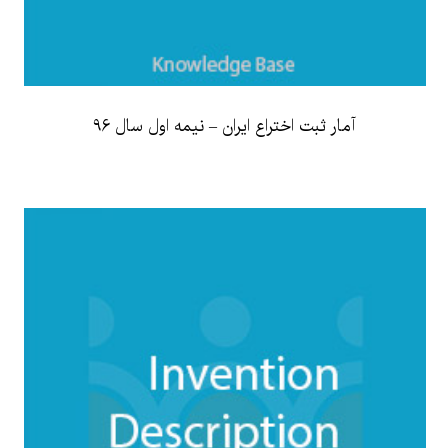
آمار ثبت اختراع ایران – نیمه اول سال 96