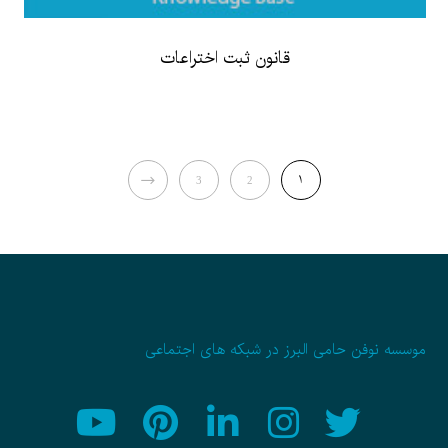
قانون ثبت اختراعات
NEXT
1
3
2
موسسه نوفن حامی البرز در شبکه های اجتماعی