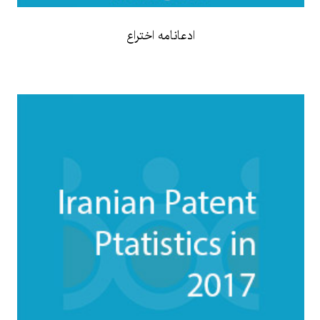
ادعانامه اختراع