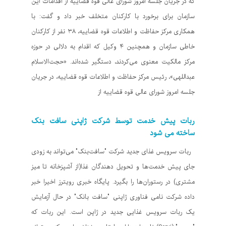
که در جریان جلسه امروز شورای عالی قوه قضاییه از اقدامات این
سازمان برای برخورد با کارکنان متخلف خبر داد و گفت: با
همکاری مرکز حفاظت و اطلاعات قوه قضاییه، ۳۸ نفر از کارکنان
خاطی سازمان و همچنین ۴ وکیل که اقدام به دلالی در حوزه
مرکز مالکیت معنوی می‌کردند، دستگیر شده‌اند. «حجت‌الاسلام
عبداللهی»، رئیس مرکز حفاظت و اطلاعات قوه قضاییه، در جریان
جلسه امروز شورای عالی قوه قضاییه از
ربات پیش خدمت توسط شرکت ژاپنی سافت بنک
ساخته می شود
ربات سرویس غذای جدید شرکت "سافت‌بنک" می‌تواند به زودی
جای پیش خدمت‌ها و تحویل دهندگان غذا(از آشپزخانه تا میز
مشتری) در رستوران‌ها را بگیرد. پایگاه خبری رویترز اخیرا خبر
داده شرکت نامی فناوری ژاپنی "سافت بانک" در حال آزمایش
یک ربات سرویس غذایی جدید در ژاپن است. این ربات که