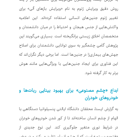
روش دقیق ویرایش ژنوم به نام «ویرایش بازهای آلی» برای
تغییر ژنوم جنین‌های انسانی استفاده کرده‌اند. این اعلامیه
واکنش‌هایی از جنس هیجان و احتیاط را در میان دانشمندان و
متخصصان اخلاق زیستی برانگیخته است. بسیاری می‌گویند این
پژوهش گامی چشمگیر به سوی توانایی دانشمندان برای اصلاح
جهش‌های بیماری‌زا در جنین‌ها است. اما برخی دیگر نگران‌اند که
این فناوری برای ایجاد جنین‌هایی با ویژگی‌هایی مانند هوش
برتر به کار گرفته شود.
ابداع «چشم مصنوعی» برای بهبود بینایی ربات‌ها و
خودروهای خودران
به گزارش ایسنا، محققان دانشگاه ایالتی پنسیلوانیا دستگاهی با
الهام از چشم انسان ساخته‌اند تا از کور شدن خودروهای خودران
در شرایط نوری متغیر جلوگیری کند. این نوع جدیدی از
«فتوممریستور» است که از چشم انسان تقلید می‌کند و در عرض