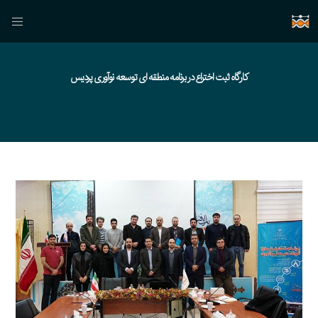
کارگاه ثبت اختراع در برنامه منطقه ای توسعه نوآوری پردیس