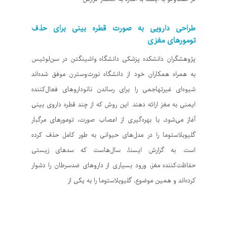
طراحی دارویی به صورت قطره بینی برای حذف
تومورهای مغزی
پژوهشگران دانشکده پزشکی دانشگاه واشینگتن در سن‌لوئیس
به همراه همکاران خود از دانشگاه نورث‌وسترن موفق شده‌اند
شیوه‌ای غیرتهاجمی را برای رساندن نانوداروهای فعال‌کننده
ایمنی به مغز ارائه دهند. این روش که از چند قطره داروی بینی
آغاز می‌شود، با بهره‌گیری از اعصاب صورت، تومورهای مرگبار
گلیوبلاستوما را در مدل‌های حیوانی به طور کامل حذف کرده
است. به گزارش ایسنا، سال‌هاست که سدهای زیستی
حفاظت‌کننده مغز، ورود بسیاری از داروهای ضدسرطان را دشوار
کرده‌اند و همین موضوع، گلیوبلاستوما را به یکی از