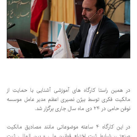
در همین راستا کارگاه های آموزشی آشنایی با حمایت از
مالکیت فکری توسط بیژن نصیری اعظم مدیر عامل موسسه
نوفن حامی در 24 دی ماه سال جاری برگزار شد.
در این کارگاه 4 ساعته موضوعاتی مانند مصادیق مالکیت
صنعتی، شرایط ثبت اختراع قوانین ملی و بین المللی ثبت