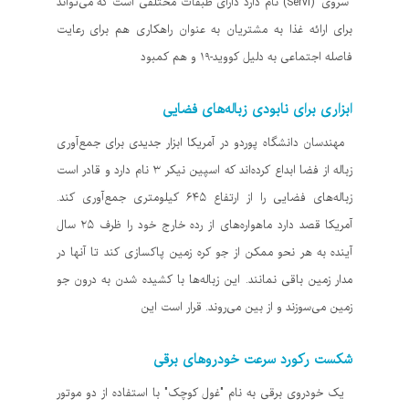
"سروی" (Servi) نام دارد دارای طبقات مختلفی است که می‌تواند
برای ارائه غذا به مشتریان به عنوان راهکاری هم برای رعایت
فاصله اجتماعی به دلیل کووید-۱۹ و هم کمبود
ابزاری برای نابودی زباله‌های فضایی
مهندسان دانشگاه پوردو در آمریکا ابزار جدیدی برای جمع‌آوری
زباله از فضا ابداع کرده‌اند که اسپین نیکر ۳ نام دارد و قادر است
زباله‌های فضایی را از ارتفاع ۶۴۵ کیلومتری جمع‌آوری کند.
آمریکا قصد دارد ماهواره‌های از رده خارج خود را ظرف ۲۵ سال
آینده به هر نحو ممکن از جو کره زمین پاکسازی کند تا آنها در
مدار زمین باقی نمانند. این زباله‌ها با کشیده شدن به درون جو
زمین می‌سوزند و از بین می‌روند. قرار است این
شکست رکورد سرعت خودروهای برقی
یک خودروی برقی به نام "غول کوچک" با استفاده از دو موتور