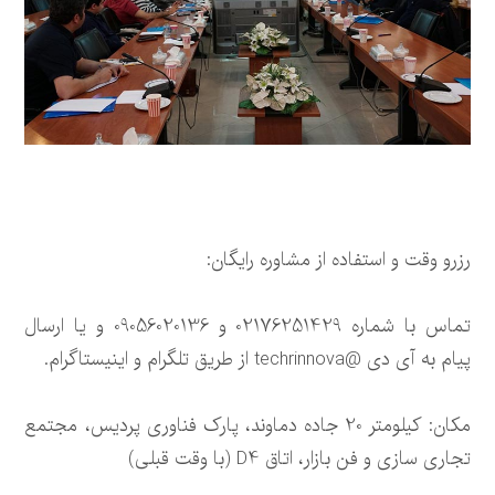
رزرو وقت و استفاده از مشاوره رایگان:
تماس با شماره 02176251429 و 09056020136 و یا ارسال
پیام به آی دی @techrinnova از طریق تلگرام و اینیستاگرام.
مکان: کیلومتر 20 جاده دماوند، پارک فناوری پردیس، مجتمع
تجاری سازی و فن بازار، اتاق D4 (با وقت قبلی)