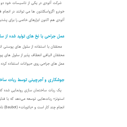
خودرو اگزواسکلتون ها می توانند در انجام
آئودی هم اکنون ابزارهای خاصی را برای پشتیبانی
عمل جراحی با نخ های تولید شده از سل
محققان با استفاده از سلول های پوستی انسان
محققان الیافی انعطاف پذیر از سلول های پوس
عمل های جراحی روی حیوانات استفاده کرده ا
جوشکاری و آجرچینی توسط ربات ساخت
استونز» ربات‌هایی توسعه می‌دهد که با فن
انجام چند کار است و «بائوبات» (Baubot) نام دارد. بائوبات نیز مانند بقیه ربات‌های توسعه یافته در این حوزه،