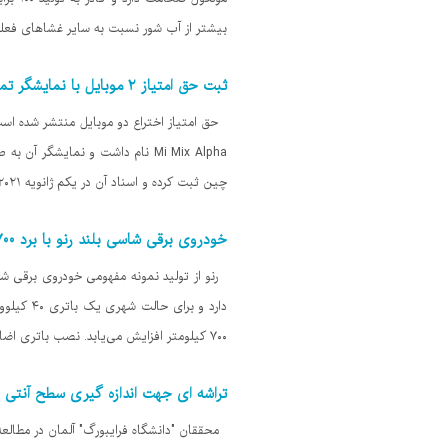
بیشتر از آب شور نسبت به سایر غشاهای فعل
ثبت حق امتیاز ۲ موبایل با نمایشگر تمام صفحه توسط شیائومی
چین ثبت کرده و اسناد آن در یکم ژانویه ۲۰۲۱ میلادی منتشر شده است.
خودروی برقی شاسی بلند رنو با برد ۷۰۰ کیلومتر
رنو از تولید نمونه مفهومی خودروی برقی شا
۷۰۰ کیلومتر افزایش می‌یابد. نصب باتری اضافی بر روی این خودروی برقی شاسی بلند در
تراشه ای جهت اندازه گیری سطح آنتی ب
محققان "دانشگاه فرایبورگ" آلمان در مطالعه ا