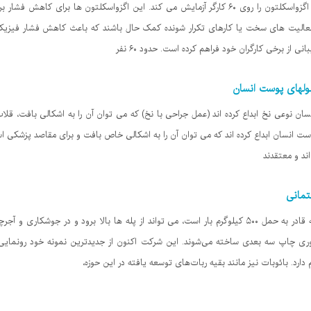
شرکت آئودی در یکی از تاسیسات خود دو اگزواسکلتون را روی ۶۰ کارگر آزمایش می کند. این اگزواسکلت
 فعالیت های سخت یا کارهای تکرار شونده کمک حال باشند که باعث کاهش فشار فیزیک
 از برخی کارگران خود فراهم کرده است. حدود ۶۰ نفر
ولهای پوست انسان
 نوعی نخ ابداع کرده اند (عمل جراحی با نخ) که می توان آن را به اشکالی بافت، قلاب
ت انسان ابداع کرده اند که می توان آن را به اشکالی خاص بافت و برای مقاصد پزشکی است
ند و معتقدند
مانی
یک ربات ساختمان سازی رونمایی شده که قادر به حمل ۵۰۰ کیلوگرم بار است، می تواند از پله ها بالا ب
اوری چاپ سه بعدی ساخته می‌شوند. این شرکت اکنون از جدیدترین نمونه خود رونمایی