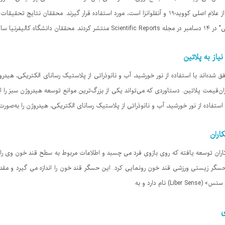
دستگاهها می‌توانند برای بررسی تب که یکی از علام اصلی کووید-۱۹ و آنفلوانزا است، مورد استفاده قرار گیر
یفرنیا سان دیگو
یاز به پلاتین
ه‌اند با استفاده از نور خورشید، آب و نانوذراتی از پلاستیک رسانای الکتریکی، هیدروژن 
ان‌قیمت پلاتین. دستاوردی که می‌تواند یکی از بزرگ‌ترین موانع توسعه هیدروژن سبز را از
تفاده از نور خورشید، آب و نانوذراتی از پلاستیک رسانای الکتریکی، هیدروژن را به‌صورت ک
اران
ان توسعه یافته که روی بازوی فرد می چسبد و اطلاعات مربوط به سطح قند خون وی را
سگر زیستی ورزشی قند خون رونمایی کرد. این حسگر قند خون را اندازه می گیرد و مقد
ام دارد و به
ی