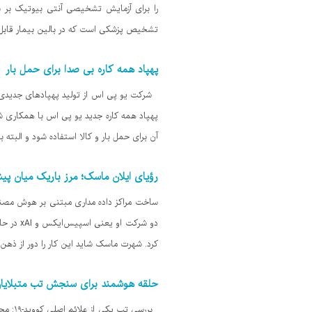
تشخیص پزشکی است که در بالین بیمار قابل ان
پهپاد همه کاره بی صدا برای حمل بار
شرکت یو پی اس از تولید پهپادهای جدیدی خبر 
پهپاد همه کاره جدید یو پی اس با همکاری ش
آن برای حمل بار و کالا استفاده شود و البته 
رؤیای ایلان ماسک؛ مرز باریک میان پی
ساخت مراکز داده مداری مبتنی بر هوش مصنوعی
دو شرکت
کرد. شهرت ماسک شاید این کار را دور از ذهن
حلقه هوشمند برای سنجش تب متبلایان ب
بررسی