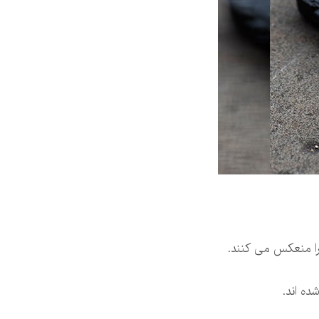
را منعکس می کنند.