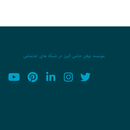
موسسه نوفن حامی البرز در شبکه های اجتماعی