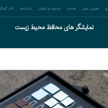
ی
معرفی نوفَن
خدمات
مشاوره و آموزش
دانشنامه
تالار گفتگو
نمایشگر های محافظ محیط زیست