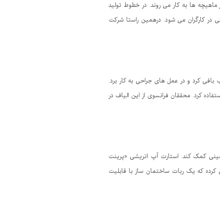
ون ها برای کاهش فشار بر ماهیچه ها به کار می روند. در خطوط تولید
ی در کارگران می شود. درهمین راستا شرکت
 بافی کرد و در عمل های جراحی به کار برد.
فاده کرد. محققان فرانسوی از این الیاف در
رود و در جوشکاری و آجرچینی کمک کند. استارت آپ اتریشی «پرینت
 کرده که یک ربات ساختمان ساز با قابلیت