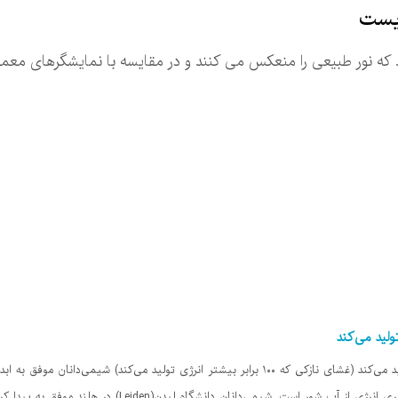
یست
که نور طبیعی را منعکس می کنند و در مقایسه با نمایشگرهای معمو
غشای نازکی که ۱۰۰ برابر بیشتر انرژی تولید می‌کند (غشای نازکی که ۱۰۰ برابر بیشتر انرژی تولید