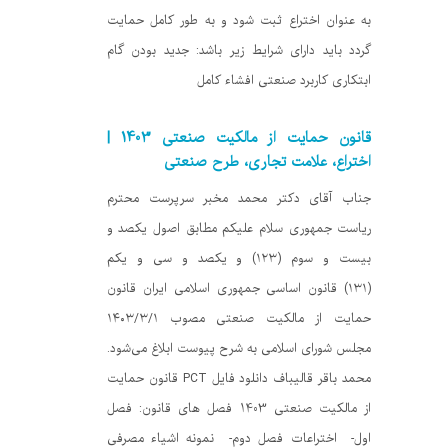
به عنوان اختراع ثبت شود و به طور کامل حمایت
گردد باید دارای شرایط زیر باشد: جدید بودن گام
ابتکاری کاربرد صنعتی افشاء کامل
قانون حمایت از مالکیت صنعتی 1403 |
اختراع، علامت تجاری، طرح صنعتی
جناب آقای دکتر محمد مخبر سرپرست محترم
ریاست جمهوری سلام علیکم مطابق اصول یکصد و
بیست و سوم (۱۲۳) و یکصد و سی و یکم
(۱۳۱) قانون اساسی جمهوری اسلامی ایران قانون
حمایت از مالکیت صنعتی مصوب ۱۴۰۳/۳/۱
مجلس شورای اسلامی به شرح پیوست ابلاغ می‌شود.
محمد باقر قالیباف دانلود فایل PCT قانون حمایت
از مالکیت صنعتی 1403 فصل های قانون: فصل
اول- اختراعات فصل دوم- نمونه اشیاء مصرفی