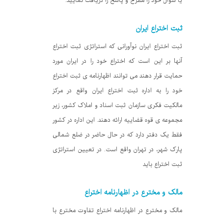
یا سوال خود را مطرح و پاسخ را دریافت نمایید.
ثبت اختراع ایران
ثبت اختراع ایران نوآورانی که استراتژی ثبت اختراع
آنها بر این است که اختراع خود را در ایران مورد
حمایت قرار دهند می توانند اظهارنامه ی ثبت اختراع
خود را به اداره ثبت اختراع ایران واقع در مرکز
مالکیت فکری سازمان ثبت اسناد و املاک کشور، زیر
مجموعه ی قوه قضاییه ارائه دهند. این اداره در کشور
فقط یک دفتر دارد که در حال حاضر در ضلع شمالی
پارک شهر، در تهران واقع است. در تعیین استراتژی
ثبت اختراع باید
مالک و مخترع در اظهارنامه اختراع
مالک و مخترع در اظهارنامه اختراع تفاوت مخترع با