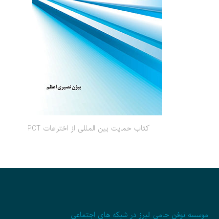
کتاب حمایت بین المللی از اختراعات PCT
موسسه نوفن حامی البرز در شبکه های اجتماعی