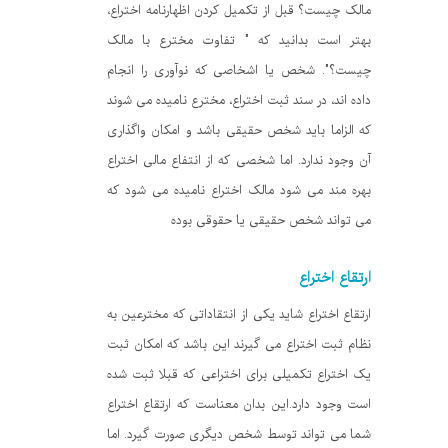
مالک چیست؟ قبل از تکمیل کردن اظهارنامه اختراع،
بهتر است بدانید که " تفاوت مخترع با مالک
چیست؟". شخص یا اشخاصی که نوآوری را انجام
داده اند، در سند ثبت اختراع، مخترع نامیده می شوند
که الزاما باید شخص حقیقی باشد و امکان واگذاری
آن وجود ندارد. اما شخصی که از انتفاع مالی اختراع
بهره مند می شود مالک اختراع نامیده می شود که
می تواند شخص حقیقی یا حقوقی بوده
ارتقاع اختراع
ارتقاع اختراع شاید یکی از انتقاداتی که مخترعین به
نظام ثبت اختراع می گیرند این باشد که امکان ثبت
یک اختراع تکمیلی برای اختراعی که قبلا ثبت شده
است وجود دارد.این بدان معناست که ارتقاع اختراع
شما می تواند توسط شخص دیگری صورت گیرد. اما