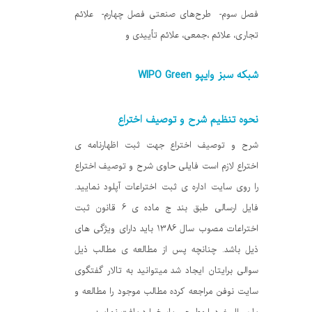
فصل سوم- طرح‌های صنعتی فصل چهارم- علائم
تجاری، علائم ،جمعی، علائم تأییدی و
شبکه سبز وایپو WIPO Green
نحوه تنظیم شرح و توصیف اختراع
شرح و توصیف اختراع جهت ثبت اظهارنامه ی
اختراع لازم است فایلی حاوی شرح و توصیف اختراع
را روی سایت اداره ی ثبت اختراعات آپلود نمایید.
فایل ارسالی طبق بند ج ماده ی 6 قانون ثبت
اختراعات مصوب سال 1386 باید دارای ویژگی های
ذیل باشد. چنانچه پس از مطالعه ی مطالب ذیل
سوالی برایتان ایجاد شد میتوانید به تالار گفتگوی
سایت نوفن مراجعه کرده مطالب موجود را مطالعه و