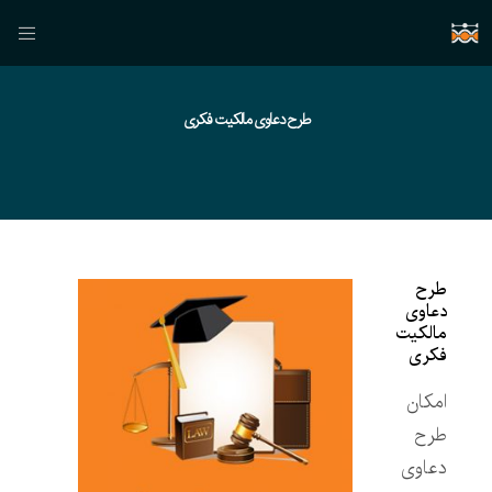
طرح دعاوی مالکیت فکری
طرح
دعاوی
مالکیت
فکری
امکان
طرح
دعاوی