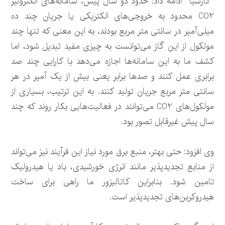
“گارسیا” ادامه داد: حدود دو سال پیش، سامانه‌های الکترولیز
CO2 محدود به خروجی‌های الکتریکی یا جریان چند ده
میلی‌آمپر در سانتی متر مربع بودند، به این معنی که تنها چند
مولکول از این گاز می‌توانست به چیزی مفید تبدیل شود، اما
کشف ما به این سامانه‌ها اجازه می‌دهد با کارایی چند صد
برابری عمل کنند و صدها برابر یعنی بیش از یک آمپر در هر
سانتی متر مربع جریان تولید کنند. به این ترتیب، بسیاری از
مولکول‌های CO2 می‌توانند در فعالیت‌هایی بکار روند که چند
سال پیش غیرقابل تصور بود.
وی افزود: حتی بهتر، منبع برق مورد نیاز این فرآیند نیز می‌تواند
از منابع تجدیدپذیر مانند انرژی خورشیدی، باد یا هیدرولیک
تامین شود. بنابراین کاتالیزور ما راهی برای ساخت
هیدروکربن‌های تجدیدپذیر است.