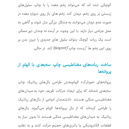
کوچکی شده اند که می‌تواند زخم معده را با چاپ سلول‌های
زیستی بر روی زخم، درمان کند. زخم های باز روی دیواره معده در
صورت عدم درمان می‌توانند به مشکل بزرگی بدل شوند و گاهی به
عمل جراحی نیاز دارند. با این وجود، در آینده نه چندان دور ممکن
است یک ربات کوچک بتواند سلول های جدیدی را درون بدن بر
روی این زخم ها "زیست چاپ"(bioprint) کند. در حالی
ساخت ربات‌های مغناطیسی چاپ سه‌بعدی با الهام از
پروانه‌ها
پروانه‌های «مونارک» الهام‌بخش طراحی بال‌های رباتیک چاپ
سه‌بعدی شده‌اند که برای ایجاد حرکات ظریف خود به میدان‌های
مغناطیسی متکی هستند. دانشمندان انواعی از بال‌های رباتیک
را طراحی کرده‌اند که از بال‌ پروانه‌ها الهام می‌گیرند. بال‌های
رباتیک به میدان‌های مغناطیسی متکی هستند تا بدون نیاز به
قطعات الکترونیکی یا باتری‌های حجیم حرکت کنند و به تقلید