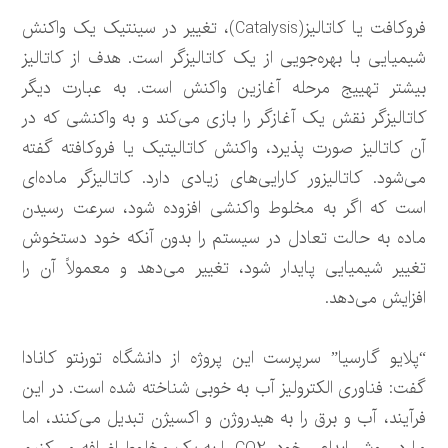
فروکافت یا کاتالیز(Catalysis)، تغییر در سینتیک یک واکنش
شیمیایی با بهره‌جویی از یک کاتالیزگر است. هدف از کاتالیز
بیشتر تهییج مرحله آغازین واکنش است. به عبارت دیگر
کاتالیزگر نقش یک آغازگر را بازی می‌کند و به واکنشی که در
آن کاتالیز صورت پذیرد، واکنش کاتالیتیک یا فروکافته گفته
می‌شود. کاتالیزور کارایی‌های زیادی دارد. کاتالیزگر ماده‌ای
است که اگر به مخلوط واکنشی افزوده شود، سرعت رسیدن
ماده به حالت تعادل در سیستم را بدون آنکه خود دستخوش
تغییر شیمیایی پایدار شود، تغییر می‌دهد و معمولاً آن را
افزایش می‌دهد.
“پلایو گارسیا” سرپرست این پروژه از دانشگاه تورنتو کانادا
گفت: فناوری الکترولیز آب به خوبی شناخته شده است. در این
فرآیند، آب و برق را به هیدروژن و اکسیژن تبدیل می‌کنند، اما