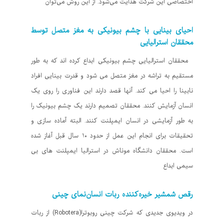
اختصاصی این شرکت هدایت می‌شود. از این روش می‌توان
احیای بینایی با چشم بیونیکی به مغز متصل توسط
محققان استرالیایی
محققان استرالیایی چشم بیونیکی ابداع کرده اند که به طور
مستقیم به تراشه در مغز متصل می شود و قدرت بینایی افراد
نابینا را احیا می کند. آنها قصد دارند این فناوری را روی یک
انسان آزمایش کنند. محققان تصمیم دارند یک چشم بیونیک را
به طور آزمایشی در انسان ایمپلنت کنند. البته آماده سازی و
تحقیقات برای انجام این عمل از حدود ۱۰ سال قبل آغاز شده
است. محققان دانشگاه موناش در استرالیا ایمپلنت های بی
سیمی ابداع
رقص شمشیر خیره‌کننده ربات انسان‌نمای چینی
در ویدیوی جدیدی که شرکت چینی روبوترا(Robotera) از ربات