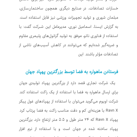
خسارات تصادفات، در صنایع دیگری همچون ساختمان‌سازی،
مبلمان شهری و تولید تجهیزات ورزشی نیز قابل استفاده است.
به گزارش ایسنا، اسماعیل نوری، مدیرعامل این شـرکت گفت: با
استفاده از فناوری نانو، موفق به تولید گرانول‌های پلیمری مقاوم
و ضربه‌گیر شده‌ایم که می‌توانند در کاهش آسیب‌های ناشی از
تصادفات مؤثر باشند. این
فرستادن ماهواره به فضا توسط بزرگترین پهپاد جهان
یک شرکت تجاری قصد دارد از بزرگترین پهپاد تولیدی جهان
برای ارسال ماهواره به فضا با استفاده از یک راکت استفاده کند.
شرکت اویوم می‌گوید می‌توان با استفاده از پهپادهای غول پیکر
Ravn X با هزینه‌ای کم و دقت مناسب راکت به فضا پرتاب کرد.
پهپاد Ravn X که ۲۴ متر طول و ۵.۵ متر ارتفاع دارد، بزرگترین
پهپاد ساخته شده در جهان است و با استفاده از نرم افزار