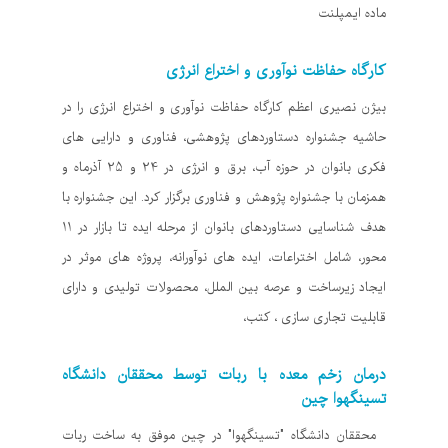
ماده ایمپلنت
کارگاه حفاظت نوآوری و اختراع انرژی
بیژن نصیری اعظم کارگاه حفاظت نوآوری و اختراع انرژی را در
حاشیه جشنواره دستاوردهای پژوهشی، فناوری و دارایی های
فکری بانوان در حوزه آب، برق و انرژی در 24 و 25 آذرماه و
همزمان با جشنواره پژوهش و فناوری برگزار کرد. این جشنواره با
هدف شناسایی دستاوردهای بانوان از مرحله ایده تا بازار در 11
محور، شامل اختراعات، ایده های نوآورانه، پروژه های موثر در
ایجاد زیرساخت و عرصه بین الملل، محصولات تولیدی و دارای
قابلیت تجاری سازی ، کتب،
درمان زخم معده با ربات توسط محققان دانشگاه
تسینگهوا چین
محققان دانشگاه "تسینگهوا" در چین موفق به ساخت ربات