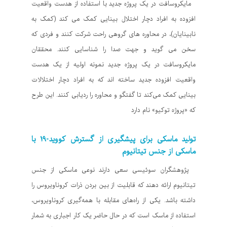
مایکروسافت در یک پروژه جدید با استفاده از هدست واقعیت
افزوده به افراد دچار اختلال بینایی کمک می کند (کمک به
نابینایان)، در محاوره های گروهی راحت شرکت کنند و فردی که
سخن می گوید و جهت صدا را شناسایی کنند. محققان
مایکروسافت در یک پروژه جدید نمونه اولیه از یک هدست
واقعیت افزوده جدید ساخته اند که به افراد دچار اختلالات
بینایی کمک می‌کند تا گفتگو و محاوره را ردیابی کنند. این طرح
که «پروژه توکیو» نام دارد
تولید ماسکی برای پیشگیری از گسترش کووید-۱۹ با
ماسکی از جنس تیتانیوم
پژوهشگران سوئیسی سعی دارند نوعی ماسکی از جنس
تیتانیوم ارائه دهند که قابلیت از بین بردن ذرات کروناویروس را
داشته باشد. یکی از راه‌های مقابله با همه‌گیری کروناویروس،
استفاده از ماسک‌ است که در حال حاضر یک کار اجباری به شمار