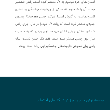
انسان‌نمای خود موسوم به L7 منتشر کرده است، رقص شمشیر
جذاب آن را شاهدیم که حاکی از پیشرفت چشمگیر ربات‌های
انسان‌نماست. به گزارش ایسنا، شرکت چینی Robotera ویدیوی
جدیدی منتشر کرده است که ربات L7 خود را در حال اجرای رقص
شمشیر سنتی چینی نشان می‌دهد. این ویدیو که به مناسبت
سال نوی چینی منتشر شده است، فقط یک جشن نیست، بلکه
راهی برای نمایش قابلیت‌های چشمگیر این ربات است. ربات
موسسه نوفن حامی البرز در شبکه های اجتماعی