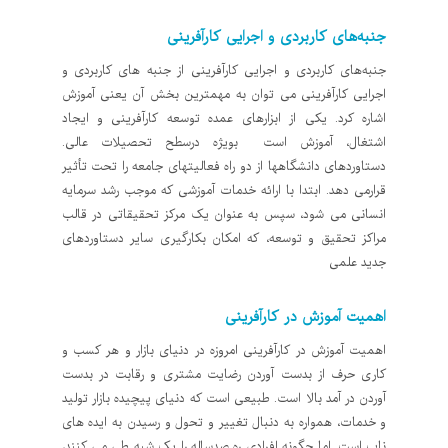
جنبه‌های کاربردی و اجرایی کارآفرینی
جنبه‌های کاربردی و اجرایی کارآفرینی از جنبه های کاربردی و
اجرایی کارآفرینی می توان به مهمترین بخش آن یعنی آموزش
اشاره کرد. یکی از ابزارهای عمده توسعه کارآفرینی و ایجاد
اشتغال، آموزش است بویژه درسطح تحصیلات عالی.
دستاوردهای دانشگاهها از دو راه فعالیتهای جامعه را تحت تأثیر
قرارمی دهد. ابتدا با ارائه خدمات آموزشی که موجب رشد سرمایه
انسانی می شود، سپس به عنوان یک مرکز تحقیقاتی در قالب
مراکز تحقیق و توسعه، که امکان بکارگیری سایر دستاوردهای
جدید علمی
اهمیت آموزش در کارآفرینی
اهمیت آموزش در کارآفرینی امروزه در دنیای بازار و هر کسب و
کاری حرف از بدست آوردن رضایت مشتری و رقابت در بدست
آوردن در آمد بالا است. طبیعی است که دنیای پیچیده بازار تولید
و خدمات، همواره به دنبال تغییر و تحول و رسیدن به ایده های
ناب است. اما چگونه افرادی ره صدساله را یک شبه طی می کنند،