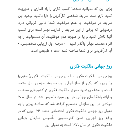
برای این که بتوانید شخصا کسب کاری را راه اندازی و مدیریت
کنید، لازم است شرایط شخصی کارآفرین را دارا باشید. وجود این
شرایط در موفقیت یا عدم موفقیت شما تاثیر فراوانی دارد.
درصورتی که برخی از این شرایط را ندارید، بهتر است برای کسب
آنها تلاش کنید و یا در صورت عدم موفقیت، آن مسئولیت را به
افراد معتمد دیگر واگذار کنید. - مرحله اول ارزیابی شخصیتی: •
آیا کارآفرینی برای شما ساخته شده است ؟ طبیعی است
روز جهانی مالکیت فکری
روز جهانی مالکیت فکری سازمان جهانی مالکیت فکری(معنوی)
یا وایپو که یکی از سازمان‎های زیر‎مجموعه سازمان ملل متحد
است، با هدف پیشبرد حقوق مالکیت فکری در کشورهای مختلف
و ارائه راه‎کارهای جهانی در این مورد تاسیس شد. در سال ۲۰۰۰
میلادی در این سازمان تصمیم گرفته شد که سالانه روزی را به
‎عنوان روز جهانی مالکیت فکری اختصاص دهند. ۲۶ اوریل که در
واقع روز اجرایی شدن کنوانسیون تأسیس سازمان جهانی
مالکیت فکری در سال ۱۹۷۰ است به عنوان روز