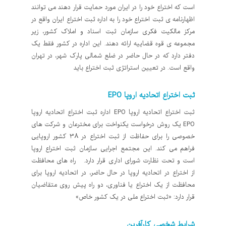
است که اختراع خود را در ایران مورد حمایت قرار دهند می توانند
اظهارنامه ی ثبت اختراع خود را به اداره ثبت اختراع ایران واقع در
مرکز مالکیت فکری سازمان ثبت اسناد و املاک کشور، زیر
مجموعه ی قوه قضاییه ارائه دهند. این اداره در کشور فقط یک
دفتر دارد که در حال حاضر در ضلع شمالی پارک شهر، در تهران
واقع است. در تعیین استراتژی ثبت اختراع باید
ثبت اختراع اتحادیه اروپا EPO
ثبت اختراع اتحادیه اروپا EPO اداره ثبت اختراع اتحادیه اروپا
EPO یک روش درخواست یکنواخت برای مخترعان و شرکت های
خصوصی را برای حفاظت از ثبت اختراع در 38 کشور اروپایی
فراهم می کند. این مجتمع اجرایی سازمان ثبت اختراع اروپا
است و تحت نظارت شورای اداری قرار دارد. راه های محافظت
از اختراع در اتحادیه اروپا در حال حاضر، در اتحادیه اروپا برای
محافظت از یک اختراع یا فناوری، دو راه پیش روی متقاضیان
قرار دارد: «ثبت اختراع ملی در یک کشور خاص»
شرایط شخصی کارآفرین