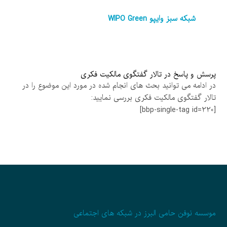
شبکه سبز وایپو WIPO Green
پرسش و پاسخ در تالار گفتگوی مالکیت فکری
در ادامه می توانید بحث های انجام شده در مورد این موضوع را در
تالار گفتگوی مالکیت فکری بررسی نمایید:
[bbp-single-tag id=220]
موسسه نوفن حامی البرز در شبکه های اجتماعی