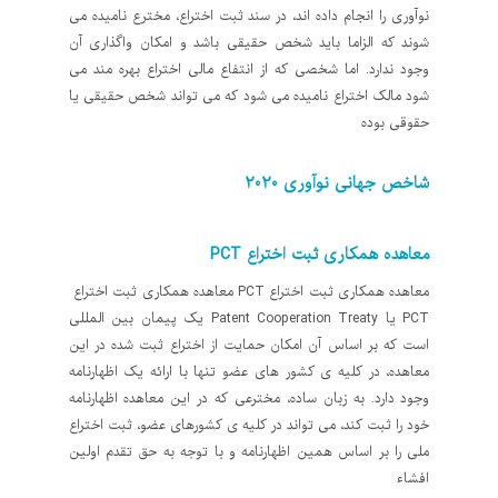
نوآوری را انجام داده اند، در سند ثبت اختراع، مخترع نامیده می
شوند که الزاما باید شخص حقیقی باشد و امکان واگذاری آن
وجود ندارد. اما شخصی که از انتفاع مالی اختراع بهره مند می
شود مالک اختراع نامیده می شود که می تواند شخص حقیقی یا
حقوقی بوده
شاخص جهانی نوآوری 2020
معاهده همکاری ثبت اختراع PCT
معاهده همکاری ثبت اختراع PCT معاهده همکاری ثبت اختراع
PCT یا Patent Cooperation Treaty یک پیمان بین المللی
است که بر اساس آن امکان حمایت از اختراع ثبت شده در این
معاهده، در کلیه ی کشور های عضو تنها با ارائه یک اظهارنامه
وجود دارد. به زبان ساده، مخترعی که در این معاهده اظهارنامه
خود را ثبت کند، می تواند در کلیه ی کشورهای عضو، ثبت اختراع
ملی را بر اساس همین اظهارنامه و با توجه به حق تقدم اولین
افشاء