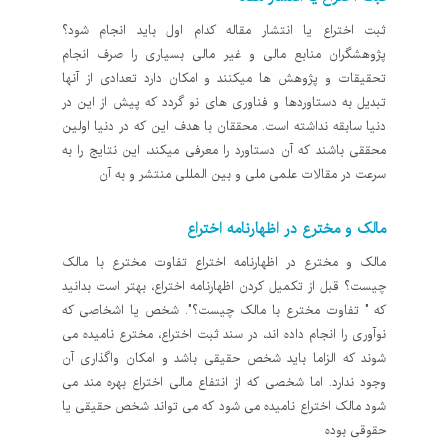
ثبت اختراع یا انتشار مقاله کدام اول باید انجام شود؟
پژوهشگران منابع مالی و غیر مالی بسیاری را صرف انجام
تحقیقات و پژوهش ها میکنند و امکان دارد تعدادی از آنها
تبدیل به دستاوردها و فناوری های نو گردد که پیش از این در
دنیا سابقه نداشته است. محققان با هدف این که در دنیا اولین
محققی باشند که آن دستاورد را معرفی میکند، این نتایج را به
سرعت در مقالات علمی ملی و بین المللی منتشر و به آن
مالک و مخترع در اظهارنامه اختراع
مالک و مخترع در اظهارنامه اختراع تفاوت مخترع با مالک
چیست؟ قبل از تکمیل کردن اظهارنامه اختراع، بهتر است بدانید
که " تفاوت مخترع با مالک چیست؟". شخص یا اشخاصی که
نوآوری را انجام داده اند، در سند ثبت اختراع، مخترع نامیده می
شوند که الزاما باید شخص حقیقی باشد و امکان واگذاری آن
وجود ندارد. اما شخصی که از انتفاع مالی اختراع بهره مند می
شود مالک اختراع نامیده می شود که می تواند شخص حقیقی یا
حقوقی بوده