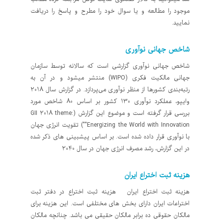
موجود را مطالعه و یا سوال خود را مطرح و پاسخ را دریافت
نمایید.
شاخص جهانی نوآوری
شاخص جهانی نوآوری گزارشی است که سالانه توسط سازمان
جهانی مالکیت فکری (WIPO) منتشر می­شود و در آن به
رتبه‌بندی کشورها از منظر نوآوری می­‌پردازد. در گزارش سال 2018
وایپو، عملکرد نوآوری 130 کشور بر اساس 80 شاخص مورد
بررسی قرار گرفته است و موضوع این گزارش (GII 2018 theme:
"Energizing the World with Innovation") تقویت انرژی جهان
با نوآوری قرار داده شده است. بر اساس پیشبینی های ذکر شده
در این گزارش، رشد مصرف انرژی جهان در سال 2040
هزینه ثبت اختراع ایران
هزینه ثبت اختراع ایران هزینه ثبت اختراع در دفتر ثبت
اختراعات ایران دارای بخش های مختلفی است. این هزینه برای
مالکان حقوقی ده برابر مالکان حقیقی می باشد. چنانچه مالکان