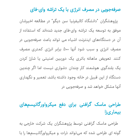
صرفه‌جویی در مصرف انرژی با یک تراشه وای-فای
پژوهشگران "دانشگاه کالیفرنیا سن دیگو" در مطالعه اخیرشان
موفق به توسعه یک تراشه وای-فای جدید شده‌اند که استفاده از
آن در دستگاه‌های اینترنت اشیاء می تواند باعث صرفه‌جویی در
مصرف انرژی و سبب شود آنها ۵۰۰ برابر انرژی کمتری مصرف
کنند. تعویض ماهانه باتری یک دوربین امنیتی یا شارژ کردن
یک بلندگوی هوشمند کار چندان دشواری نیست اما اگر چندین
دستگاه از این قبیل در خانه وجود داشته باشد، تعمیر و نگهداری
آنها مشکل خواهد شد و صرفه‌جویی در
طراحی ماسک گرافنی برای دفع میکرواورگانیسم‌های
بیماری‌زا
طراحی ماسک گرافنی توسط پژوهشگران یک شرکت خارجی به
گونه ای طراحی شده که می‌تواند ذرات و میکرواورگانیسم‌ها را با