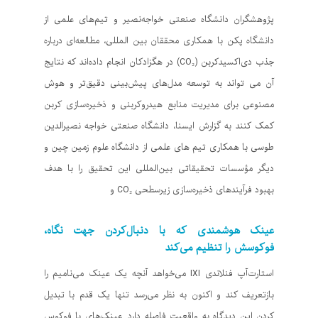
پژوهشگران دانشگاه صنعتی خواجه‌نصیر و تیم‌های علمی از
دانشگاه پکن با همکاری محققان بین المللی، مطالعه‌ای درباره
جذب دی‌اکسیدکربن (CO₂) در هگزادکان انجام داده‌اند که نتایج
آن می تواند به توسعه مدل‌های پیش‌بینی دقیق‌تر و هوش
مصنوعی برای مدیریت منابع هیدروکربنی و ذخیره‌سازی کربن
کمک کنند به گزارش ایسنا، دانشگاه صنعتی خواجه نصیرالدین
طوسی با همکاری تیم های علمی از دانشگاه علوم زمین چین و
دیگر مؤسسات تحقیقاتی بین‌المللی این تحقیق را با هدف
بهبود فرآیندهای ذخیره‌سازی زیرسطحی CO₂ و
عینک هوشمندی که با دنبال‌کردن جهت نگاه،
فوکوسش را تنظیم می‌کند
استارت‌آپ فنلاندی IXI می‌خواهد آنچه یک عینک می‌نامیم را
بازتعریف کند و اکنون به ‌نظر می‌رسد تنها یک قدم با تبدیل‌
کردن این دیدگاه به واقعیت فاصله دارد. عینک‌های با فوکوس