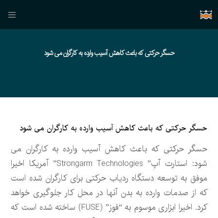
حسگر حرکتی که باعث کاهش آسیب وارده به کارگران می شود
حسگر حرکتی که باعث کاهش آسیب وارده به کارگران می شود
حسگر حرکتی که باعث کاهش آسیب وارده به کارگران می
شود: استارت آپ” Strongarm Technologies” آمریکا اخیرا
موفق به توسعه دستگاه ردیاب حرکتی برای کارگران شده است
که از صدمات وارده به بدن آنها در محل کار جلوگیری خواهد
کرد. اخیرا ابزاری موسوم به “فوز” (FUSE) ساخته شده است که