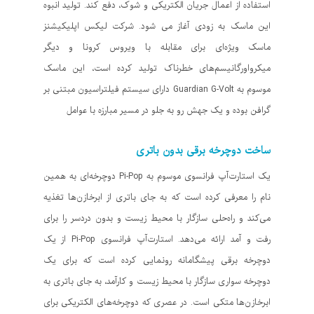
استفاده از اعمال جریان الکتریکی و شوک، دفع کند. تولید انبوه
این ماسک به زودی آغاز می‌ شود. شرکت لیکس اپلیکیشنز
ماسک ویژه‌ای برای مقابله با ویروس کرونا و دیگر
میکرواورگانیسم‌های خطرناک تولید کرده است، این ماسک
موسوم به Guardian G-Volt دارای سیستم فیلتراسیون مبتنی بر
گرافن بوده و یک جهش رو به جلو در مسیر مبارزه با عوامل
ساخت دوچرخه برقی بدون باتری
یک استارت‌آپ فرانسوی موسوم به Pi-Pop دوچرخه‌ای به همین
نام را معرفی کرده است که به جای باتری از ابرخازن‌ها تغذیه
می‌کند و راه‌حلی سازگار با محیط‌ زیست و بدون دردسر را برای
رفت و آمد ارائه می‌دهد. استارت‌آپ فرانسوی Pi-Pop از یک
دوچرخه برقی پیشگامانه رونمایی کرده است که برای یک
دوچرخه سواری سازگار با محیط زیست و کارآمد، به جای باتری به
ابرخازن‌ها متکی است. در عصری که دوچرخه‌های الکتریکی برای