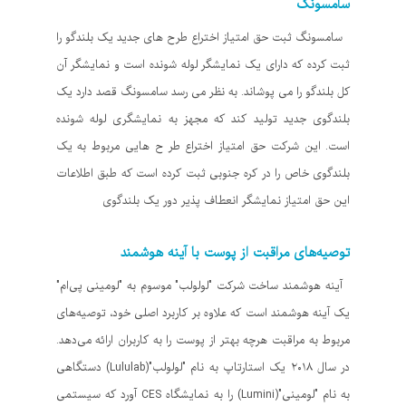
سامسونگ
سامسونگ ثبت حق امتیاز اختراع طرح های جدید یک بلندگو را
ثبت کرده که دارای یک نمایشگر لوله شونده است و نمایشگر آن
کل بلندگو را می پوشاند. به نظر می رسد سامسونگ قصد دارد یک
بلندگوی جدید تولید کند که مجهز به نمایشگری لوله شونده
است. این شرکت حق امتیاز اختراع طر ح هایی مربوط به یک
بلندگوی خاص را در کره جنوبی ثبت کرده است که طبق اطلاعات
این حق امتیاز نمایشگر انعطاف پذیر دور یک بلندگوی
توصیه‌های مراقبت از پوست با آینه هوشمند
آینه هوشمند ساخت شرکت "لولولب" موسوم به "لومینی پی‌ام"
یک آینه هوشمند است که علاوه بر کاربرد اصلی خود، توصیه‌های
مربوط به مراقبت هرچه بهتر از پوست را به کاربران ارائه می‌دهد.
در سال ۲۰۱۸ یک استارتاپ به نام "لولولب"(Lululab) دستگاهی
به نام "لومینی"(Lumini) را به نمایشگاه CES آورد که سیستمی