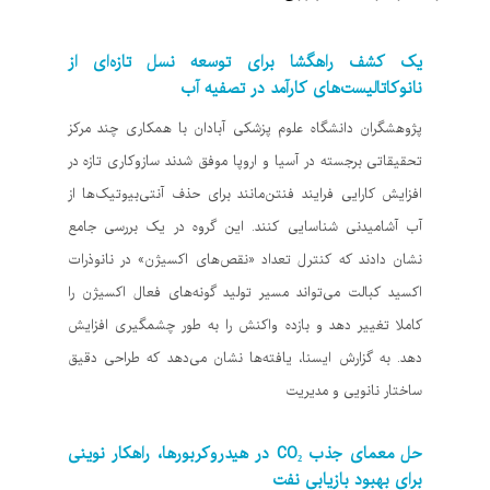
یک کشف راهگشا برای توسعه نسل تازه‌ای از
نانوکاتالیست‌های کارآمد در تصفیه آب
پژوهشگران دانشگاه علوم پزشکی آبادان با همکاری چند مرکز
تحقیقاتی برجسته در آسیا و اروپا موفق شدند سازوکاری تازه در
افزایش کارایی فرایند فنتن‌مانند برای حذف آنتی‌بیوتیک‌ها از
آب آشامیدنی شناسایی کنند. این گروه در یک بررسی جامع
نشان دادند که کنترل تعداد «نقص‌های اکسیژن» در نانوذرات
اکسید کبالت می‌تواند مسیر تولید گونه‌های فعال اکسیژن را
کاملا تغییر دهد و بازده واکنش را به طور چشمگیری افزایش
دهد. به گزارش ایسنا، یافته‌ها نشان می‌دهد که طراحی دقیق
ساختار نانویی و مدیریت
حل معمای جذب CO₂ در هیدروکربورها، راهکار نوینی
برای بهبود بازیابی نفت