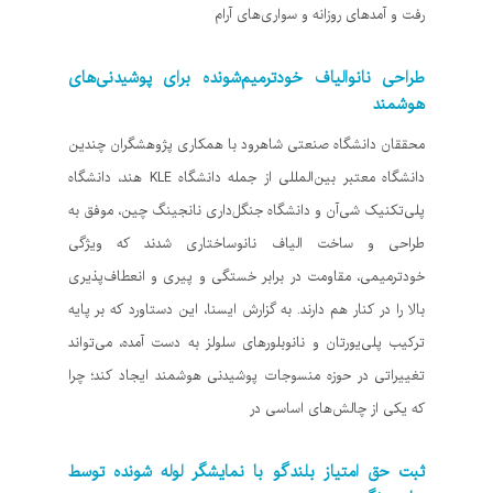
رفت و آمدهای روزانه و سواری‌های آرام
طراحی نانوالیاف خودترمیم‌شونده برای پوشیدنی‌های
هوشمند
محققان دانشگاه صنعتی شاهرود با همکاری پژوهشگران چندین
دانشگاه معتبر بین‌المللی از جمله دانشگاه KLE هند، دانشگاه
پلی‌تکنیک شی‌آن و دانشگاه جنگل‌داری نانجینگ چین، موفق به
طراحی و ساخت الیاف نانوساختاری شدند که ویژگی
خودترمیمی، مقاومت در برابر خستگی و پیری و انعطاف‌پذیری
بالا را در کنار هم دارند. به گزارش ایسنا، این دستاورد که بر پایه
ترکیب پلی‌یورتان و نانوبلورهای سلولز به دست آمده، می‌تواند
تغییراتی در حوزه منسوجات پوشیدنی هوشمند ایجاد کند؛ چرا
که یکی از چالش‌های اساسی در
ثبت حق امتیاز بلندگو با نمایشگر لوله شونده توسط