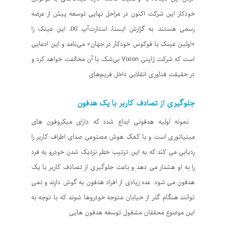
خودکار این شرکت اکنون در مراحل نهایی توسعه پیش از عرضه
رسمی هستند. به گزارش ایسنا، استارت‌آپ IXI، این عینک را
«اولین عینک‌ با فوکوس خودکار در جهان» می‌نامد و این ادعایی
است که شرکت ژاپنی Vixion بی‌شک با آن مخالفت خواهد کرد و
در حقیقت فناوری انقلابی‌ داخل فریم‌های
جلوگیری از تصادف کاربر با یک هدفون
نمونه اولیه هدفونی ابداع شده که دارای میکروفون های
مینیاتوری است و با کمک هوش مصنوعی صدای اطراف کاربر را
ردیابی می کند که به این ترتیب خطر نزدیک شدن خودرو به فرد
را به او هشدار می دهد و باعث جلوگیری از تصادف کاربر با یک
هدفون می شود. عده زیادی از افراد هدفون به گوش دارند و نمی
توانند هنگام گذر از خیابان متوجه خودروها شوند که با توجه به
این موضوع محققان مشغول توسعه هدفون هایی