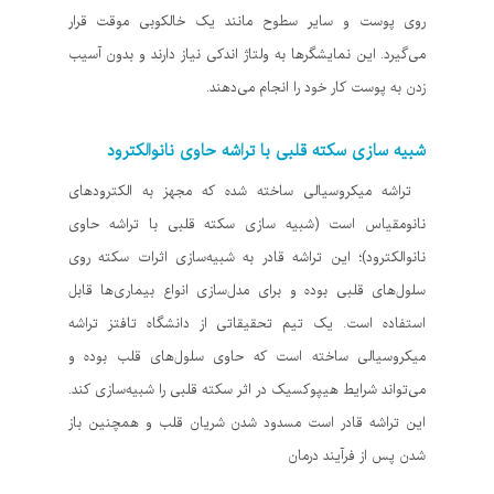
روی پوست و سایر سطوح مانند یک خالکوبی موقت قرار
می‌گیرد. این نمایشگرها به ولتاژ اندکی نیاز دارند و بدون آسیب
زدن به پوست کار خود را انجام می‌دهند.
شبیه سازی سکته قلبی با تراشه حاوی نانوالکترود
تراشه میکروسیالی ساخته شده که مجهز به الکترودهای
نانومقیاس است (شبیه سازی سکته قلبی با تراشه حاوی
نانوالکترود)؛ این تراشه قادر به شبیه‌سازی اثرات سکته روی
سلول‌های قلبی بوده و برای مدل‌سازی انواع بیماری‌ها قابل
استفاده است. یک تیم تحقیقاتی از دانشگاه تافتز تراشه‌
میکروسیالی ساخته است که حاوی سلول‌های قلب بوده و
می‌تواند شرایط هیپوکسیک در اثر سکته قلبی را شبیه‌سازی کند.
این تراشه قادر است مسدود شدن شریان قلب و همچنین باز
شدن پس از فرآیند درمان