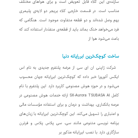
سازنده‌ی این کلاه قابل تعویض است و برای هواهای مختلف
مناسب است. در قسمت خارجی کلاه بریجر دو لایه‌ی پلیمری
بهم وصل شده‌اند و دو قطعه متفاوت موجود است. هنگامی که
فرد می‌خواهد خنک بماند باید از قطعه‌ی منفذدار استفاده کند که
باعث می‌شود هوا از
ساخت کوچک‌ترین ابررایانه دنیا
شرکت ژاپنی ان ای سی از عرضه پلتفرم جدیدی به نام اس
ایکس آئورورا خبر داده که کوچک‌ترین ابررایانه جهان محسوب
می‌شود و در حوزه هوش مصنوعی کاربرد دارد. این پلتفرم با نام
کامل SX-Aurora TSUBASA AI ارائه خدمات هوش مصنوعی در
عرصه بانکداری، بهداشت و درمان و برای استفاده مؤسسات مالی
و اعتباری را تسهیل می‌کند. این کوچک‌ترین ابررایانه با زبان‌های
برنامه نویسی متنوعی مانند سی، سی پلاس پلاس و فرترن
سازگاری دارد. با نصب ابررایانه مذکور بر