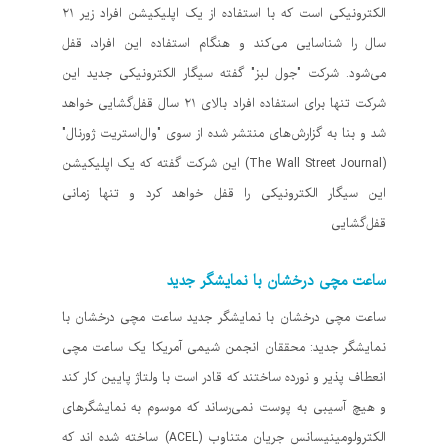
الکترونیکی است که با استفاده از یک اپلیکیشن افراد زیر ۲۱
سال را شناسایی می‌کند و هنگام استفاده این افراد، قفل
می‌شود. شرکت "جول لبز" گفته سیگار الکترونیکی جدید این
شرکت تنها برای استفاده افراد بالای ۲۱ سال قفل‌گشایی خواهد
شد و بنا به گزارش‌های منتشر شده از سوی "وال‌استریت ژورنال"
(The Wall Street Journal) این شرکت گفته که یک اپلیکیشن
این سیگار الکترونیکی را قفل خواهد کرد و تنها زمانی
قفل‌گشایی
ساعت مچی درخشان با نمایشگر جدید
ساعت مچی درخشان با نمایشگر جدید ساعت مچی درخشان با
نمایشگر جدید: محققان انجمن شیمی آمریکا یک ساعت مچی
انعطاف پذیر و نورده ساختند که قادر است با ولتاژ پایین کار کند
و هیچ آسیبی به پوست نمی‌رساند که موسوم به نمایشگرهای
الکترولومینیسانس جریان متناوب (ACEL) ساخته‌ شده اند که