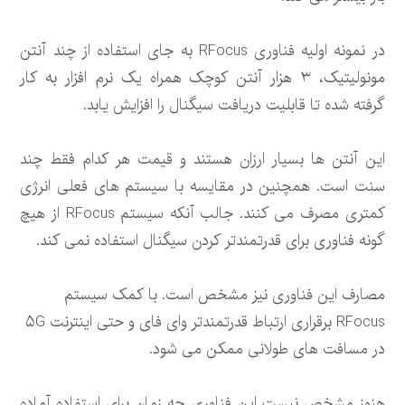
در نمونه اولیه فناوری RFocus به جای استفاده از چند آنتن
مونولیتیک، ۳ هزار آنتن کوچک همراه یک نرم افزار به کار
گرفته شده تا قابلیت دریافت سیگنال را افزایش یابد.
این آنتن ها بسیار ارزان هستند و قیمت هر کدام فقط چند
سنت است. همچنین در مقایسه با سیستم های فعلی انرژی
کمتری مصرف می کنند. جالب آنکه سیستم RFocus از هیچ
گونه فناوری برای قدرتمندتر کردن سیگنال استفاده نمی کند.
مصارف این فناوری نیز مشخص است. با کمک سیستم
RFocus برقراری ارتباط قدرتمندتر وای فای و حتی اینترنت ۵G
در مسافت های طولانی ممکن می شود.
هنوز مشخص نیست این فناوری چه زمان برای استفاده آماده