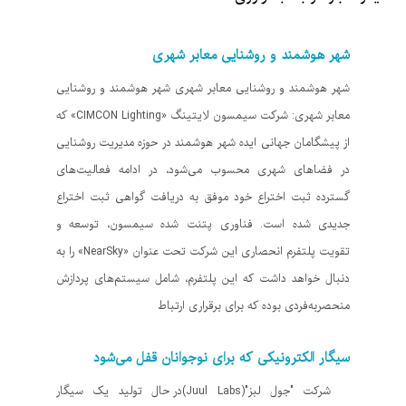
شهر هوشمند و روشنایی معابر شهری
شهر هوشمند و روشنایی معابر شهری شهر هوشمند و روشنایی
معابر شهری: شرکت سیمسون لایتینگ «CIMCON Lighting» که
از پیشگامان جهانی ایده شهر هوشمند در حوزه مدیریت روشنایی
در فضاهای شهری محسوب می‌شود، در ادامه فعالیت‌های
گسترده ثبت اختراع خود موفق به دریافت گواهی ثبت اختراع
جدیدی شده است. فناوری پتنت شده سیمسون، توسعه و
تقویت پلتفرم انحصاری این شرکت تحت عنوان «NearSky» را به
دنبال خواهد داشت که این پلتفرم، شامل سیستم‌های پردازش
منحصربه‌فردی بوده که برای برقراری ارتباط
سیگار الکترونیکی که برای نوجوانان قفل می‌شود
شرکت "جول لبز"(Juul Labs)در حال تولید یک سیگار