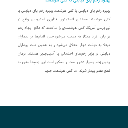
بهبود زخم پای دیابتی با کفی هوشمند
بهبود زخم پای دیابتی با کفی هوشمند بهبود زخم پای دیابتی با
کفی هوشمند: محققان انستیتوی فناوری استیونس واقع در
نیوجرسی آمریکا، کفی هوشمندی را ساختند که مانع ایجاد زخم
در پای افراد مبتلا به دیابت می‌شود.حس اندام‌ها در بیماران
مبتلا به دیابت دچار اختلال می‌شود و به همین علت بیماران
دیابتی در برابر زخم‌های احتمالی پا آسیب‌پذیر هستند. درمان
چنین زخم‌ بسیار دشوار است و ممکن است این زخم‌ها منجر به
قطع عضو بیمار شوند. اما کفی هوشمند جدید