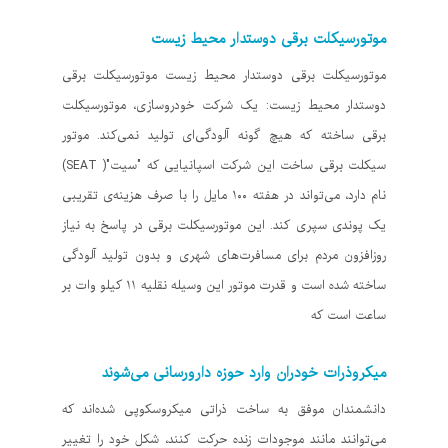
موتورسیکلت برقی دوستدار محیط زیست
موتورسیکلت برقی دوستدار محیط زیست موتورسیکلت برقی
دوستدار محیط زیست: یک شرکت خودروسازی، موتورسیکلت
برقی ساخته که هیچ گونه آلودگی‌ای تولید نمی‌کند. موتور
سیکلت برقی ساخت این شرکت اسپانیایی که "سیت"( SEAT)
نام دارد، می‌تواند در هفته ۱۰۰ مایل را با صرف هزینه‌ی تقریبی
یک پوندی سپری کند. این موتورسیکلت برقی در پاسخ به نیاز
روزافزون مردم برای مسافرت‌های شهری و بدون تولید آلودگی
ساخته شده است و قدرت موتور این وسیله نقلیه ۱۱ کیلو وات بر
ساعت است که
میکروذرات خودران وارد حوزه دارورسانی می‌شوند
دانشمندان موفق به ساخت ذراتی میکروسکوپی شده‌اند که
می‌توانند مانند موجودات زنده حرکت کنند، شکل خود را تغییر