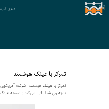
منوی کاربر
تمرکز با عینک هوشمند
توجه وی شناسایی می‌کند و صفحه عینک هنگ