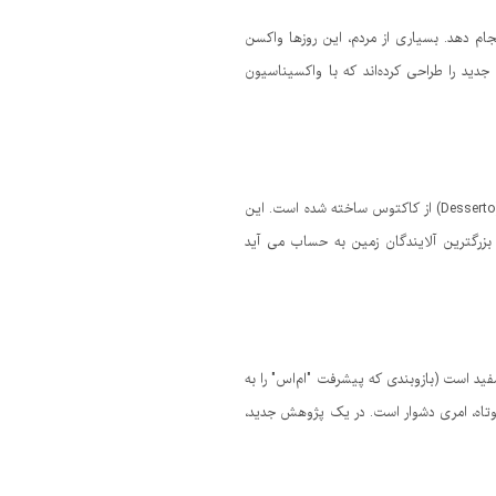
نجام دهد. بسیاری از مردم، این روزها واکسن
تی تزریق این واکسن را ادامه خواهند داد. پژوهشگران "دانشگاه واترلو" (UWaterloo)، یک ربات جدید را طراحی کرده‌اند که با واکسیناسیون
یک شرکت مکزیکی چرم گیاهی از کاکتوس (چرم کاکتوس) تولید می کند که عمر آن ۱۰ سال است. نوعی چرم گیاهی به نام «دسرتو»(Desserto) از کاکتوس ساخته شده است. این
زرگترین آلایندگان زمین به حساب می آید
 است (بازوبندی که پیشرفت "ام‌اس" را به
ها در دوره‌های زمانی کوتاه، امری دشوار است. در یک پژوهش جدید،