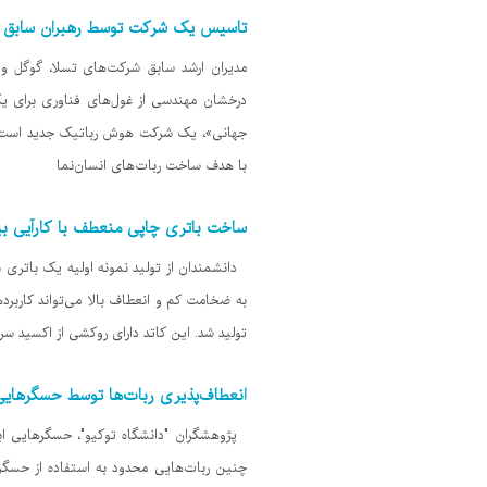
تاسیس یک شرکت توسط رهبران سابق تسلا
مدیران ارشد سابق شرکت‌های تسلا، گوگل و
جهانی»، یک شرکت هوش رباتیک جدید است که
با هدف ساخت ربات‌های انسان‌نما
ساخت باتری چاپی منعطف با کارآیی بی
دانشمندان از تولید نمونه اولیه یک باتری با 
به ضخامت کم و انعطاف بالا می‌تواند کاربر
تولید شد. این کاتد دارای روکشی از اکسید 
انعطاف‌پذیری ربات‌ها توسط حسگرهای
پژوهشگران "دانشگاه توکیو"، حسگرهایی ابداع 