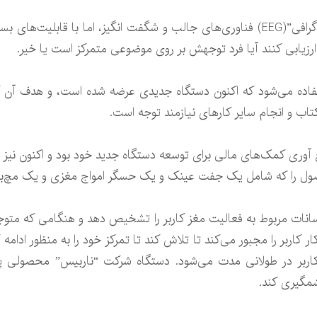
دستگاه‌های “نوار مغزی” یا “الکتروانسفالوگرافی”(EEG) فناوری‌های جالب و شگفت انگیز، 
زیابی کنند آیا فرد توجهش بر روی موضوعی متمرکز است یا خیر.
استفاده می‌شود که اکنون دستگاه جدیدی عرضه شده است، و هدف آن ک
تاب و انجام سایر کارهای نیازمند توجه است.
وری کمک‌های مالی برای توسعه دستگاه جدید خود بود و اکنون نیز 
محصول را که شامل یک جفت عینک و یک حسگر امواج مغزی و یک مچ‌بن
انات مربوط به فعالیت مغز کاربر را تشخیص دهد و هنگامی که متوج
کاربر را مجبور می‌کند تا تلاش کند تا تمرکز خود را به منظور ادامه
ه کاربر در طولانی مدت می‌شود. دستگاه شرکت “ناربیس” محصول
مگیری کند.