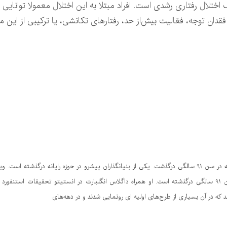
ل کم‌توجهی – بیش‌فعالی(ADHD) یک اختلال رفتاری رشدی است. افراد مبتلا به این اختلال مع
فقدان توجه، فعّالیت بیش‌از حد، رفتارهای تکانشی، یا ترکیبی از این م
ویلیام انگلیش یکی از مخترع ماوس رایانه در سن ۹۱ سالگی درگذشت. یکی از بنیانگذاران پیشرو در حوزه را