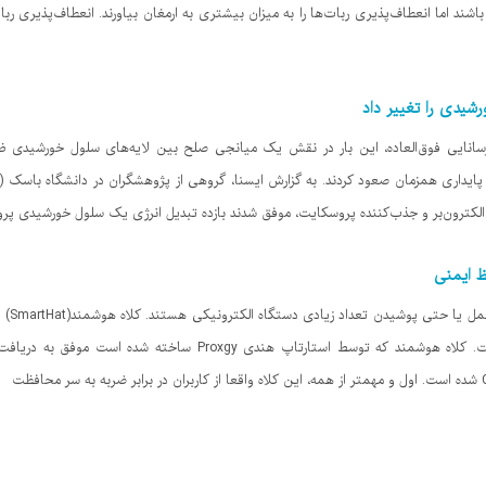
شند اما انعطاف‌پذیری ربات‌ها را به میزان بیشتری به ارمغان بیاورند. انعطاف‌پذیری ر
شیدی را تغییر داد
عدی با رسانایی فوق‌العاده، این بار در نقش یک میانجی صلح بین لایه‌های سلول خورشی
ظ ایمنی
در کار