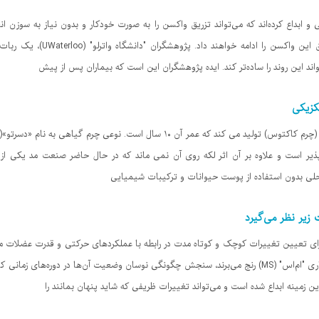
 و ابداع کرده‌اند که می‌تواند تزریق واکسن را به صورت خودکار و بدون نیاز به سوزن ا
کووید-۱۹ را دریافت می‌کنند و تا مد
ند این روند را ساده‌تر کند. ایده پژوهشگران این است که بیماران پس از پیش
کزیکی
ر است و علاوه بر آن اثر لکه روی آن نمی ماند که در حال حاضر صنعت مد یکی از ب
حلی بدون استفاده از پوست حیوانات و ترکیبات شیمیایی
 زیر نظر می‌گیرد
ی تعیین تغییرات کوچک و کوتاه مدت در رابطه با عملکردهای حرکتی و قدرت عضلات مفید
دقت زیر نظر می‌گیرد). برای مردمی که از بیماری "ام‌اس" (MS) رنج می‌برند، سنجش چگونگی نوسان وضعیت آن‌
 زمینه ابداع شده است و می‌تواند تغییرات ظریفی که شاید پنهان بمانند را