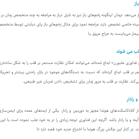
از
ی‌دهد. درمان اینگونه زخم‌های باز نیز به دلیل نیاز به مراجعه به چند متخصص زمان بر 
 زمینه خاصی تخصص دارد، مراجعه نمود برای مثال زخم‌های باز پای دیابتی توسط مت
بیمار می‌بایست به جراح عروق یا
قلب می شوند
وری ملبورن» ابداع شده‌اند، می‌توانند امکان نظارت مستمر بر قلب را به شکل ساده‌تری
ر بر قلب ابداع کرده‌اند که نسبت به دستگاه‌های موجود در بازار، راحتی بیشتر و تح
می‌کند. نظارت بر قلب به مرور زمان برای تشخیص دادن ضربان غیر طبیعی،
 رادار
ار کلاه‌کاسکت‌های هوندا مجهز به دوربین و رادار: یکی از ایده‌های عمده برای ایمن‌ساز
نه و یا رادار باشد. اگرچه این فناوری توجه زیادی را در به خود جلب نموده است با این 
. در کنار این چالش بزرگ هوندا با اختراع جدید خود قصد دارد تا