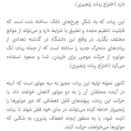
دارد (اختراع ربات‌ زنجیری).
این ربات که به شکل چرخ‌های تانک ساخته شده است که
قابلیت تنظیم مجدد و تطبیق با شرایط دارد و می‌تواند از موانع
مختلف بگذرد. در واقع این دانشگاه در گذشته تعدادی از
ربات‌های متحرک جدید را ساخته است که از جمله ربات تک
موتوره از حرکت موجی برای خزیدن، شنا و صعود استفاده
می‌کرد (اختراع ربات‌ زنجیری).
اکنون نمونه اولیه این ربات مجهز به سه موتور است که البته
در آینده محققان آن را به دو موتور کاهش خواهند داد. با
حرکت این ربات، پیوندهای قابل انعطافی که دور موتورها را
زنجیروار احاطه کرده می‌توانند در جای خود قفل شوند تا ربات
ثابت شود، یا به منظور ایجاد انعطاف پذیری، به شکلی که
موتورها می‌خواهند، حرکت کنند.