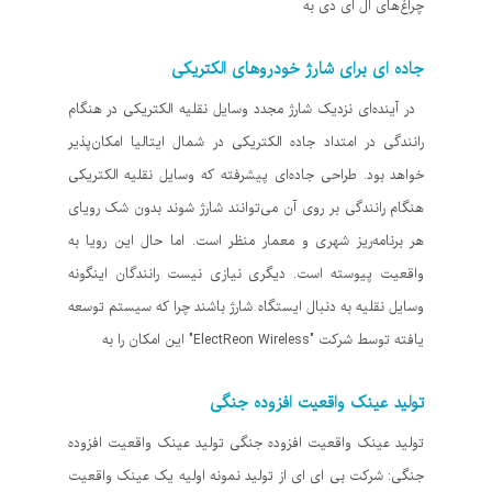
چراغ‌های ال ای دی به
جاده ای برای شارژ خودروهای الکتریکی
در آینده‌ای نزدیک شارژ مجدد وسایل نقلیه الکتریکی در هنگام
رانندگی در امتداد جاده الکتریکی در شمال ایتالیا امکان‌پذیر
خواهد بود. طراحی جاده‌ای پیشرفته که وسایل نقلیه الکتریکی
هنگام رانندگی بر روی آن می‌توانند شارژ شوند بدون شک رویای
هر برنامه‌ریز شهری و معمار منظر است. اما حال این رویا به
واقعیت پیوسته است. دیگری نیازی نیست رانندگان اینگونه
وسایل نقلیه به دنبال ایستگاه شارژ باشند چرا که سیستم توسعه
یافته توسط شرکت "ElectReon Wireless" این امکان را به
تولید عینک واقعیت افزوده جنگی
تولید عینک واقعیت افزوده جنگی تولید عینک واقعیت افزوده
جنگی: شرکت بی ای ای از تولید نمونه اولیه یک عینک واقعیت