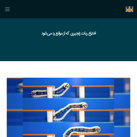
اختراع ربات‌ زنجیری که از موانع رد می‌شود