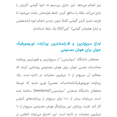
نیز انجام می‌دهد. این شارژر بی‌سیم نه تنها گوشی کاربران را
شارژ می‌کند بلکه با ساطع کردن اشعه فرابنفش باعث می‌شود تا
فرایند تمیز کردن گوشی کاملاً بدون دردسر انجام شود (ضدعفونی
و شارژ همزمان گوشی). "چی"(Qi) یک رابط استاندارد
ابداع سریع‌ترین و قدرتمندترین پردازنده نورومورفیک
جهان برای هوش مصنوعی
محققان دانشگاه "سوئینبرن" از سریع‌ترین و قوی‌ترین پردازنده
محاسبات عصبی جهان برای هوش مصنوعی رونمایی کردند که
عملکرد آن سریع‌تر از ۱۰ تریلیون عملیات در ثانیه است. یک
پردازنده نورومورفیک(محاسبات عصبی) نوری جدید که توسط
محققان دانشگاه صنعتی "سوئینبرن"(Swinburne) ساخته شده
است، می‌تواند بیش از ۱۰۰۰ برابر سریع‌تر از پردازنده‌های کنونی
کار کند. قدرت پردازش این پردازشگر هوش مصنوعی سریع‌تر از ۱۰
تریلیون عملیات در ثانیه است. این اختراع می‌تواند انقلابی در