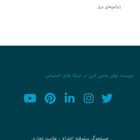
ژنراتورهای برق
موسسه نوفن حامی البرز در شبکه های اجتماعی
جستجوگر پیشرفته
اختراع
و
علامت تجاری