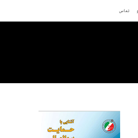
تماس
 بین المللی است که بر اساس آن
مه وجود دارد.
های عضو، ثبت
 در سال 1970 میلادی در واشنگتن به امضاء رسید و در سال 1978 میلادی اعضای آن
 هستند و شرایط استفاده از
وسعه یافته و