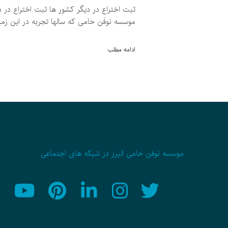
ثبت اختراع در دیگر کشور ها ثبت اختراع در
موسسه نوفَن حامی كه سالها تجربه در اين زمي
ادامه مطلب
موسسه نوفن حامی البرز در شبکه های اجتماعی