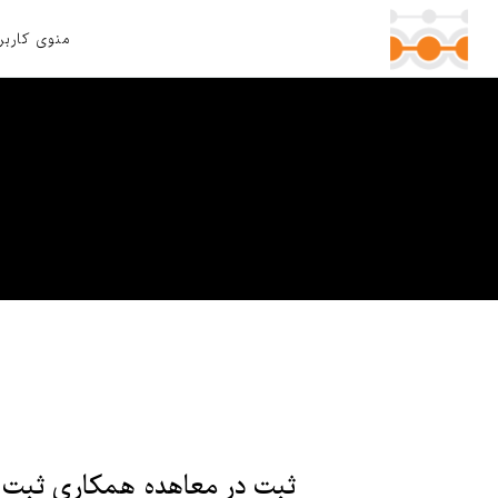
منوی کاربر
امکان حمایت از
به زبان ساده،
اختراع ملی را 
مزایای ثبت بی
تعداد زیادی ا
ثبت در معاهده همکاری ثبت اخت