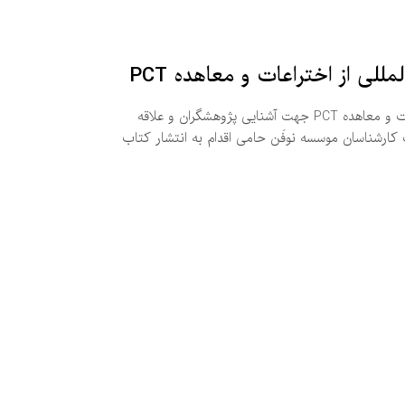
لی از اختراعات و معاهده PCT
کتاب آشنایی با حمایت بین المللی از اختراعات و معاهده PCT جهت آشنایی پژوهشگران و علاقه
 کارشناسان موسسه نوفَن حامی اقدام به انتشار کتاب