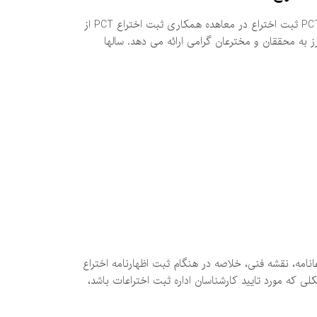
ثبت اختراع در معاهده همکاری ثبت اختراع PCT ثبت اختراع در معاهده همکاری ثبت اختراع PCT از
 به محققان و مخترعان گرامی ارائه می دهد. سالها
انامه، نقشه فنی، خلاصه در هنگام ثبت اظهارنامه اختراع
 که مورد تایید کارشناسان اداره ثبت اختراعات باشد،