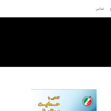
تماس
وجه به حقوق
ار است. حقوق مالکیت
 و ابتکار را
نده آن اعطاء