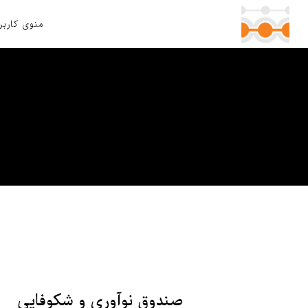
منوی کاربر
با توجه به س
فکری مجموعه ا
حمایت کرده و 
می نماید.
صندوق نوآوری و شکوفایی