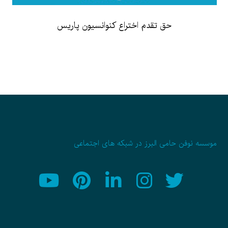
حق تقدم اختراع کنوانسیون پاریس
موسسه نوفن حامی البرز در شبکه های اجتماعی