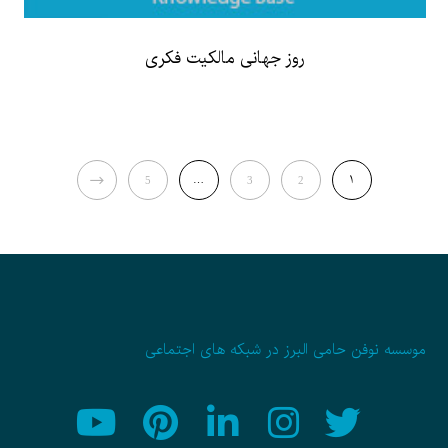
روز جهانی مالکیت فکری
NEXT
…
1
5
3
2
موسسه نوفن حامی البرز در شبکه های اجتماعی