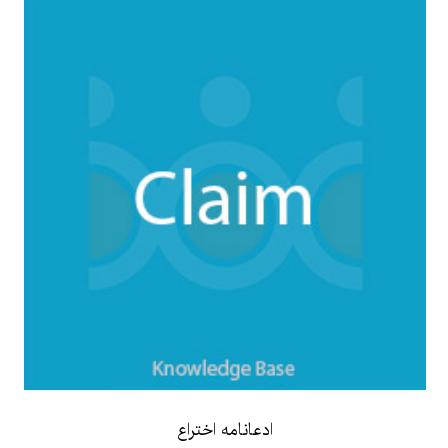
ادعانامه اختراع