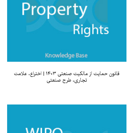
قانون حمایت از مالکیت صنعتی 1403 | اختراع، علامت
تجاری، طرح صنعتی