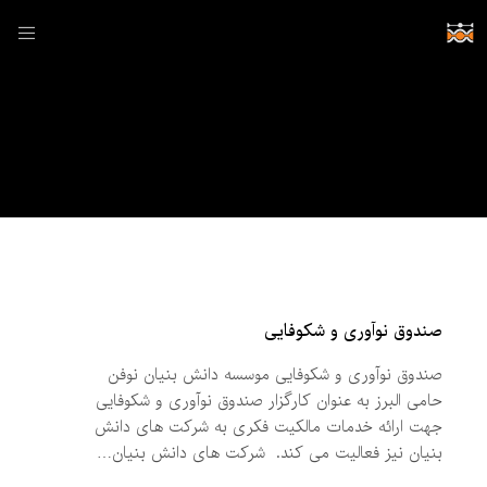
خدمات
صندوق نوآوری و شکوفایی
صندوق نوآوری و شکوفایی موسسه دانش بنیان نوفن
حامی البرز به عنوان کارگزار صندوق نوآوری و شکوفایی
جهت ارائه خدمات مالکیت فکری به شرکت های دانش
بنیان نیز فعالیت می کند. شرکت های دانش بنیان…