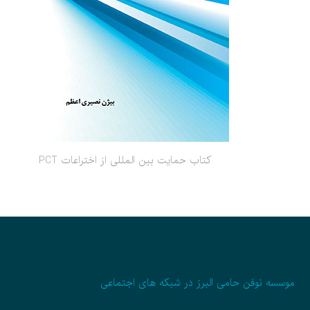
کتاب حمایت بین المللی از اختراعات PCT
موسسه نوفن حامی البرز در شبکه های اجتماعی