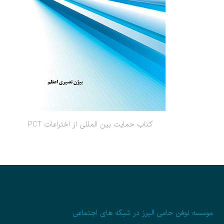
کتاب حمایت بین المللی از اختراعات PCT
موسسه نوفن حامی البرز در شبکه های اجتماعی