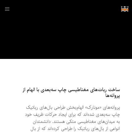
نوشته شده توسط:
pejman
ساخت ربات‌های مغناطیسی چاپ سه‌بعدی با الهام از
پروانه‌ها
پروانه‌های «مونارک» الهام‌بخش طراحی بال‌های رباتیک
چاپ سه‌بعدی شده‌اند که برای ایجاد حرکات ظریف خود
به میدان‌های مغناطیسی متکی هستند. دانشمندان
انواعی از بال‌های رباتیک را طراحی کرده‌اند که از بال‌