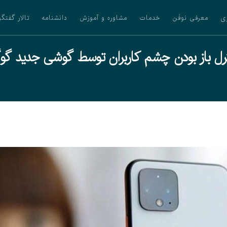
ی
معرفی نوفَن
خدمات
مشاوره و آموزش
دانشنامه
تالار گفتگو
رل باز بودن چشم کاربران توسط گوشی جدید گو