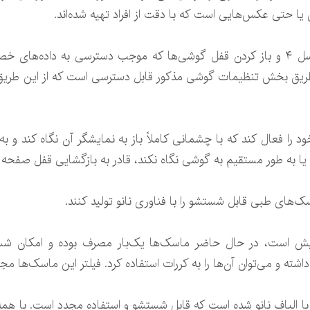
یا حتی عکس‌هایی است که با دقت از افراد تهیه شده‌اند.
گوگل برای جلوگیری از فریب گوشی پیکسل ۴ و باز کردن قفل گوشی‌ها که موجب دسترسی 
 طریق بخش تنظیمات گوشی مذکور قابل دسترسی است که از این طریق ا
ود را فعال کند که با چشمانی کاملاً باز به نمایشگر آن نگاه کند و ب
اند یا به طور مستقیم به گوشی نگاه نکند، قادر به بازگشایی قفل صفحه
های طبی قابل شستشو را با فناوری نانو تولید کنند.
یش است، در حال حاضر ماسک‌ها یک‌بار مصرف بوده و امکان شستشو
ه و می‌توان آن‌ها را به کررات استفاده کرد. فیلتر این ماسک‌ها مجه
ا الیاف نانو شده‌ است که قابل شستشو و استفاده مجدد است. با همه