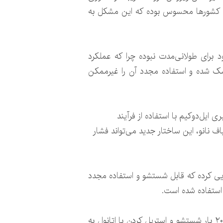
 از کشورها محسوس بوده که این مشکل به
رد خود برای طولانی‌مدت نبوده چرا که عملکرد
سک شده و استفاده مجدد آن را غیرممکن
قیقاتی به رهبری ایل‌دوکیم با استفاده از فرآیند
ف نانو، این ساختار جدید می‌تواند فشار
ایی کرده که قابل شستشو و استفاده مجدد
به گفته سازندگان این ماسک، ماسک فیلترنانو از قاب محکم و کارایی عالی برخوردار است به طوری که پس از ۲۰ بار شستشو و استریل کردن با اتانول به