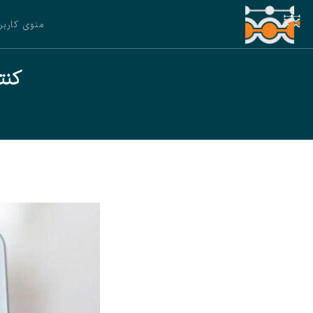
منوی کاربر
کنت