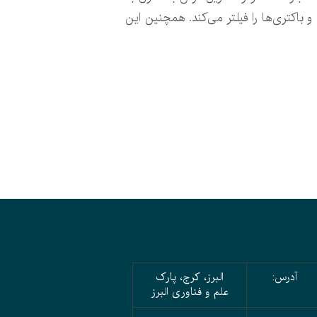
یلتر نانو حتی پس از شستشوی مکرر هنوز ۹۴ درصد از آلاینده‌ها و باکتری‌ها را فیلتر می‌کند. همچنین این
آدرس:
البرز، کرج، پارک
علم و فناوری البرز