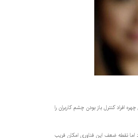
بودن چهره افراد کنترل باز بودن چشم کاربران را
د اما نقطه ضعف این فناوری امکان فریب