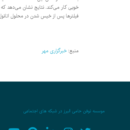
فیلترها پس از خیس شدن در محلول اتانول، 
منبع:
خبرگزاری مهر
موسسه نوفن حامی البرز در شبکه های اجتماعی