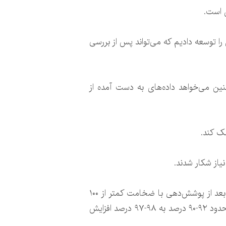
 است.
 یادگیری عمیق را توسعه‌ دادیم که می‌تواند پس از بررسی
کت همچنین می‌خواهد داده‌های به دست آمده از
مک کند.
یاز شکار شدند.
آزمون بررسی خواص بازتابش نور مرئی روی این دوربین‌ها انجام شده است که نشان‌دهنده بهبود خواص نمونه بعد از پوشش‌دهی با ضخامت کمتر از ۱۰۰
نانومتر در سطح لنز مورد استفاده در دوربین‌های شکاری این شرکت است، به شکلی که میزان عبور نور مرئی از حدود ۹۲-۹۰ درصد به ۹۸-۹۷ درصد افزایش