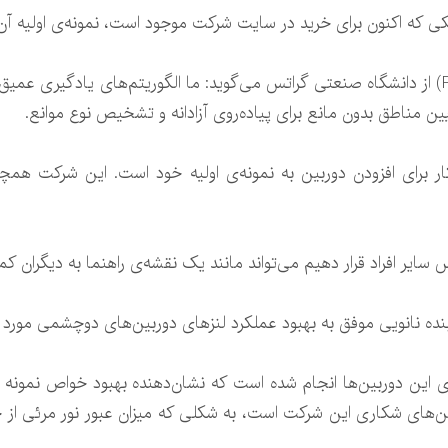
کی که اکنون برای خرید در سایت شرکت موجود است، نمونه‌ی اولیه آن
فریدریش فراوندورفر(Friedrich Fraundorfer) از دانشگاه صنعتی گراتس می‌گوید: ما الگوریتم‌های
ین مناطق بدون مانع برای پیاده‌روی آزادانه و تشخیص نوع موانع.
” اکنون در حال کار برای افزودن دوربین به نمونه‌ی اولیه خود است. این شر
ترس سایر افراد قرار دهیم می‌تواند مانند یک نقشه‌ی راهنما به دیگران ک
نده نانویی موفق به بهبود عملکرد لنزهای دوربین‌های دوچشمی مورد ن