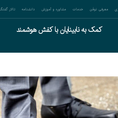
ی
معرفی نوفَن
خدمات
مشاوره و آموزش
دانشنامه
تالار گفتگو
کمک به نابینایان با کفش هوشمند