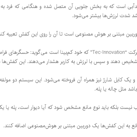
بی است که به بخش جلویی آن متصل شده و هنگامی که فرد به مو
اشد شدت لرزش‌ها بیشتر می‌شود.
وربین مبتنی بر هوش مصنوعی است تا آن را روی این کفش تعییه کند
مارکوس رافر(Markus Raffer)، بنیانگذار شرکت “Tec-Innovation” که خود کم‌ب
ی تشخیص دهند و سپس با لرزش به کاربر هشدار می‌دهند. این کفش‌ها ب
یک کابل شارژ نیز همراه آن فروخته می‌شود. این سیستم دو مولفه ر
د مثل چاله یا پله.
سب نیست بلکه باید نوع مانع مشخص شود که آیا دیوار است، پله یا ی
نع به این کفش‌ها یک دوربین مبتنی بر هوش‌مصنوعی اضافه کنند.