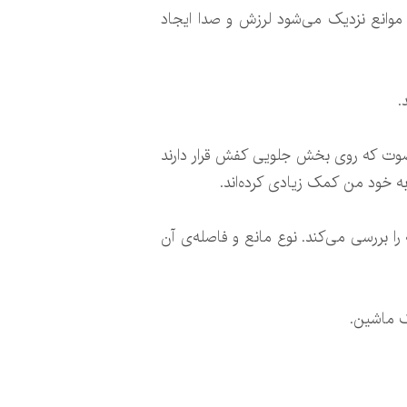
انع نزدیک می‌شود لرزش و صدا ایجاد
.
ینا است می‌گوید: حسگرهای فراصوت که روی بخش جلویی کفش قرار دارند
ه خود من کمک زیادی کرده‌اند.
ا بررسی می‌کند. نوع مانع و فاصله‌ی آن
ک ماشین.