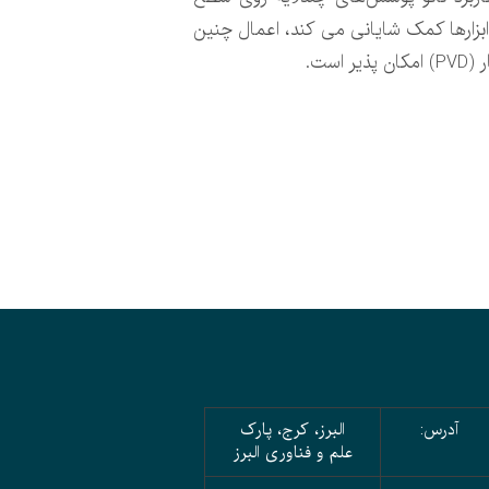
 ابزارها کمک شایانی می کند، اعمال چنین
آدرس:
البرز، کرج، پارک
علم و فناوری البرز