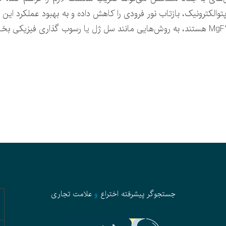
توالکترونیک، بازتاب نور فرودی را کاهش داده و به بهبود عملکرد این
جستجوگر پیشرفته
اختراع
و
علامت تجاری