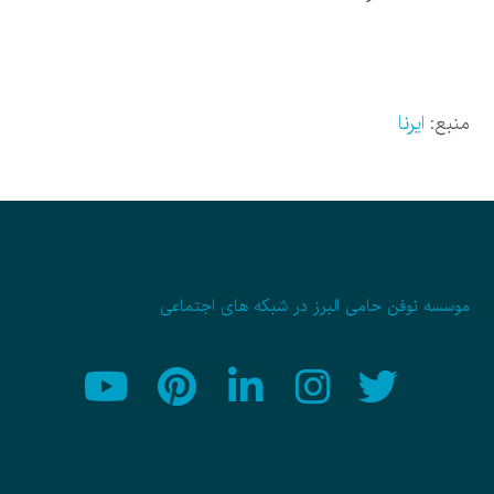
منبع:
ایرنا
موسسه نوفن حامی البرز در شبکه های اجتماعی