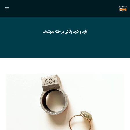
کلید و کارت بانکی در حلقه هوشمند