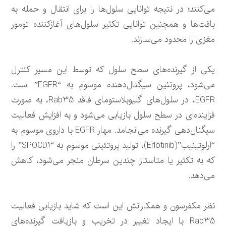
می‌کنند؛ در نتیجه توانایی سلول‌ها را برای انتقال و حمله به
بافت‌ها و همچنین توانایی تکثیر سلول‌های آغازکننده تومور
مغزی را محدود می‌سازند.
یکی از گیرنده‌های سطح سلول که توسط این مسیر کنترل
می‌شود، پروتئین‌ سیگنال‌دهنده موسوم به “EGFR” است.
EGFR، در سلول‌های گلیوبلاستومای فاقد Rab35، به صورت
فزاینده‌ای در سطح سلول بازیابی می‌شود و به افزایش فعالیت
سیگنال‌دهی گیرنده می‌انجامد. مهار EGFR با داروی موسوم به
“ارلوتینیب”(Erlotinib)، تولید پروتئینی موسوم به “SPOCD1” را
که به تکثیر یا متاستاز چندین سرطان منجر می‌شود، کاهش
می‌دهد.
نظر مکفرسون و همکارانش این است که شاید بازیابی فعالیت
Rab35 با ایجاد تغییر در تخریب و بازیافت گیرنده‌های