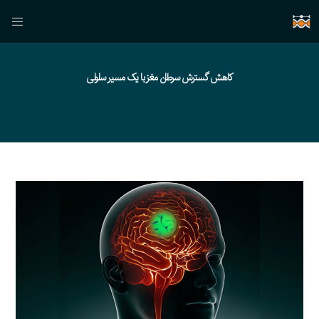
کاهش گسترش سرطان مغز با یک مسیر سلولی