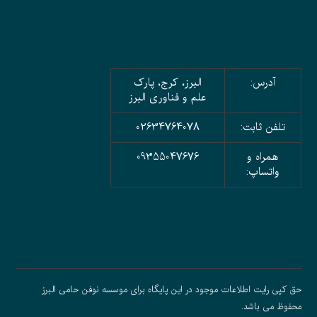
آدرس:
البرز، کرج، پارک
علم و فناوری البرز
تلفن ثابت:
02634764078
همراه و
09355047676
واتساپ:
حق کپی رایت اطلاعات موجود در این پایگاه برای موسسه نوفن حامی البرز
محفوظ می باشد.