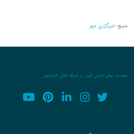
منبع:
خبرگزاری مهر
موسسه نوفن حامی البرز در شبکه های اجتماعی