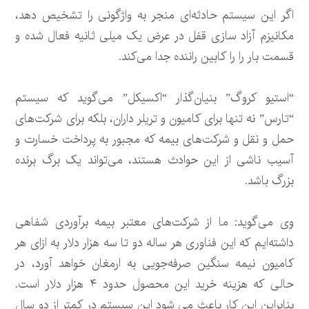
اگر این سیستم حادثه‌ای منجر به واژگونی را تشخیص دهد،
مکانیزم آزاد سازی قفل در عرض یک میلی ثانیه فعال شده و
قسمت بار را را کابین راننده جدا می‌کند.
“استیو کروگ” بنیان‌گذار “اکسیکل” می‌گوید که سیستم
“تارس” نه تنها برای کامیون و تریلر داران، بلکه برای شرکت‌های
حمل و نقل و شرکت‌های بیمه که مجبور به پرداخت خسارت و
آسیب ناشی از این حوادث هستند، می‌تواند یک برگ برنده
بزرگ باشد.
وی می‌گوید: ما از شرکت‌های معتبر بیمه برآوردی شفاهی
داشته‌ایم که این فناوری هر ساله دو تا سه هزار دلار به ازای هر
کامیون نیمه سنگین صرفه‌جویی به ارمغان خواهد آورد، در
حالی که هزینه خرید این محصول حدود ۴ هزار دلار است.
بنابراین این کار باعث می شود این سیستم در کمتر از دو سال