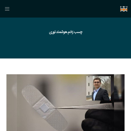
چسب زخم هوشمند نوری