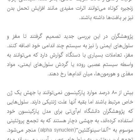
زنجیره کوتاه می‌توانند اثرات مفیدی مانند افزایش تحمل بدن
نیز بر بافت‌ها داشته باشند.
پژوهشگران در این بررسی جدید تصمیم گرفتند تا مغز و
سلول‌های ایمنی را نیز به سیستم چند اندامی خود اضافه کنند.
مغز، تعاملات بسیاری با دستگاه گوارش دارد که می‌توانند به
واسطه سیستم عصبی روده یا گردش سلول‌های ایمنی، مواد
مغذی و هورمون‌ها، میان اندام‌ها رخ دهند.
بیش از ۸۰ درصد موارد پارکینسون نمی‌توانند با جهش یک ژن
خاص مرتبط باشند اما بقیه آنها علت ژنتیکی دارند. سلول‌هایی
که پژوهشگران دانشگاه ام‌آی‌تی برای مدل پارکینسون خود
استفاده کرده‌اند، به جهشی دچار هستند که به تجمع پروتئینی
موسوم به “آلفا-سینوکلئین”(alpha synuclein) منجر می‌شود.
تجمع این پروتئین، به سلول‌های عصبی آسیب می‌رساند و به