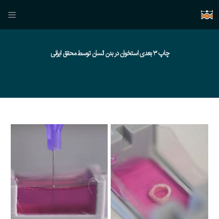
چاپ ۳ بعدی استخوان در بدن انسان توسط محقق ایرانی