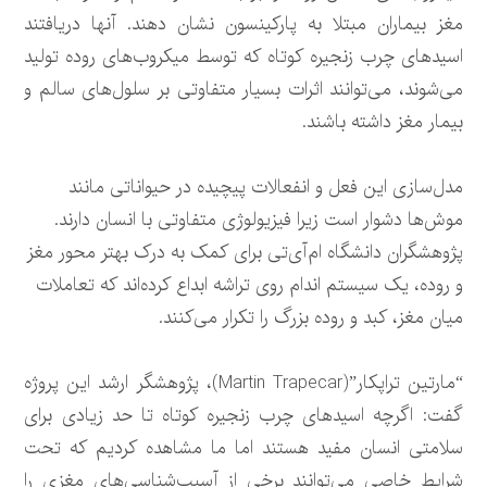
مغز بیماران مبتلا به پارکینسون نشان دهند. آنها دریافتند
اسیدهای چرب زنجیره کوتاه که توسط میکروب‌های روده تولید
می‌شوند، می‌توانند اثرات بسیار متفاوتی بر سلول‌های سالم و
بیمار مغز داشته باشند.
مدل‌سازی این فعل و انفعالات پیچیده در حیواناتی مانند
موش‌ها دشوار است زیرا فیزیولوژی متفاوتی با انسان دارند.
پژوهشگران دانشگاه ام‌آی‌تی برای کمک به درک بهتر محور مغز
و روده، یک سیستم اندام روی تراشه ابداع کرده‌اند که تعاملات
میان مغز، کبد و روده بزرگ را تکرار می‌کنند.
“مارتین تراپکار”(Martin Trapecar)، پژوهشگر ارشد این پروژه
گفت: اگرچه اسیدهای چرب زنجیره کوتاه تا حد زیادی برای
سلامتی انسان مفید هستند اما ما مشاهده کردیم که تحت
شرایط خاصی می‌توانند برخی از آسیب‌شناسی‌های مغزی را