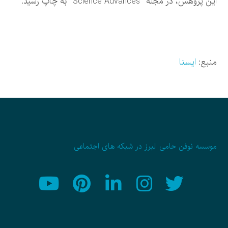
این پژوهش، در مجله “Science Advances” به چاپ رسید.
منبع:
ایسنا
موسسه نوفن حامی البرز در شبکه های اجتماعی