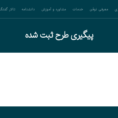
ی
معرفی نوفَن
خدمات
مشاوره و آموزش
دانشنامه
تالار گفتگو
پیگیری طرح ثبت شده