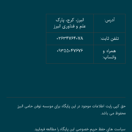
آدرس:
البرز، کرج، پارک
علم و فناوری البرز
تلفن ثابت:
02634764078
همراه و
09355047676
واتساپ:
حق کپی رایت اطلاعات موجود در این پایگاه برای موسسه نوفن حامی البرز
محفوظ می باشد.
سیاست های حفظ حریم خصوصی
این پایگاه را مطالعه فرمایید.