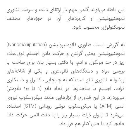
این یافته می‌تواند گامی مهم در ارتقای دقت و سرعت فناوری
نانومنیپولیشن و کاربردهای آن در حوزه‌های مختلف
نانوتکنولوژی محسوب شود.
به گزارش ایسنا، فناوری نانومنیپولیشن (Nanomanipulation)
نانومنیپولیشن یعنی گرفتن و حرکت دادن اجسام فوق‌العاده
ریز در حد مولکول و اتم، با دقتی بسیار بالا، برای ساخت یا
بررسی مواد و دستگاه‌های نانومتری و یکی از شاخه‌های
پیشرفته فناوری نانو است که به جابجایی، کنترل و دستکاری
ذرات، اجسام یا ساختارها در ابعاد نانو (۱ تا ۱۰۰ نانومتر)
می‌پردازد. در این فناوری از ابزارهایی مانند میکروسکوپ نیروی
اتمی (AFM) یا میکروسکوپ تونلی روبشی (STM) استفاده
می‌شود تا بتوان ذرات بسیار ریز را با دقت اتمی حرکت داد،
جابجا کرد یا حتی کنار هم قرار داد.