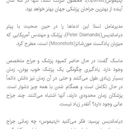
اپتیموس(Optimus)، محصول شرکت تسلا، تنها در سه سال
آینده از بهترین جراحان پزشکی جهان بهتر خواهد بود.
مدیرعامل تسلا این ادعاها را در حین صحبت با پیتر
دیاماندیس(Peter Diamandis)، پزشک و مهندس آمریکایی که
میزبان پادکست مون‌شاتز(Moonshots) است، مطرح کرد.
ماسک گفت: در حال حاضر کمبود پزشک و جراح متخصص
وجود دارد. یادگیری چگونگی یک پزشک خوب بودن، زمان
بسیار زیادی طول می‌کشد و حتی در آن زمان نیز دانش دائماً
در حال تکامل است و همگام شدن با همه چیز دشوار است.
پزشکان زمان محدودی دارند، آنها اشتباه می‌کنند. چند جراح
عالی وجود دارد؟ آنقدر زیاد نیست.
دیاماندیس پرسید: فکر می‌کنید «اپتیموس» چه زمانی جراح