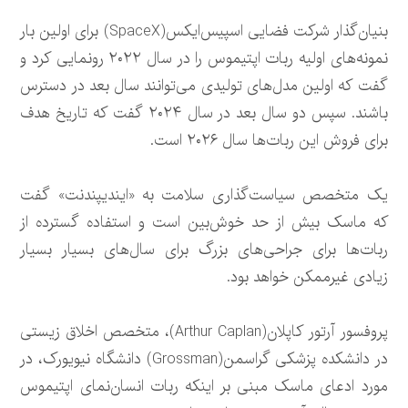
بنیان‌گذار شرکت فضایی اسپیس‌ایکس(SpaceX) برای اولین بار
نمونه‌های اولیه ربات اپتیموس را در سال ۲۰۲۲ رونمایی کرد و
گفت که اولین مدل‌های تولیدی می‌توانند سال بعد در دسترس
باشند. سپس دو سال بعد در سال ۲۰۲۴ گفت که تاریخ هدف
برای فروش این ربات‌ها سال ۲۰۲۶ است.
یک متخصص سیاست‌گذاری سلامت به «ایندیپندنت» گفت
که ماسک بیش از حد خوش‌بین است و استفاده گسترده از
ربات‌ها برای جراحی‌های بزرگ برای سال‌های بسیار بسیار
زیادی غیرممکن خواهد بود.
پروفسور آرتور کاپلان(Arthur Caplan)، متخصص اخلاق زیستی
در دانشکده پزشکی گراسمن(Grossman) دانشگاه نیویورک، در
مورد ادعای ماسک مبنی بر اینکه ربات انسان‌نمای اپتیموس