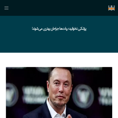
پزشکی نخوانید؛ ربات‌ها جراحان بهتری می‌شوند!