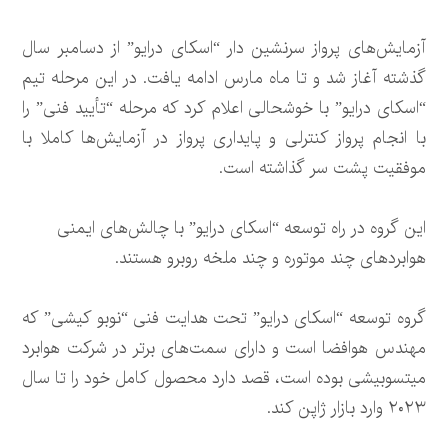
آزمایش‌های پرواز سرنشین دار “اسکای درایو” از دسامبر سال
گذشته آغاز شد و تا ماه مارس ادامه یافت. در این مرحله تیم
“اسکای درایو” با خوشحالی اعلام کرد که مرحله “تأیید فنی” را
با انجام پرواز کنترلی و پایداری پرواز در آزمایش‌ها کاملا با
موفقیت پشت سر گذاشته است.
این گروه در راه توسعه “اسکای درایو” با چالش‌های ایمنی
هوابردهای چند موتوره و چند ملخه روبرو هستند.
گروه توسعه “اسکای درایو” تحت هدایت فنی “نوبو کیشی” که
مهندس هوافضا است و دارای سمت‌های برتر در شرکت هوابرد
میتسوبیشی بوده است، قصد دارد محصول کامل خود را تا سال
۲۰۲۳ وارد بازار ژاپن کند.