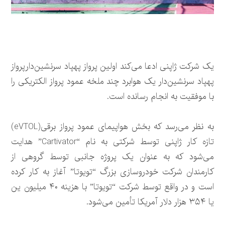
یک شرکت ژاپنی ادعا می‌کند اولین پرواز پهپاد سرنشین‌دارپرواز
پهپاد سرنشین‌دار یک هوابرد چند ملخه عمود پرواز الکتریکی را
با موفقیت به انجام رسانده است.
به نظر می‌رسد که بخش هواپیمای عمود پرواز برقی(eVTOL)
تازه کار ژاپنی توسط شرکتی به نام “Cartivator” هدایت
می‌شود که به عنوان یک پروژه جانبی توسط گروهی از
کارمندان شرکت خودروسازی بزرگ “تویوتا” آغاز به کار کرده
است و در واقع توسط شرکت “تویوتا” با هزینه ۴۰ میلیون ین
یا ۳۵۴ هزار دلار آمریکا تأمین می‌شود.