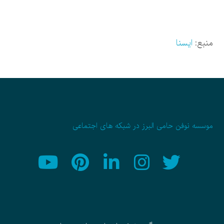
منبع:
ایسنا
موسسه نوفن حامی البرز در شبکه های اجتماعی