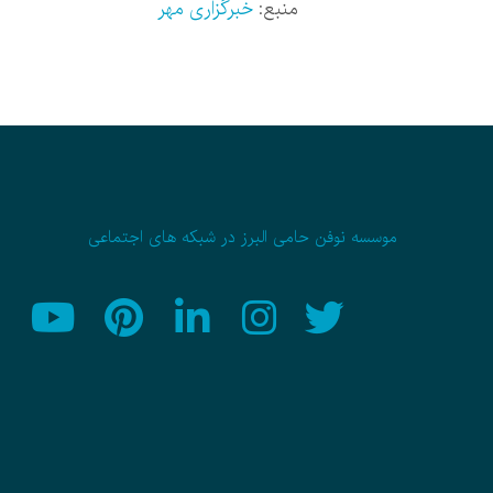
منبع:
خبرگزاری مهر
موسسه نوفن حامی البرز در شبکه های اجتماعی