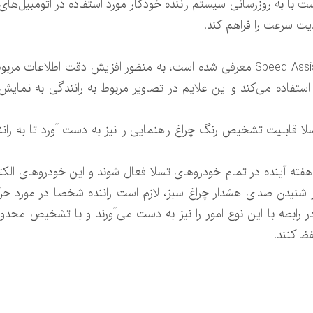
ست با به روزرسانی سیستم راننده خودکار مورد استفاده در اتومبیل‌ه
یت سرعت را فراهم کند.
این ویژگی که با عنوان Speed Assist Improvements معرفی شده است، به منظور افزا
 استفاده می‌کند و این علایم در تصاویر مربوط به رانندگی به نم
تسلا قابلیت تشخیص رنگ چراغ راهنمایی را نیز به دست آورد تا به ران
د هفته آینده در تمام خودروهای تسلا فعال شوند و این خودروهای ال
 شنیدن صدای هشدار چراغ سبز، لازم است راننده شخصا در مورد حر
 رابطه با این نوع امور را نیز به دست می‌آورند و با تشخیص محد
ظ کنند.