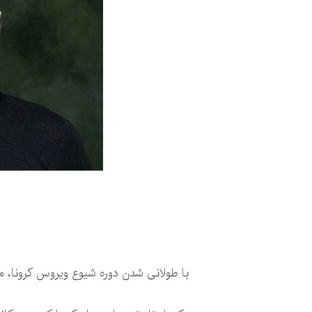
با طولانی شدن دوره شیوع ویروس کرونا، م