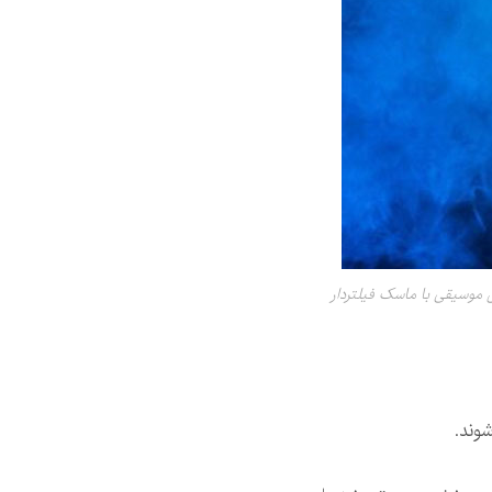
موسیقی با ماسک فیلتردار
وند.