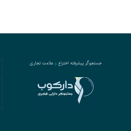
جستجوگر پیشرفته
اختراع
و
علامت تجاری