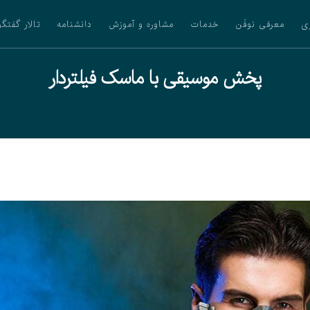
ی
معرفی نوفَن
خدمات
مشاوره و آموزش
دانشنامه
تالار گفتگو
پخش موسیقی با ماسک فیلتردار