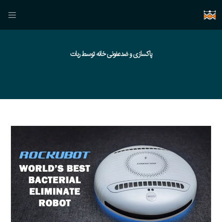
پاکسازی و ضدعفونی خانه توسط ربات