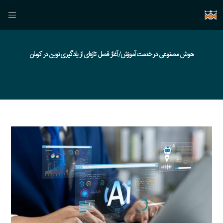
هوش مصنوعی در خدمت آموزش/ آغاز فصل تازه‌ای از یادگیری نوین در کرمان