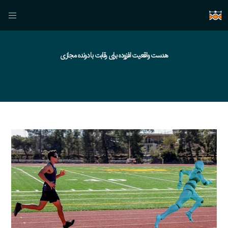
هدست واقعیت افزوده برای رقابت با دونده مجازی