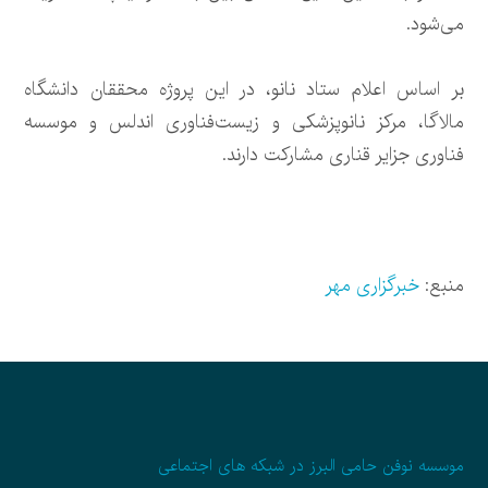
می‌شود.
بر اساس اعلام ستاد نانو، در این پروژه محققان دانشگاه
مالاگا، مرکز نانوپزشکی و زیست‌فناوری اندلس و موسسه
فناوری جزایر قناری مشارکت دارند.
منبع:
خبرگزاری مهر
موسسه نوفن حامی البرز در شبکه های اجتماعی