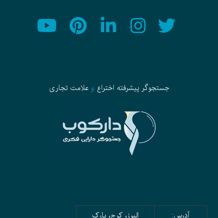
جستجوگر پیشرفته
اختراع
و
علامت تجاری
آدرس:
البرز، کرج، پارک